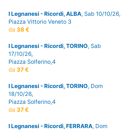
I Legnanesi - Ricordi, ALBA
, Sab 10/10/26,
Piazza Vittorio Veneto 3
da
38 €
I Legnanesi - Ricordi, TORINO
, Sab
17/10/26,
Piazza Solferino,4
da
37 €
I Legnanesi - Ricordi, TORINO
, Dom
18/10/26,
Piazza Solferino,4
da
37 €
I Legnanesi - Ricordi, FERRARA
, Dom