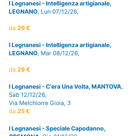
I Legnanesi - Intelligenza artigianale,
LEGNANO
, Lun 07/12/26,
da
29 €
I Legnanesi - Intelligenza artigianale,
LEGNANO
, Mar 08/12/26,
da
29 €
I Legnanesi - C'era Una Volta, MANTOVA
,
Sab 12/12/26,
Via Melchiorre Gioia, 3
da
25 €
I Legnanesi - Speciale Capodanno,