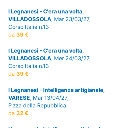
I Legnanesi - C'era una volta,
VILLADOSSOLA
, Mar 23/03/27,
Corso Italia n.13
da
39 €
I Legnanesi - C'era una volta,
VILLADOSSOLA
, Mer 24/03/27,
Corso Italia n.13
da
39 €
I Legnanesi - Intelligenza artigianale,
VARESE
, Mar 13/04/27,
P.zza della Repubblica
da
32 €