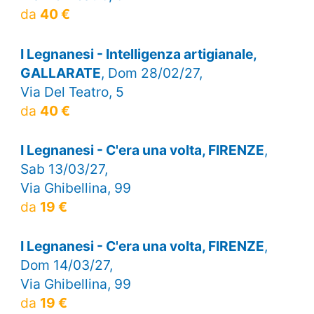
da
40 €
I Legnanesi - Intelligenza artigianale,
GALLARATE
, Dom 28/02/27,
Via Del Teatro, 5
da
40 €
I Legnanesi - C'era una volta, FIRENZE
,
Sab 13/03/27,
Via Ghibellina, 99
da
19 €
I Legnanesi - C'era una volta, FIRENZE
,
Dom 14/03/27,
Via Ghibellina, 99
da
19 €