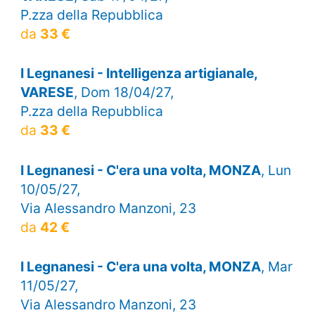
P.zza della Repubblica
da
33 €
I Legnanesi - Intelligenza artigianale,
VARESE
, Dom 18/04/27,
P.zza della Repubblica
da
33 €
I Legnanesi - C'era una volta, MONZA
, Lun
10/05/27,
Via Alessandro Manzoni, 23
da
42 €
I Legnanesi - C'era una volta, MONZA
, Mar
11/05/27,
Via Alessandro Manzoni, 23