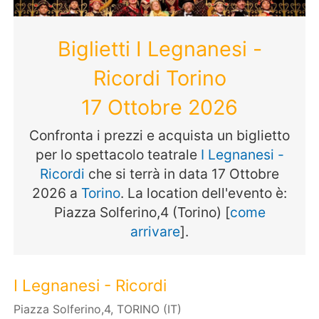
Biglietti I Legnanesi -
Ricordi Torino
17 Ottobre 2026
Confronta i prezzi e acquista un biglietto
per lo spettacolo teatrale
I Legnanesi -
Ricordi
che si terrà in data 17 Ottobre
2026 a
Torino
. La location dell'evento è:
Piazza Solferino,4 (Torino) [
come
arrivare
].
I Legnanesi - Ricordi
Piazza Solferino,4, TORINO (IT)