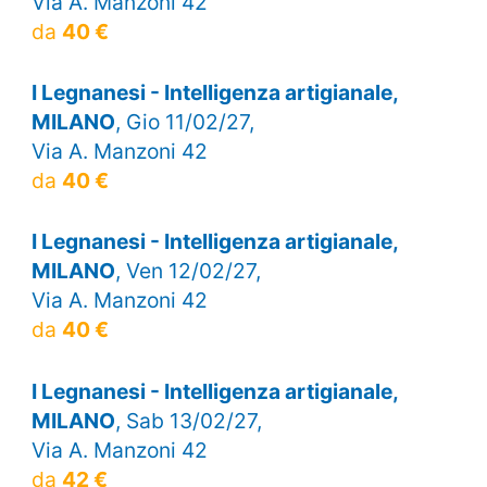
Via A. Manzoni 42
da
40 €
I Legnanesi - Intelligenza artigianale,
MILANO
, Gio 11/02/27,
Via A. Manzoni 42
da
40 €
I Legnanesi - Intelligenza artigianale,
MILANO
, Ven 12/02/27,
Via A. Manzoni 42
da
40 €
I Legnanesi - Intelligenza artigianale,
MILANO
, Sab 13/02/27,
Via A. Manzoni 42
da
42 €