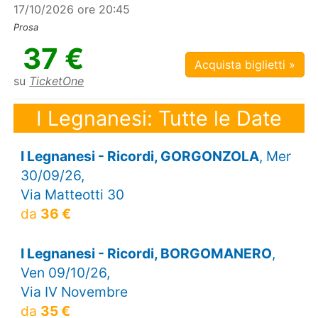
17/10/2026 ore 20:45
Prosa
37 €
Acquista biglietti »
su
TicketOne
I Legnanesi: Tutte le Date
I Legnanesi - Ricordi, GORGONZOLA
, Mer
30/09/26,
Via Matteotti 30
da
36 €
I Legnanesi - Ricordi, BORGOMANERO
,
Ven 09/10/26,
Via IV Novembre
da
35 €