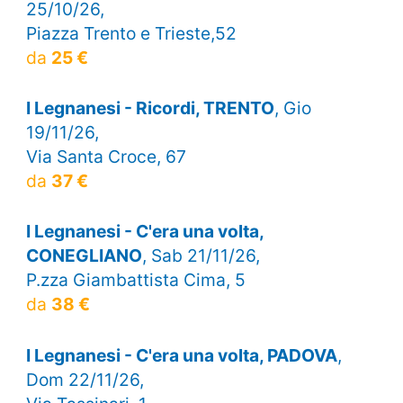
25/10/26,
Piazza Trento e Trieste,52
da
25 €
I Legnanesi - Ricordi, TRENTO
, Gio
19/11/26,
Via Santa Croce, 67
da
37 €
I Legnanesi - C'era una volta,
CONEGLIANO
, Sab 21/11/26,
P.zza Giambattista Cima, 5
da
38 €
I Legnanesi - C'era una volta, PADOVA
,
Dom 22/11/26,