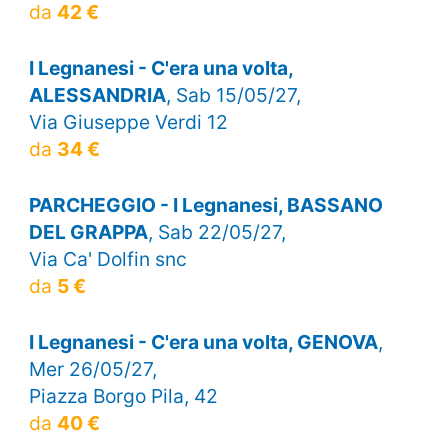
da
42 €
I Legnanesi - C'era una volta,
ALESSANDRIA
, Sab 15/05/27,
Via Giuseppe Verdi 12
da
34 €
PARCHEGGIO - I Legnanesi, BASSANO
DEL GRAPPA
, Sab 22/05/27,
Via Ca' Dolfin snc
da
5 €
I Legnanesi - C'era una volta, GENOVA
,
Mer 26/05/27,
Piazza Borgo Pila, 42
da
40 €