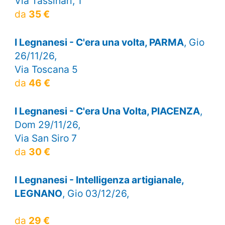
Via Tassinari, 1
da
35 €
I Legnanesi - C'era una volta, PARMA
, Gio
26/11/26,
Via Toscana 5
da
46 €
I Legnanesi - C'era Una Volta, PIACENZA
,
Dom 29/11/26,
Via San Siro 7
da
30 €
I Legnanesi - Intelligenza artigianale,
LEGNANO
, Gio 03/12/26,
da
29 €