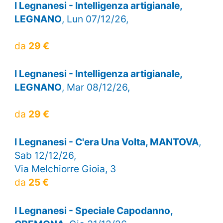
I Legnanesi - Intelligenza artigianale,
LEGNANO
, Lun 07/12/26,
da
29 €
I Legnanesi - Intelligenza artigianale,
LEGNANO
, Mar 08/12/26,
da
29 €
I Legnanesi - C'era Una Volta, MANTOVA
,
Sab 12/12/26,
Via Melchiorre Gioia, 3
da
25 €
I Legnanesi - Speciale Capodanno,