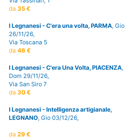
Via Tassinari, 1
da
35 €
I Legnanesi - C'era una volta, PARMA
, Gio
26/11/26,
Via Toscana 5
da
46 €
I Legnanesi - C'era Una Volta, PIACENZA
,
Dom 29/11/26,
Via San Siro 7
da
30 €
I Legnanesi - Intelligenza artigianale,
LEGNANO
, Gio 03/12/26,
da
29 €