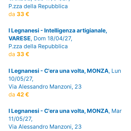
P.zza della Repubblica
da
33 €
I Legnanesi - Intelligenza artigianale,
VARESE
, Dom 18/04/27,
P.zza della Repubblica
da
33 €
I Legnanesi - C'era una volta, MONZA
, Lun
10/05/27,
Via Alessandro Manzoni, 23
da
42 €
I Legnanesi - C'era una volta, MONZA
, Mar
11/05/27,
Via Alessandro Manzoni, 23