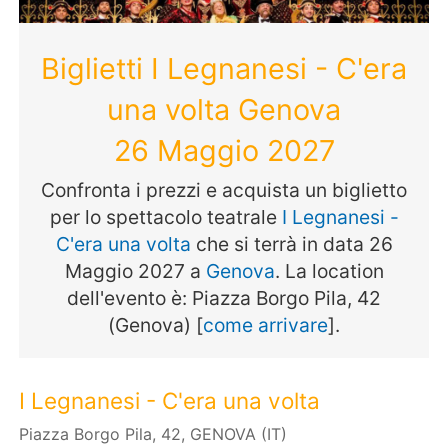
Biglietti I Legnanesi - C'era
una volta Genova
26 Maggio 2027
Confronta i prezzi e acquista un biglietto
per lo spettacolo teatrale
I Legnanesi -
C'era una volta
che si terrà in data 26
Maggio 2027 a
Genova
. La location
dell'evento è: Piazza Borgo Pila, 42
(Genova) [
come arrivare
].
I Legnanesi - C'era una volta
Piazza Borgo Pila, 42, GENOVA (IT)