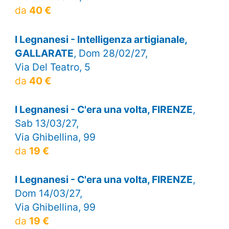
da
40 €
I Legnanesi - Intelligenza artigianale,
GALLARATE
, Dom 28/02/27,
Via Del Teatro, 5
da
40 €
I Legnanesi - C'era una volta, FIRENZE
,
Sab 13/03/27,
Via Ghibellina, 99
da
19 €
I Legnanesi - C'era una volta, FIRENZE
,
Dom 14/03/27,
Via Ghibellina, 99
da
19 €