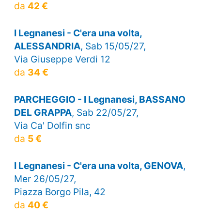
da
42 €
I Legnanesi - C'era una volta,
ALESSANDRIA
, Sab 15/05/27,
Via Giuseppe Verdi 12
da
34 €
PARCHEGGIO - I Legnanesi, BASSANO
DEL GRAPPA
, Sab 22/05/27,
Via Ca' Dolfin snc
da
5 €
I Legnanesi - C'era una volta, GENOVA
,
Mer 26/05/27,
Piazza Borgo Pila, 42
da
40 €