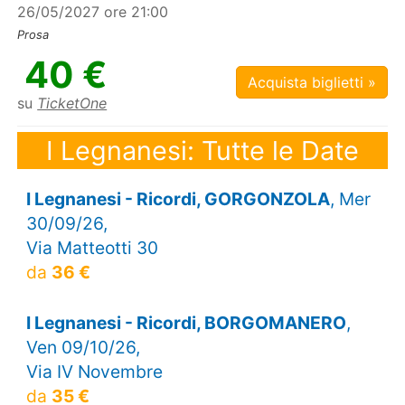
26/05/2027 ore 21:00
Prosa
40 €
Acquista biglietti »
su
TicketOne
I Legnanesi: Tutte le Date
I Legnanesi - Ricordi, GORGONZOLA
, Mer
30/09/26,
Via Matteotti 30
da
36 €
I Legnanesi - Ricordi, BORGOMANERO
,
Ven 09/10/26,
Via IV Novembre
da
35 €