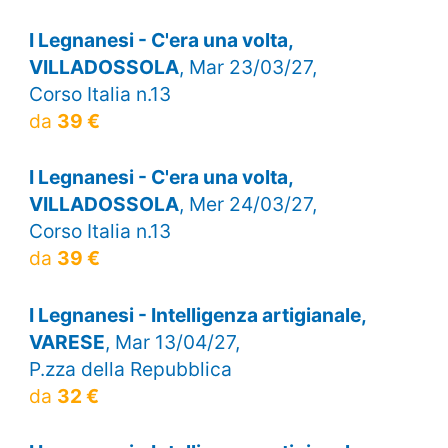
I Legnanesi - C'era una volta,
VILLADOSSOLA
, Mar 23/03/27,
Corso Italia n.13
da
39 €
I Legnanesi - C'era una volta,
VILLADOSSOLA
, Mer 24/03/27,
Corso Italia n.13
da
39 €
I Legnanesi - Intelligenza artigianale,
VARESE
, Mar 13/04/27,
P.zza della Repubblica
da
32 €