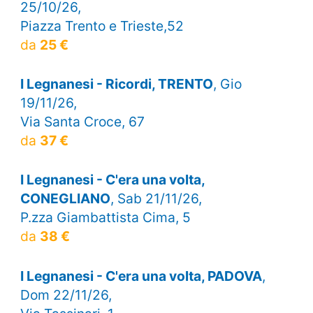
25/10/26,
Piazza Trento e Trieste,52
da
25 €
I Legnanesi - Ricordi, TRENTO
, Gio
19/11/26,
Via Santa Croce, 67
da
37 €
I Legnanesi - C'era una volta,
CONEGLIANO
, Sab 21/11/26,
P.zza Giambattista Cima, 5
da
38 €
I Legnanesi - C'era una volta, PADOVA
,
Dom 22/11/26,