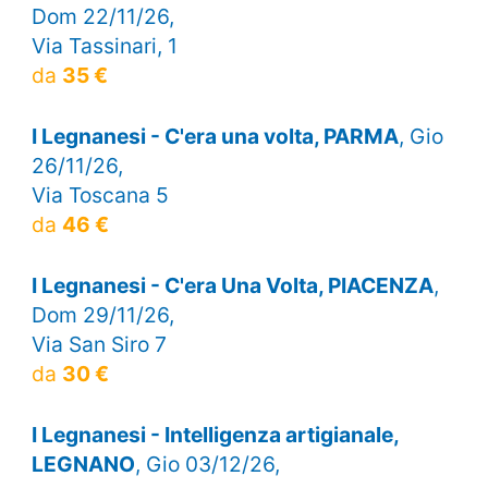
Dom 22/11/26,
Via Tassinari, 1
da
35 €
I Legnanesi - C'era una volta, PARMA
, Gio
26/11/26,
Via Toscana 5
da
46 €
I Legnanesi - C'era Una Volta, PIACENZA
,
Dom 29/11/26,
Via San Siro 7
da
30 €
I Legnanesi - Intelligenza artigianale,
LEGNANO
, Gio 03/12/26,