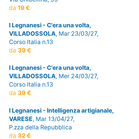
da
19 €
I Legnanesi - C'era una volta,
VILLADOSSOLA
, Mar 23/03/27,
Corso Italia n.13
da
39 €
I Legnanesi - C'era una volta,
VILLADOSSOLA
, Mer 24/03/27,
Corso Italia n.13
da
39 €
I Legnanesi - Intelligenza artigianale,
VARESE
, Mar 13/04/27,
P.zza della Repubblica
da
32 €