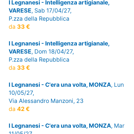
I Legnanesi - Intelligenza artigianale,
VARESE
, Sab 17/04/27,
P.zza della Repubblica
da
33 €
I Legnanesi - Intelligenza artigianale,
VARESE
, Dom 18/04/27,
P.zza della Repubblica
da
33 €
I Legnanesi - C'era una volta, MONZA
, Lun
10/05/27,
Via Alessandro Manzoni, 23
da
42 €
I Legnanesi - C'era una volta, MONZA
, Mar
11/05/27,