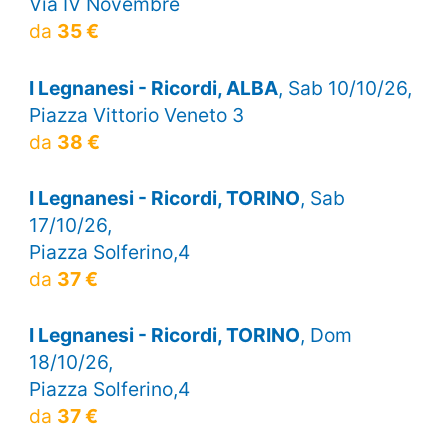
Via IV Novembre
da
35 €
I Legnanesi - Ricordi, ALBA
, Sab 10/10/26,
Piazza Vittorio Veneto 3
da
38 €
I Legnanesi - Ricordi, TORINO
, Sab
17/10/26,
Piazza Solferino,4
da
37 €
I Legnanesi - Ricordi, TORINO
, Dom
18/10/26,
Piazza Solferino,4
da
37 €