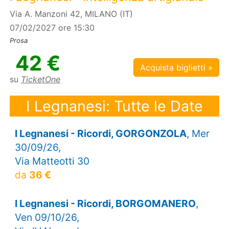
Via A. Manzoni 42, MILANO (IT)
07/02/2027 ore 15:30
Prosa
42 €
Acquista biglietti »
su
TicketOne
I Legnanesi: Tutte le Date
I Legnanesi - Ricordi, GORGONZOLA
, Mer
30/09/26,
Via Matteotti 30
da
36 €
I Legnanesi - Ricordi, BORGOMANERO
,
Ven 09/10/26,