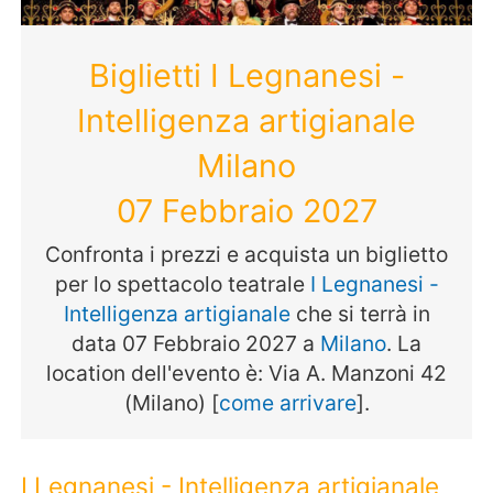
Biglietti I Legnanesi -
Intelligenza artigianale
Milano
07 Febbraio 2027
Confronta i prezzi e acquista un biglietto
per lo spettacolo teatrale
I Legnanesi -
Intelligenza artigianale
che si terrà in
data 07 Febbraio 2027 a
Milano
. La
location dell'evento è: Via A. Manzoni 42
(Milano) [
come arrivare
].
I Legnanesi - Intelligenza artigianale