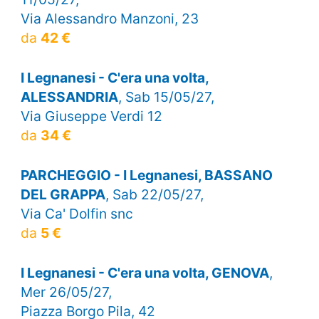
Via Alessandro Manzoni, 23
da
42 €
I Legnanesi - C'era una volta,
ALESSANDRIA
, Sab 15/05/27,
Via Giuseppe Verdi 12
da
34 €
PARCHEGGIO - I Legnanesi, BASSANO
DEL GRAPPA
, Sab 22/05/27,
Via Ca' Dolfin snc
da
5 €
I Legnanesi - C'era una volta, GENOVA
,
Mer 26/05/27,
Piazza Borgo Pila, 42