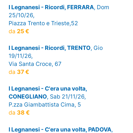
I Legnanesi - Ricordi, FERRARA
, Dom
25/10/26,
Piazza Trento e Trieste,52
da
25 €
I Legnanesi - Ricordi, TRENTO
, Gio
19/11/26,
Via Santa Croce, 67
da
37 €
I Legnanesi - C'era una volta,
CONEGLIANO
, Sab 21/11/26,
P.zza Giambattista Cima, 5
da
38 €
I Legnanesi - C'era una volta, PADOVA
,