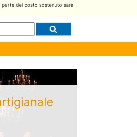
a parte del costo sostenuto sarà
artigianale