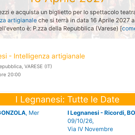
ezzi e acquista un biglietto per lo spettacolo teatr
nza artigianale
che si terrà in data 16 Aprile 2027 
ell'evento è: P.zza della Repubblica (Varese) [
come
si - Intelligenza artigianale
Repubblica, VARESE (IT)
ore 20:00
I Legnanesi: Tutte le Date
ORGONZOLA
, Mer
I Legnanesi - Ricordi
09/10/26,
Via IV Novembre