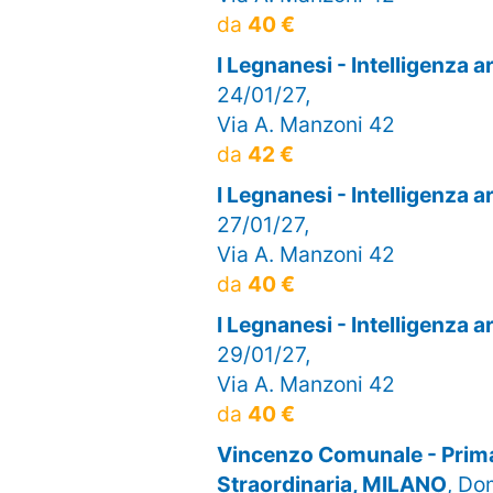
da
40 €
I Legnanesi - Intelligenza 
24/01/27,
Via A. Manzoni 42
da
42 €
I Legnanesi - Intelligenza 
27/01/27,
Via A. Manzoni 42
da
40 €
I Legnanesi - Intelligenza 
29/01/27,
Via A. Manzoni 42
da
40 €
Vincenzo Comunale - Prima
Straordinaria, MILANO
, Do