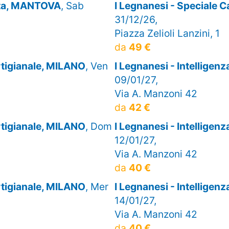
olta, MANTOVA
, Sab
I Legnanesi - Special
31/12/26,
Piazza Zelioli Lanzini, 1
da
49 €
artigianale, MILANO
, Ven
I Legnanesi - Intelligen
09/01/27,
Via A. Manzoni 42
da
42 €
artigianale, MILANO
, Dom
I Legnanesi - Intelligen
12/01/27,
Via A. Manzoni 42
da
40 €
artigianale, MILANO
, Mer
I Legnanesi - Intelligen
14/01/27,
Via A. Manzoni 42
da
40 €