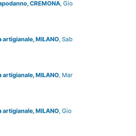
e Capodanno, CREMONA
, Gio
za artigianale, MILANO
, Sab
za artigianale, MILANO
, Mar
za artigianale, MILANO
, Gio