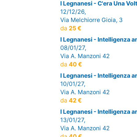
I Legnanesi - C'era Una V
12/12/26,
Via Melchiorre Gioia, 3
da
25 €
I Legnanesi - Intelligenza 
08/01/27,
Via A. Manzoni 42
da
40 €
I Legnanesi - Intelligenza 
10/01/27,
Via A. Manzoni 42
da
42 €
I Legnanesi - Intelligenza 
13/01/27,
Via A. Manzoni 42
da
40 €