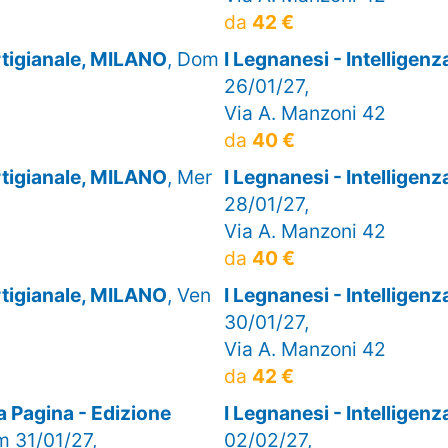
da
42 €
artigianale, MILANO
, Dom
I Legnanesi - Intelligen
26/01/27,
Via A. Manzoni 42
da
40 €
artigianale, MILANO
, Mer
I Legnanesi - Intelligen
28/01/27,
Via A. Manzoni 42
da
40 €
artigianale, MILANO
, Ven
I Legnanesi - Intelligen
30/01/27,
Via A. Manzoni 42
da
42 €
 Pagina - Edizione
I Legnanesi - Intelligen
m 31/01/27,
02/02/27,