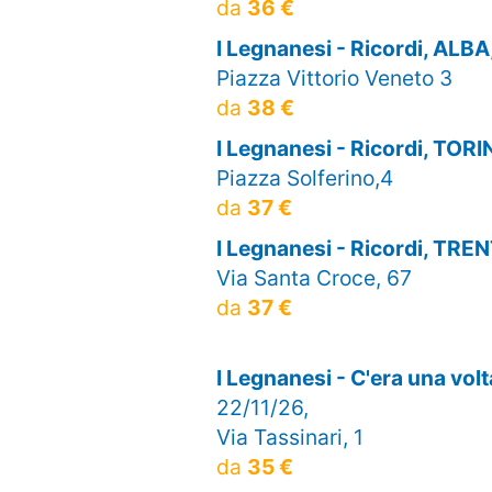
da
36 €
I Legnanesi - Ricordi, ALBA
Piazza Vittorio Veneto 3
da
38 €
I Legnanesi - Ricordi, TOR
Piazza Solferino,4
da
37 €
I Legnanesi - Ricordi, TRE
Via Santa Croce, 67
da
37 €
I Legnanesi - C'era una vo
22/11/26,
Via Tassinari, 1
da
35 €