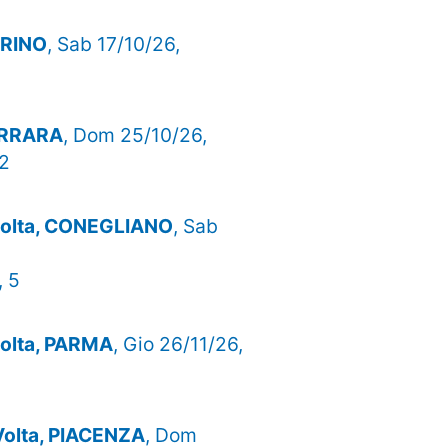
TORINO
, Sab 17/10/26,
FERRARA
, Dom 25/10/26,
52
 volta, CONEGLIANO
, Sab
, 5
 volta, PARMA
, Gio 26/11/26,
 Volta, PIACENZA
, Dom