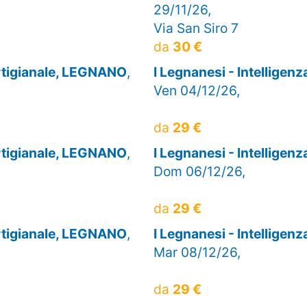
29/11/26,
Via San Siro 7
da
30 €
artigianale, LEGNANO
,
I Legnanesi - Intelligen
Ven 04/12/26,
da
29 €
artigianale, LEGNANO
,
I Legnanesi - Intelligen
Dom 06/12/26,
da
29 €
artigianale, LEGNANO
,
I Legnanesi - Intelligen
Mar 08/12/26,
da
29 €