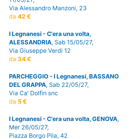
Via Alessandro Manzoni, 23
da
42 €
I Legnanesi - C'era una volta,
ALESSANDRIA
, Sab 15/05/27,
Via Giuseppe Verdi 12
da
34 €
PARCHEGGIO - I Legnanesi, BASSANO
DEL GRAPPA
, Sab 22/05/27,
Via Ca' Dolfin snc
da
5 €
I Legnanesi - C'era una volta, GENOVA
,
Mer 26/05/27,
Piazza Borgo Pila, 42