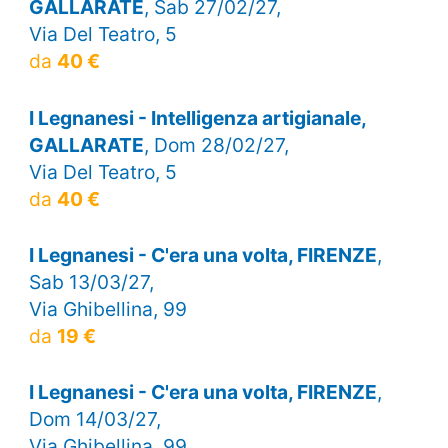
GALLARATE
, Sab 27/02/27,
Via Del Teatro, 5
da
40 €
I Legnanesi - Intelligenza artigianale,
GALLARATE
, Dom 28/02/27,
Via Del Teatro, 5
da
40 €
I Legnanesi - C'era una volta, FIRENZE
,
Sab 13/03/27,
Via Ghibellina, 99
da
19 €
I Legnanesi - C'era una volta, FIRENZE
,
Dom 14/03/27,
Via Ghibellina, 99