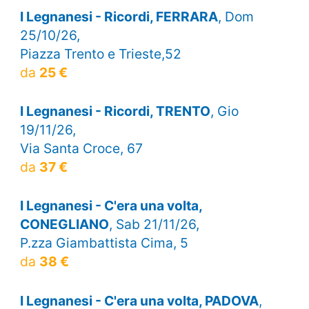
I Legnanesi - Ricordi, FERRARA
, Dom
25/10/26,
Piazza Trento e Trieste,52
da
25 €
I Legnanesi - Ricordi, TRENTO
, Gio
19/11/26,
Via Santa Croce, 67
da
37 €
I Legnanesi - C'era una volta,
CONEGLIANO
, Sab 21/11/26,
P.zza Giambattista Cima, 5
da
38 €
I Legnanesi - C'era una volta, PADOVA
,