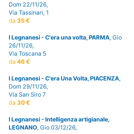
Dom 22/11/26,
Via Tassinari, 1
da
35 €
I Legnanesi - C'era una volta, PARMA
, Gio
26/11/26,
Via Toscana 5
da
46 €
I Legnanesi - C'era Una Volta, PIACENZA
,
Dom 29/11/26,
Via San Siro 7
da
30 €
I Legnanesi - Intelligenza artigianale,
LEGNANO
, Gio 03/12/26,