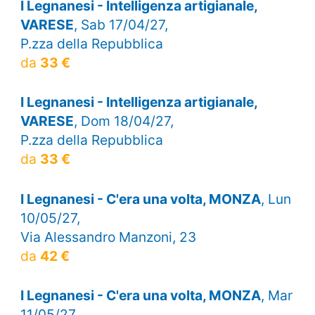
I Legnanesi - Intelligenza artigianale,
VARESE
, Sab 17/04/27,
P.zza della Repubblica
da
33 €
I Legnanesi - Intelligenza artigianale,
VARESE
, Dom 18/04/27,
P.zza della Repubblica
da
33 €
I Legnanesi - C'era una volta, MONZA
, Lun
10/05/27,
Via Alessandro Manzoni, 23
da
42 €
I Legnanesi - C'era una volta, MONZA
, Mar
11/05/27,