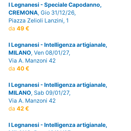
I Legnanesi - Speciale Capodanno,
CREMONA
, Gio 31/12/26,
Piazza Zelioli Lanzini, 1
da
49 €
I Legnanesi - Intelligenza artigianale,
MILANO
, Ven 08/01/27,
Via A. Manzoni 42
da
40 €
I Legnanesi - Intelligenza artigianale,
MILANO
, Sab 09/01/27,
Via A. Manzoni 42
da
42 €
I Legnanesi - Intelligenza artigianale,