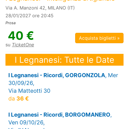
Via A. Manzoni 42, MILANO (IT)
28/01/2027 ore 20:45
Prosa
40 €
Acquista biglietti »
su
TicketOne
I Legnanesi: Tutte le Date
I Legnanesi - Ricordi, GORGONZOLA
, Mer
30/09/26,
Via Matteotti 30
da
36 €
I Legnanesi - Ricordi, BORGOMANERO
,
Ven 09/10/26,