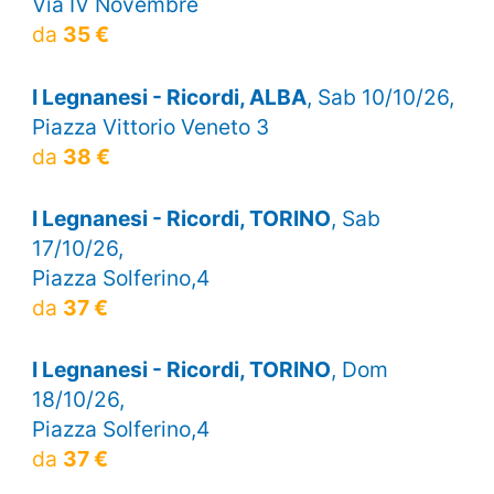
Via IV Novembre
da
35 €
I Legnanesi - Ricordi, ALBA
, Sab 10/10/26,
Piazza Vittorio Veneto 3
da
38 €
I Legnanesi - Ricordi, TORINO
, Sab
17/10/26,
Piazza Solferino,4
da
37 €
I Legnanesi - Ricordi, TORINO
, Dom
18/10/26,
Piazza Solferino,4
da
37 €