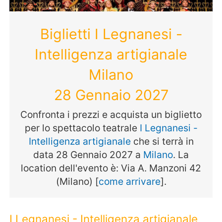
Biglietti I Legnanesi -
Intelligenza artigianale
Milano
28 Gennaio 2027
Confronta i prezzi e acquista un biglietto
per lo spettacolo teatrale
I Legnanesi -
Intelligenza artigianale
che si terrà in
data 28 Gennaio 2027 a
Milano
. La
location dell'evento è: Via A. Manzoni 42
(Milano) [
come arrivare
].
I Legnanesi - Intelligenza artigianale