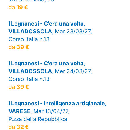
da
19 €
I Legnanesi - C'era una volta,
VILLADOSSOLA
, Mar 23/03/27,
Corso Italia n.13
da
39 €
I Legnanesi - C'era una volta,
VILLADOSSOLA
, Mer 24/03/27,
Corso Italia n.13
da
39 €
I Legnanesi - Intelligenza artigianale,
VARESE
, Mar 13/04/27,
P.zza della Repubblica
da
32 €