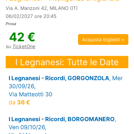
Via A. Manzoni 42, MILANO (IT)
06/02/2027 ore 20:45
Prosa
42 €
Acquista biglietti »
su
TicketOne
I Legnanesi: Tutte le Date
I Legnanesi - Ricordi, GORGONZOLA
, Mer
30/09/26,
Via Matteotti 30
da
36 €
I Legnanesi - Ricordi, BORGOMANERO
,
Ven 09/10/26,