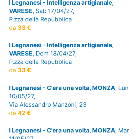
I Legnanesi - Intelligenza artigianale,
VARESE
, Sab 17/04/27,
P.zza della Repubblica
da
33 €
I Legnanesi - Intelligenza artigianale,
VARESE
, Dom 18/04/27,
P.zza della Repubblica
da
33 €
I Legnanesi - C'era una volta, MONZA
, Lun
10/05/27,
Via Alessandro Manzoni, 23
da
42 €
I Legnanesi - C'era una volta, MONZA
, Mar
11/05/27,