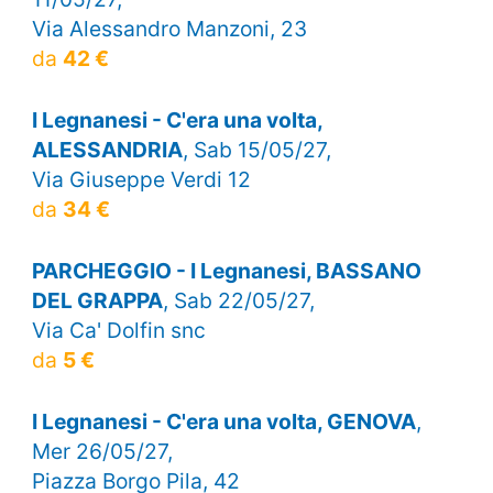
Via Alessandro Manzoni, 23
da
42 €
I Legnanesi - C'era una volta,
ALESSANDRIA
, Sab 15/05/27,
Via Giuseppe Verdi 12
da
34 €
PARCHEGGIO - I Legnanesi, BASSANO
DEL GRAPPA
, Sab 22/05/27,
Via Ca' Dolfin snc
da
5 €
I Legnanesi - C'era una volta, GENOVA
,
Mer 26/05/27,
Piazza Borgo Pila, 42