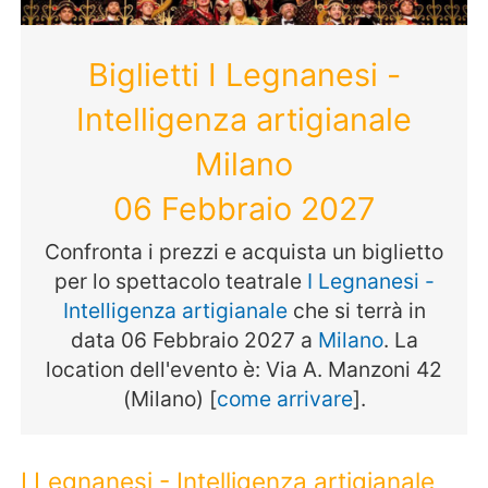
Biglietti I Legnanesi -
Intelligenza artigianale
Milano
06 Febbraio 2027
Confronta i prezzi e acquista un biglietto
per lo spettacolo teatrale
I Legnanesi -
Intelligenza artigianale
che si terrà in
data 06 Febbraio 2027 a
Milano
. La
location dell'evento è: Via A. Manzoni 42
(Milano) [
come arrivare
].
I Legnanesi - Intelligenza artigianale