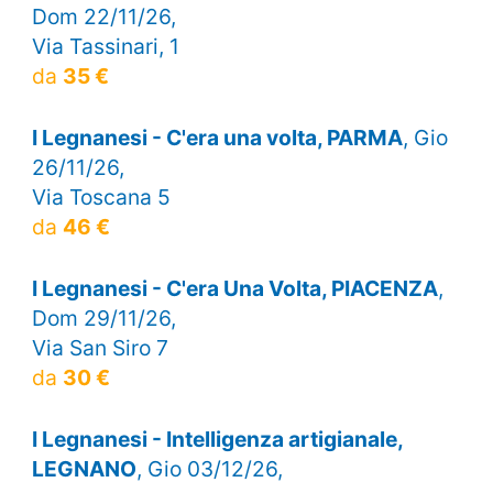
Dom 22/11/26,
Via Tassinari, 1
da
35 €
I Legnanesi - C'era una volta, PARMA
, Gio
26/11/26,
Via Toscana 5
da
46 €
I Legnanesi - C'era Una Volta, PIACENZA
,
Dom 29/11/26,
Via San Siro 7
da
30 €
I Legnanesi - Intelligenza artigianale,
LEGNANO
, Gio 03/12/26,