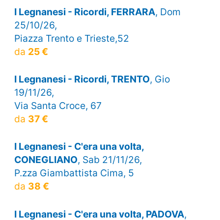
I Legnanesi - Ricordi, FERRARA
, Dom
25/10/26,
Piazza Trento e Trieste,52
da
25 €
I Legnanesi - Ricordi, TRENTO
, Gio
19/11/26,
Via Santa Croce, 67
da
37 €
I Legnanesi - C'era una volta,
CONEGLIANO
, Sab 21/11/26,
P.zza Giambattista Cima, 5
da
38 €
I Legnanesi - C'era una volta, PADOVA
,