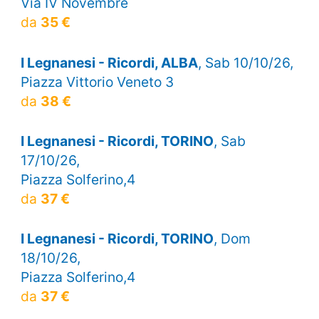
Via IV Novembre
da
35 €
I Legnanesi - Ricordi, ALBA
, Sab 10/10/26,
Piazza Vittorio Veneto 3
da
38 €
I Legnanesi - Ricordi, TORINO
, Sab
17/10/26,
Piazza Solferino,4
da
37 €
I Legnanesi - Ricordi, TORINO
, Dom
18/10/26,
Piazza Solferino,4
da
37 €