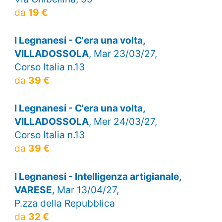
da
19 €
I Legnanesi - C'era una volta,
VILLADOSSOLA
, Mar 23/03/27,
Corso Italia n.13
da
39 €
I Legnanesi - C'era una volta,
VILLADOSSOLA
, Mer 24/03/27,
Corso Italia n.13
da
39 €
I Legnanesi - Intelligenza artigianale,
VARESE
, Mar 13/04/27,
P.zza della Repubblica
da
32 €