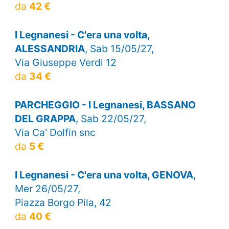
da
42 €
I Legnanesi - C'era una volta,
ALESSANDRIA
, Sab 15/05/27,
Via Giuseppe Verdi 12
da
34 €
PARCHEGGIO - I Legnanesi, BASSANO
DEL GRAPPA
, Sab 22/05/27,
Via Ca' Dolfin snc
da
5 €
I Legnanesi - C'era una volta, GENOVA
,
Mer 26/05/27,
Piazza Borgo Pila, 42
da
40 €