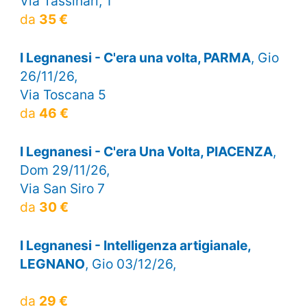
Via Tassinari, 1
da
35 €
I Legnanesi - C'era una volta, PARMA
, Gio
26/11/26,
Via Toscana 5
da
46 €
I Legnanesi - C'era Una Volta, PIACENZA
,
Dom 29/11/26,
Via San Siro 7
da
30 €
I Legnanesi - Intelligenza artigianale,
LEGNANO
, Gio 03/12/26,
da
29 €