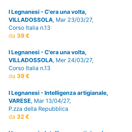
I Legnanesi - C'era una volta,
VILLADOSSOLA
, Mar 23/03/27,
Corso Italia n.13
da
39 €
I Legnanesi - C'era una volta,
VILLADOSSOLA
, Mer 24/03/27,
Corso Italia n.13
da
39 €
I Legnanesi - Intelligenza artigianale,
VARESE
, Mar 13/04/27,
P.zza della Repubblica
da
32 €