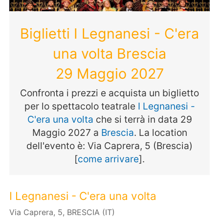
Biglietti I Legnanesi - C'era
una volta Brescia
29 Maggio 2027
Confronta i prezzi e acquista un biglietto
per lo spettacolo teatrale
I Legnanesi -
C'era una volta
che si terrà in data 29
Maggio 2027 a
Brescia
. La location
dell'evento è: Via Caprera, 5 (Brescia)
[
come arrivare
].
I Legnanesi - C'era una volta
Via Caprera, 5, BRESCIA (IT)