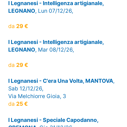
I Legnanesi - Intelligenza artigianale,
LEGNANO
, Lun 07/12/26,
da
29 €
I Legnanesi - Intelligenza artigianale,
LEGNANO
, Mar 08/12/26,
da
29 €
I Legnanesi - C'era Una Volta, MANTOVA
,
Sab 12/12/26,
Via Melchiorre Gioia, 3
da
25 €
I Legnanesi - Speciale Capodanno,