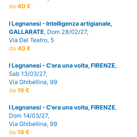
da
40 €
I Legnanesi - Intelligenza artigianale,
GALLARATE
, Dom 28/02/27,
Via Del Teatro, 5
da
40 €
I Legnanesi - C'era una volta, FIRENZE
,
Sab 13/03/27,
Via Ghibellina, 99
da
19 €
I Legnanesi - C'era una volta, FIRENZE
,
Dom 14/03/27,
Via Ghibellina, 99
da
19 €