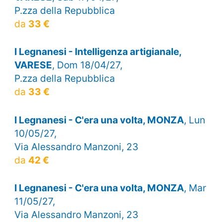
P.zza della Repubblica
da
33 €
I Legnanesi - Intelligenza artigianale,
VARESE
, Dom 18/04/27,
P.zza della Repubblica
da
33 €
I Legnanesi - C'era una volta, MONZA
, Lun
10/05/27,
Via Alessandro Manzoni, 23
da
42 €
I Legnanesi - C'era una volta, MONZA
, Mar
11/05/27,
Via Alessandro Manzoni, 23