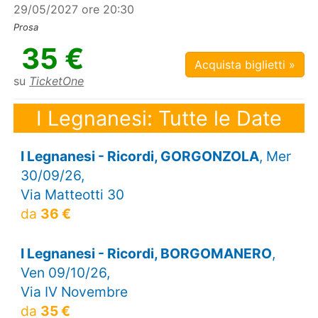
29/05/2027 ore 20:30
Prosa
35 €
Acquista biglietti »
su
TicketOne
I Legnanesi: Tutte le Date
I Legnanesi - Ricordi, GORGONZOLA
, Mer
30/09/26,
Via Matteotti 30
da
36 €
I Legnanesi - Ricordi, BORGOMANERO
,
Ven 09/10/26,
Via IV Novembre
da
35 €