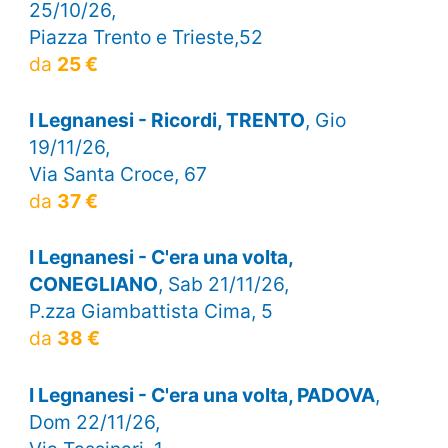
25/10/26,
Piazza Trento e Trieste,52
da
25 €
I Legnanesi - Ricordi, TRENTO
, Gio
19/11/26,
Via Santa Croce, 67
da
37 €
I Legnanesi - C'era una volta,
CONEGLIANO
, Sab 21/11/26,
P.zza Giambattista Cima, 5
da
38 €
I Legnanesi - C'era una volta, PADOVA
,
Dom 22/11/26,