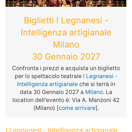
Biglietti I Legnanesi -
Intelligenza artigianale
Milano
30 Gennaio 2027
Confronta i prezzi e acquista un biglietto
per lo spettacolo teatrale
I Legnanesi -
Intelligenza artigianale
che si terrà in
data 30 Gennaio 2027 a
Milano
. La
location dell'evento è: Via A. Manzoni 42
(Milano) [
come arrivare
].
I Legnanesi - Intelligenza artigianale