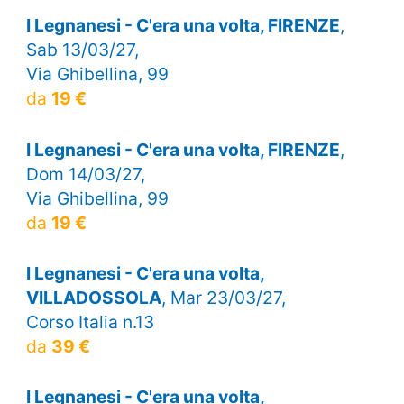
I Legnanesi - C'era una volta, FIRENZE
,
Sab 13/03/27,
Via Ghibellina, 99
da
19 €
I Legnanesi - C'era una volta, FIRENZE
,
Dom 14/03/27,
Via Ghibellina, 99
da
19 €
I Legnanesi - C'era una volta,
VILLADOSSOLA
, Mar 23/03/27,
Corso Italia n.13
da
39 €
I Legnanesi - C'era una volta,