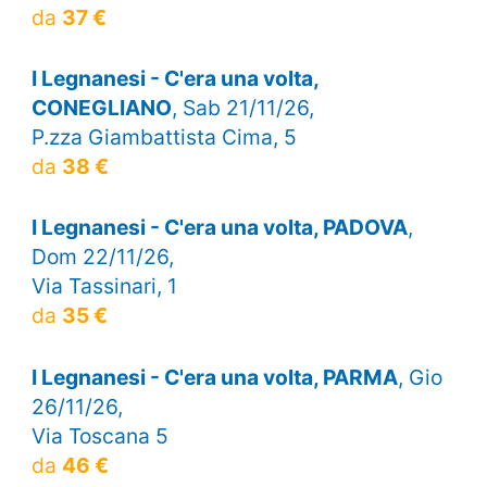
da
37 €
I Legnanesi - C'era una volta,
CONEGLIANO
, Sab 21/11/26,
P.zza Giambattista Cima, 5
da
38 €
I Legnanesi - C'era una volta, PADOVA
,
Dom 22/11/26,
Via Tassinari, 1
da
35 €
I Legnanesi - C'era una volta, PARMA
, Gio
26/11/26,
Via Toscana 5
da
46 €