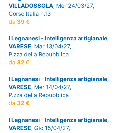
VILLADOSSOLA
, Mer 24/03/27,
Corso Italia n.13
da
39 €
I Legnanesi - Intelligenza artigianale,
VARESE
, Mar 13/04/27,
P.zza della Repubblica
da
32 €
I Legnanesi - Intelligenza artigianale,
VARESE
, Mer 14/04/27,
P.zza della Repubblica
da
32 €
I Legnanesi - Intelligenza artigianale,
VARESE
, Gio 15/04/27,