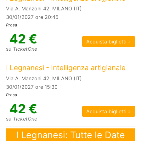
Via A. Manzoni 42, MILANO (IT)
30/01/2027 ore 20:45
Prosa
42 €
Acquista biglietti »
su
TicketOne
I Legnanesi - Intelligenza artigianale
Via A. Manzoni 42, MILANO (IT)
30/01/2027 ore 15:30
Prosa
42 €
Acquista biglietti »
su
TicketOne
I Legnanesi: Tutte le Date