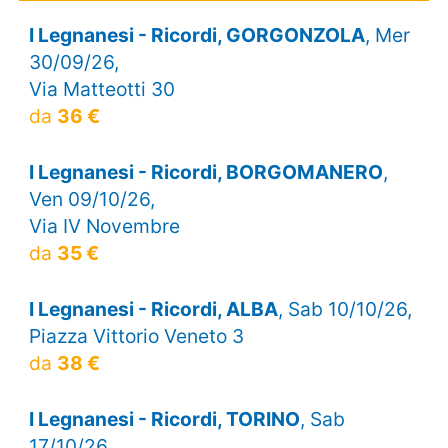
I Legnanesi - Ricordi, GORGONZOLA
, Mer
30/09/26,
Via Matteotti 30
da
36 €
I Legnanesi - Ricordi, BORGOMANERO
,
Ven 09/10/26,
Via IV Novembre
da
35 €
I Legnanesi - Ricordi, ALBA
, Sab 10/10/26,
Piazza Vittorio Veneto 3
da
38 €
I Legnanesi - Ricordi, TORINO
, Sab
17/10/26,