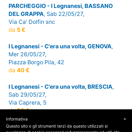
PARCHEGGIO - I Legnanesi, BASSANO
DEL GRAPPA
, Sab 22/05/27,
Via Ca' Dolfin snc
da
5 €
I Legnanesi - C'era una volta, GENOVA
,
Mer 26/05/27,
Piazza Borgo Pila, 42
da
40 €
I Legnanesi - C'era una volta, BRESCIA
,
Sab 29/05/27,
Via Caprera, 5
da
35 €
×
Informativa
Questo sito o gli strumenti terzi da questo utilizzati si