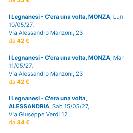
da
33 €
I Legnanesi - C'era una volta, MONZA
, Lun
10/05/27,
Via Alessandro Manzoni, 23
da
42 €
I Legnanesi - C'era una volta, MONZA
, Mar
11/05/27,
Via Alessandro Manzoni, 23
da
42 €
I Legnanesi - C'era una volta,
ALESSANDRIA
, Sab 15/05/27,
Via Giuseppe Verdi 12
da
34 €