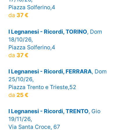
Piazza Solferino,4
da
37 €
I Legnanesi - Ricordi, TORINO
, Dom
18/10/26,
Piazza Solferino,4
da
37 €
I Legnanesi - Ricordi, FERRARA
, Dom
25/10/26,
Piazza Trento e Trieste,52
da
25 €
I Legnanesi - Ricordi, TRENTO
, Gio
19/11/26,
Via Santa Croce, 67