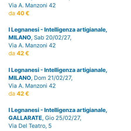
Via A. Manzoni 42
da
40 €
I Legnanesi - Intelligenza artigianale,
MILANO
, Sab 20/02/27,
Via A. Manzoni 42
da
42 €
I Legnanesi - Intelligenza artigianale,
MILANO
, Dom 21/02/27,
Via A. Manzoni 42
da
42 €
I Legnanesi - Intelligenza artigianale,
GALLARATE
, Gio 25/02/27,
Via Del Teatro, 5