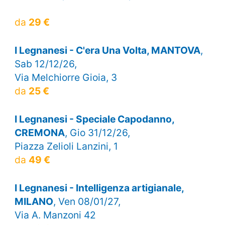
da
29 €
I Legnanesi - C'era Una Volta, MANTOVA
,
Sab 12/12/26,
Via Melchiorre Gioia, 3
da
25 €
I Legnanesi - Speciale Capodanno,
CREMONA
, Gio 31/12/26,
Piazza Zelioli Lanzini, 1
da
49 €
I Legnanesi - Intelligenza artigianale,
MILANO
, Ven 08/01/27,
Via A. Manzoni 42