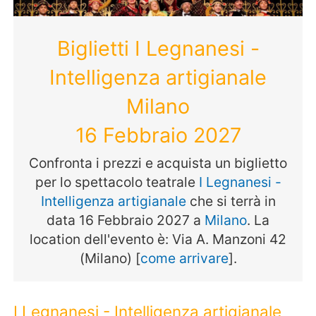
Biglietti I Legnanesi -
Intelligenza artigianale
Milano
16 Febbraio 2027
Confronta i prezzi e acquista un biglietto
per lo spettacolo teatrale
I Legnanesi -
Intelligenza artigianale
che si terrà in
data 16 Febbraio 2027 a
Milano
. La
location dell'evento è: Via A. Manzoni 42
(Milano) [
come arrivare
].
I Legnanesi - Intelligenza artigianale