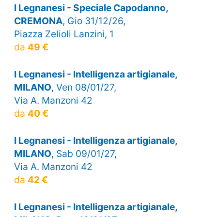
I Legnanesi - Speciale Capodanno,
CREMONA
, Gio 31/12/26,
Piazza Zelioli Lanzini, 1
da
49 €
I Legnanesi - Intelligenza artigianale,
MILANO
, Ven 08/01/27,
Via A. Manzoni 42
da
40 €
I Legnanesi - Intelligenza artigianale,
MILANO
, Sab 09/01/27,
Via A. Manzoni 42
da
42 €
I Legnanesi - Intelligenza artigianale,