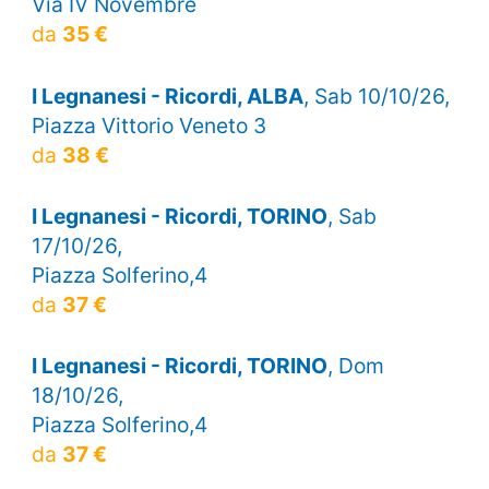
Via IV Novembre
da
35 €
I Legnanesi - Ricordi, ALBA
, Sab 10/10/26,
Piazza Vittorio Veneto 3
da
38 €
I Legnanesi - Ricordi, TORINO
, Sab
17/10/26,
Piazza Solferino,4
da
37 €
I Legnanesi - Ricordi, TORINO
, Dom
18/10/26,
Piazza Solferino,4
da
37 €