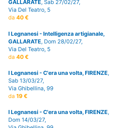
GALLARATE
, Sab 27/02/27,
Via Del Teatro, 5
da
40 €
I Legnanesi - Intelligenza artigianale,
GALLARATE
, Dom 28/02/27,
Via Del Teatro, 5
da
40 €
I Legnanesi - C'era una volta, FIRENZE
,
Sab 13/03/27,
Via Ghibellina, 99
da
19 €
I Legnanesi - C'era una volta, FIRENZE
,
Dom 14/03/27,
Via Ghibellina, 99