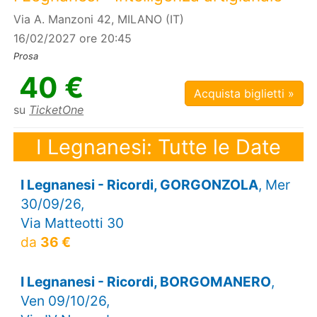
Via A. Manzoni 42, MILANO (IT)
16/02/2027 ore 20:45
Prosa
40 €
Acquista biglietti »
su
TicketOne
I Legnanesi: Tutte le Date
I Legnanesi - Ricordi, GORGONZOLA
, Mer
30/09/26,
Via Matteotti 30
da
36 €
I Legnanesi - Ricordi, BORGOMANERO
,
Ven 09/10/26,