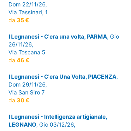
Dom 22/11/26,
Via Tassinari, 1
da
35 €
I Legnanesi - C'era una volta, PARMA
, Gio
26/11/26,
Via Toscana 5
da
46 €
I Legnanesi - C'era Una Volta, PIACENZA
,
Dom 29/11/26,
Via San Siro 7
da
30 €
I Legnanesi - Intelligenza artigianale,
LEGNANO
, Gio 03/12/26,