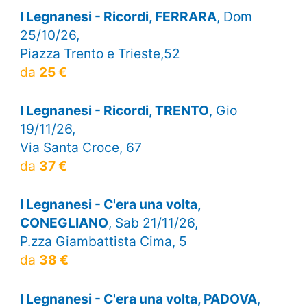
I Legnanesi - Ricordi, FERRARA
, Dom
25/10/26,
Piazza Trento e Trieste,52
da
25 €
I Legnanesi - Ricordi, TRENTO
, Gio
19/11/26,
Via Santa Croce, 67
da
37 €
I Legnanesi - C'era una volta,
CONEGLIANO
, Sab 21/11/26,
P.zza Giambattista Cima, 5
da
38 €
I Legnanesi - C'era una volta, PADOVA
,