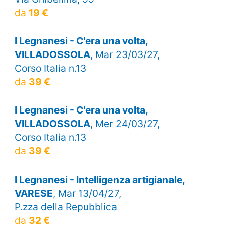
da
19 €
I Legnanesi - C'era una volta,
VILLADOSSOLA
, Mar 23/03/27,
Corso Italia n.13
da
39 €
I Legnanesi - C'era una volta,
VILLADOSSOLA
, Mer 24/03/27,
Corso Italia n.13
da
39 €
I Legnanesi - Intelligenza artigianale,
VARESE
, Mar 13/04/27,
P.zza della Repubblica
da
32 €