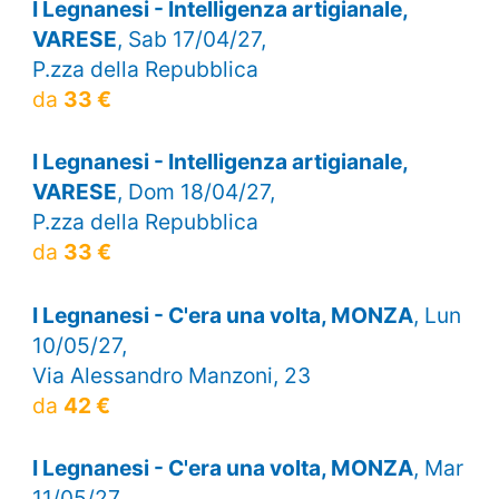
I Legnanesi - Intelligenza artigianale,
VARESE
, Sab 17/04/27,
P.zza della Repubblica
da
33 €
I Legnanesi - Intelligenza artigianale,
VARESE
, Dom 18/04/27,
P.zza della Repubblica
da
33 €
I Legnanesi - C'era una volta, MONZA
, Lun
10/05/27,
Via Alessandro Manzoni, 23
da
42 €
I Legnanesi - C'era una volta, MONZA
, Mar
11/05/27,