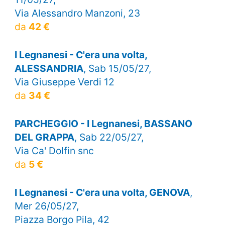
Via Alessandro Manzoni, 23
da
42 €
I Legnanesi - C'era una volta,
ALESSANDRIA
, Sab 15/05/27,
Via Giuseppe Verdi 12
da
34 €
PARCHEGGIO - I Legnanesi, BASSANO
DEL GRAPPA
, Sab 22/05/27,
Via Ca' Dolfin snc
da
5 €
I Legnanesi - C'era una volta, GENOVA
,
Mer 26/05/27,
Piazza Borgo Pila, 42