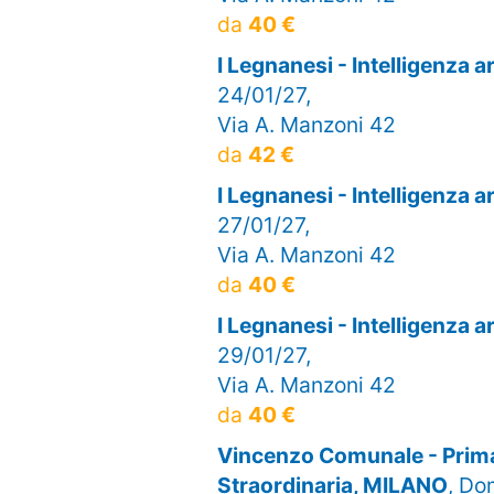
da
40 €
I Legnanesi - Intelligenza 
24/01/27,
Via A. Manzoni 42
da
42 €
I Legnanesi - Intelligenza 
27/01/27,
Via A. Manzoni 42
da
40 €
I Legnanesi - Intelligenza 
29/01/27,
Via A. Manzoni 42
da
40 €
Vincenzo Comunale - Prima
Straordinaria, MILANO
, Do