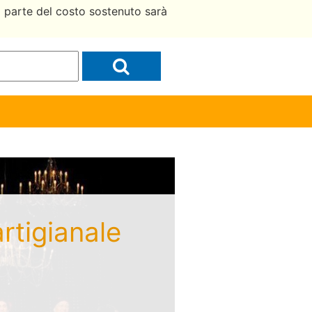
a parte del costo sostenuto sarà
artigianale