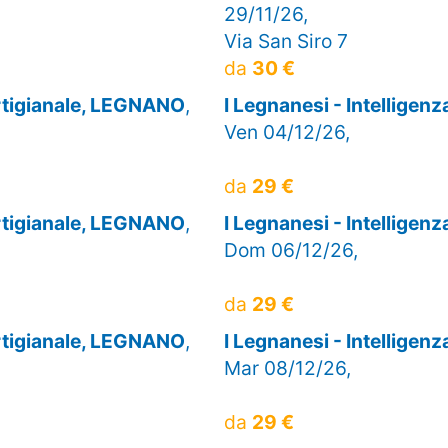
29/11/26,
Via San Siro 7
da
30 €
artigianale, LEGNANO
,
I Legnanesi - Intelligen
Ven 04/12/26,
da
29 €
artigianale, LEGNANO
,
I Legnanesi - Intelligen
Dom 06/12/26,
da
29 €
artigianale, LEGNANO
,
I Legnanesi - Intelligen
Mar 08/12/26,
da
29 €