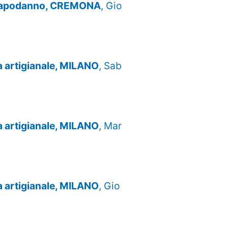
e Capodanno, CREMONA
, Gio
za artigianale, MILANO
, Sab
za artigianale, MILANO
, Mar
za artigianale, MILANO
, Gio