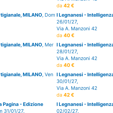
da
42 €
artigianale, MILANO
, Dom
I Legnanesi - Intelligen
26/01/27,
Via A. Manzoni 42
da
40 €
artigianale, MILANO
, Mer
I Legnanesi - Intelligen
28/01/27,
Via A. Manzoni 42
da
40 €
artigianale, MILANO
, Ven
I Legnanesi - Intelligen
30/01/27,
Via A. Manzoni 42
da
42 €
 Pagina - Edizione
I Legnanesi - Intelligen
m 31/01/27,
02/02/27,