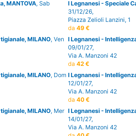
olta, MANTOVA
, Sab
I Legnanesi - Special
31/12/26,
Piazza Zelioli Lanzini, 1
da
49 €
artigianale, MILANO
, Ven
I Legnanesi - Intelligen
09/01/27,
Via A. Manzoni 42
da
42 €
artigianale, MILANO
, Dom
I Legnanesi - Intelligen
12/01/27,
Via A. Manzoni 42
da
40 €
artigianale, MILANO
, Mer
I Legnanesi - Intelligen
14/01/27,
Via A. Manzoni 42
da
40 €