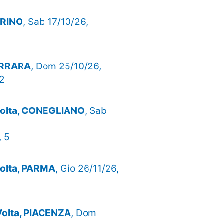
TORINO
, Sab 17/10/26,
FERRARA
, Dom 25/10/26,
52
 volta, CONEGLIANO
, Sab
, 5
 volta, PARMA
, Gio 26/11/26,
 Volta, PIACENZA
, Dom