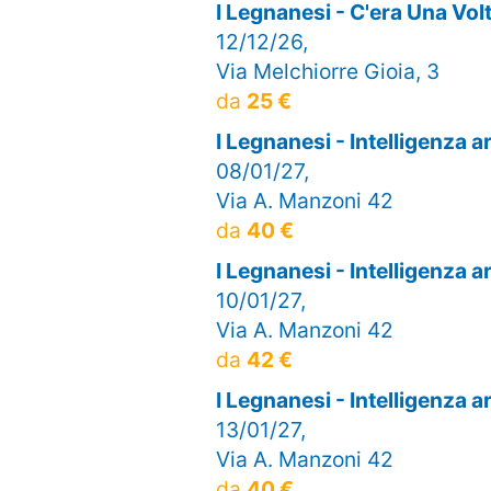
I Legnanesi - C'era Una V
12/12/26,
Via Melchiorre Gioia, 3
da
25 €
I Legnanesi - Intelligenza 
08/01/27,
Via A. Manzoni 42
da
40 €
I Legnanesi - Intelligenza 
10/01/27,
Via A. Manzoni 42
da
42 €
I Legnanesi - Intelligenza 
13/01/27,
Via A. Manzoni 42
da
40 €