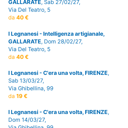
GALLARATE
, Sab 27/02/27,
Via Del Teatro, 5
da
40 €
I Legnanesi - Intelligenza artigianale,
GALLARATE
, Dom 28/02/27,
Via Del Teatro, 5
da
40 €
I Legnanesi - C'era una volta, FIRENZE
,
Sab 13/03/27,
Via Ghibellina, 99
da
19 €
I Legnanesi - C'era una volta, FIRENZE
,
Dom 14/03/27,
Via Ghibellina, 99