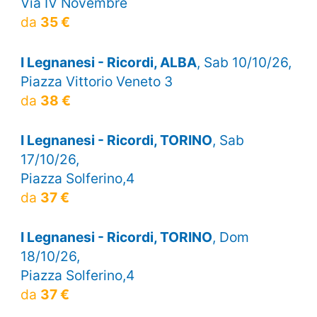
Via IV Novembre
da
35 €
I Legnanesi - Ricordi, ALBA
, Sab 10/10/26,
Piazza Vittorio Veneto 3
da
38 €
I Legnanesi - Ricordi, TORINO
, Sab
17/10/26,
Piazza Solferino,4
da
37 €
I Legnanesi - Ricordi, TORINO
, Dom
18/10/26,
Piazza Solferino,4
da
37 €