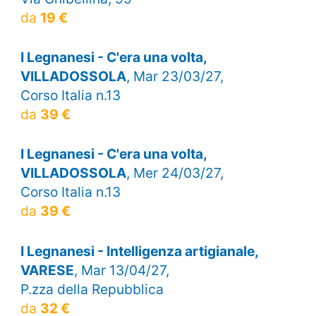
da
19 €
I Legnanesi - C'era una volta,
VILLADOSSOLA
, Mar 23/03/27,
Corso Italia n.13
da
39 €
I Legnanesi - C'era una volta,
VILLADOSSOLA
, Mer 24/03/27,
Corso Italia n.13
da
39 €
I Legnanesi - Intelligenza artigianale,
VARESE
, Mar 13/04/27,
P.zza della Repubblica
da
32 €