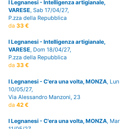
I Legnanesi - Intelligenza artigianale,
VARESE
, Sab 17/04/27,
P.zza della Repubblica
da
33 €
I Legnanesi - Intelligenza artigianale,
VARESE
, Dom 18/04/27,
P.zza della Repubblica
da
33 €
I Legnanesi - C'era una volta, MONZA
, Lun
10/05/27,
Via Alessandro Manzoni, 23
da
42 €
I Legnanesi - C'era una volta, MONZA
, Mar
11/05/27,