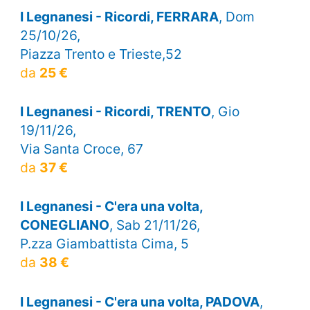
I Legnanesi - Ricordi, FERRARA
, Dom
25/10/26,
Piazza Trento e Trieste,52
da
25 €
I Legnanesi - Ricordi, TRENTO
, Gio
19/11/26,
Via Santa Croce, 67
da
37 €
I Legnanesi - C'era una volta,
CONEGLIANO
, Sab 21/11/26,
P.zza Giambattista Cima, 5
da
38 €
I Legnanesi - C'era una volta, PADOVA
,