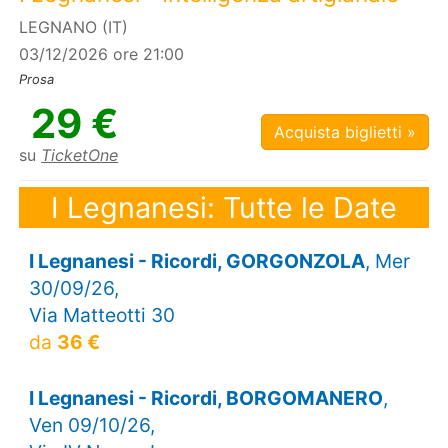
LEGNANO (IT)
03/12/2026 ore 21:00
Prosa
29 €
Acquista biglietti »
su
TicketOne
I Legnanesi: Tutte le Date
I Legnanesi - Ricordi, GORGONZOLA
, Mer
30/09/26,
Via Matteotti 30
da
36 €
I Legnanesi - Ricordi, BORGOMANERO
,
Ven 09/10/26,