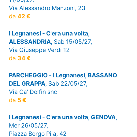
Via Alessandro Manzoni, 23
da
42 €
I Legnanesi - C'era una volta,
ALESSANDRIA
, Sab 15/05/27,
Via Giuseppe Verdi 12
da
34 €
PARCHEGGIO - I Legnanesi, BASSANO
DEL GRAPPA
, Sab 22/05/27,
Via Ca' Dolfin snc
da
5 €
I Legnanesi - C'era una volta, GENOVA
,
Mer 26/05/27,
Piazza Borgo Pila, 42