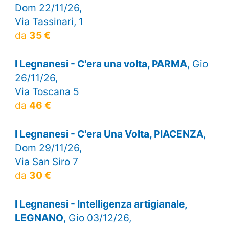
Dom 22/11/26,
Via Tassinari, 1
da
35 €
I Legnanesi - C'era una volta, PARMA
, Gio
26/11/26,
Via Toscana 5
da
46 €
I Legnanesi - C'era Una Volta, PIACENZA
,
Dom 29/11/26,
Via San Siro 7
da
30 €
I Legnanesi - Intelligenza artigianale,
LEGNANO
, Gio 03/12/26,