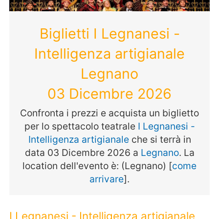
Biglietti I Legnanesi -
Intelligenza artigianale
Legnano
03 Dicembre 2026
Confronta i prezzi e acquista un biglietto
per lo spettacolo teatrale
I Legnanesi -
Intelligenza artigianale
che si terrà in
data 03 Dicembre 2026 a
Legnano
. La
location dell'evento è: (Legnano) [
come
arrivare
].
I Legnanesi - Intelligenza artigianale