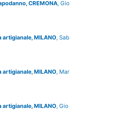
e Capodanno, CREMONA
, Gio
za artigianale, MILANO
, Sab
za artigianale, MILANO
, Mar
za artigianale, MILANO
, Gio