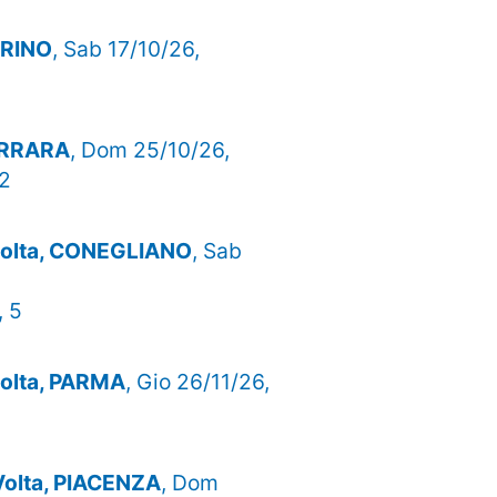
TORINO
, Sab 17/10/26,
FERRARA
, Dom 25/10/26,
52
 volta, CONEGLIANO
, Sab
, 5
 volta, PARMA
, Gio 26/11/26,
 Volta, PIACENZA
, Dom