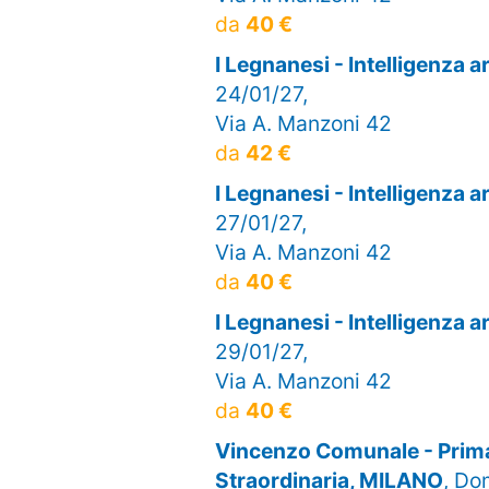
da
40 €
I Legnanesi - Intelligenza 
24/01/27,
Via A. Manzoni 42
da
42 €
I Legnanesi - Intelligenza 
27/01/27,
Via A. Manzoni 42
da
40 €
I Legnanesi - Intelligenza 
29/01/27,
Via A. Manzoni 42
da
40 €
Vincenzo Comunale - Prima
Straordinaria, MILANO
, Do