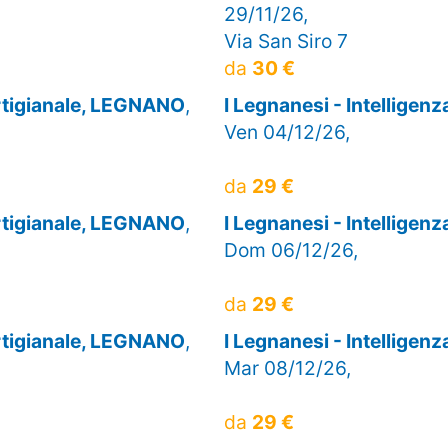
29/11/26,
Via San Siro 7
da
30 €
artigianale, LEGNANO
,
I Legnanesi - Intelligen
Ven 04/12/26,
da
29 €
artigianale, LEGNANO
,
I Legnanesi - Intelligen
Dom 06/12/26,
da
29 €
artigianale, LEGNANO
,
I Legnanesi - Intelligen
Mar 08/12/26,
da
29 €