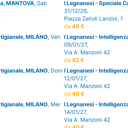
olta, MANTOVA
, Sab
I Legnanesi - Special
31/12/26,
Piazza Zelioli Lanzini, 1
da
49 €
artigianale, MILANO
, Ven
I Legnanesi - Intelligen
09/01/27,
Via A. Manzoni 42
da
42 €
artigianale, MILANO
, Dom
I Legnanesi - Intelligen
12/01/27,
Via A. Manzoni 42
da
40 €
artigianale, MILANO
, Mer
I Legnanesi - Intelligen
14/01/27,
Via A. Manzoni 42
da
40 €