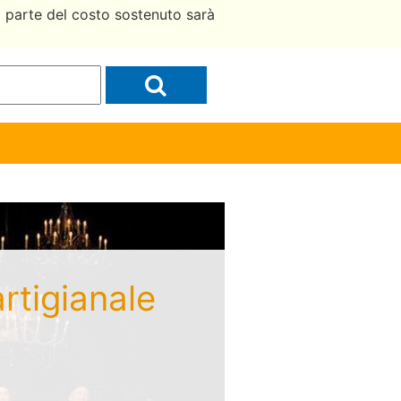
a parte del costo sostenuto sarà
artigianale