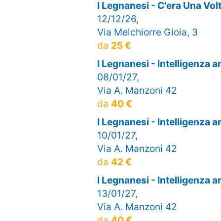
I Legnanesi - C'era Una V
12/12/26,
Via Melchiorre Gioia, 3
da
25 €
I Legnanesi - Intelligenza 
08/01/27,
Via A. Manzoni 42
da
40 €
I Legnanesi - Intelligenza 
10/01/27,
Via A. Manzoni 42
da
42 €
I Legnanesi - Intelligenza 
13/01/27,
Via A. Manzoni 42
da
40 €