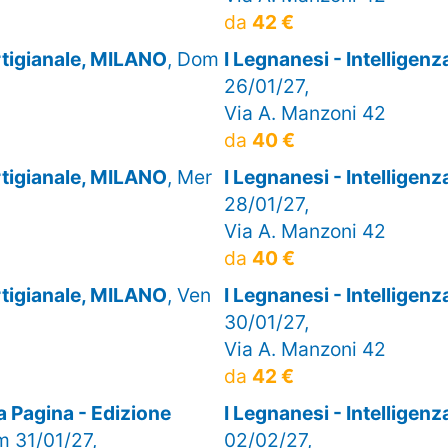
da
42 €
artigianale, MILANO
, Dom
I Legnanesi - Intelligen
26/01/27,
Via A. Manzoni 42
da
40 €
artigianale, MILANO
, Mer
I Legnanesi - Intelligen
28/01/27,
Via A. Manzoni 42
da
40 €
artigianale, MILANO
, Ven
I Legnanesi - Intelligen
30/01/27,
Via A. Manzoni 42
da
42 €
 Pagina - Edizione
I Legnanesi - Intelligen
m 31/01/27,
02/02/27,