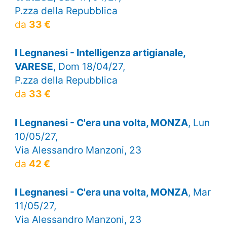
P.zza della Repubblica
da
33 €
I Legnanesi - Intelligenza artigianale,
VARESE
, Dom 18/04/27,
P.zza della Repubblica
da
33 €
I Legnanesi - C'era una volta, MONZA
, Lun
10/05/27,
Via Alessandro Manzoni, 23
da
42 €
I Legnanesi - C'era una volta, MONZA
, Mar
11/05/27,
Via Alessandro Manzoni, 23