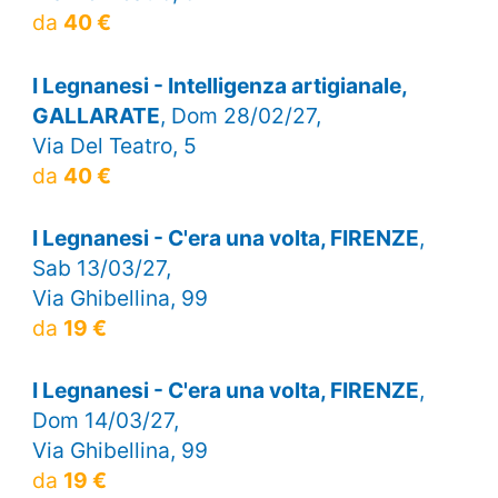
da
40 €
I Legnanesi - Intelligenza artigianale,
GALLARATE
, Dom 28/02/27,
Via Del Teatro, 5
da
40 €
I Legnanesi - C'era una volta, FIRENZE
,
Sab 13/03/27,
Via Ghibellina, 99
da
19 €
I Legnanesi - C'era una volta, FIRENZE
,
Dom 14/03/27,
Via Ghibellina, 99
da
19 €