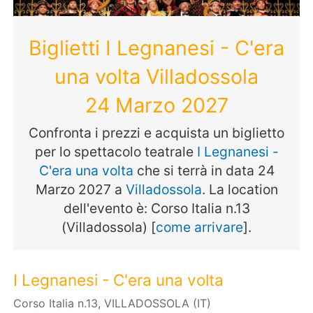
Biglietti I Legnanesi - C'era
una volta Villadossola
24 Marzo 2027
Confronta i prezzi e acquista un biglietto
per lo spettacolo teatrale
I Legnanesi -
C'era una volta
che si terrà in data 24
Marzo 2027 a
Villadossola
. La location
dell'evento è: Corso Italia n.13
(Villadossola) [
come arrivare
].
I Legnanesi - C'era una volta
Corso Italia n.13, VILLADOSSOLA (IT)