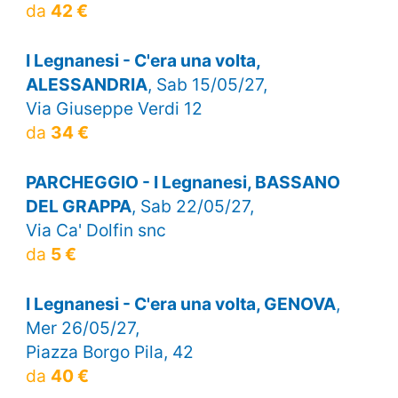
da
42 €
I Legnanesi - C'era una volta,
ALESSANDRIA
, Sab 15/05/27,
Via Giuseppe Verdi 12
da
34 €
PARCHEGGIO - I Legnanesi, BASSANO
DEL GRAPPA
, Sab 22/05/27,
Via Ca' Dolfin snc
da
5 €
I Legnanesi - C'era una volta, GENOVA
,
Mer 26/05/27,
Piazza Borgo Pila, 42
da
40 €