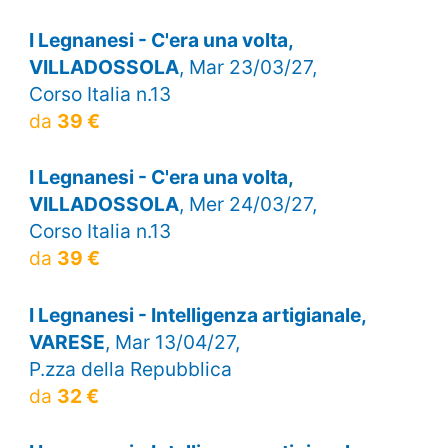
I Legnanesi - C'era una volta,
VILLADOSSOLA
, Mar 23/03/27,
Corso Italia n.13
da
39 €
I Legnanesi - C'era una volta,
VILLADOSSOLA
, Mer 24/03/27,
Corso Italia n.13
da
39 €
I Legnanesi - Intelligenza artigianale,
VARESE
, Mar 13/04/27,
P.zza della Repubblica
da
32 €