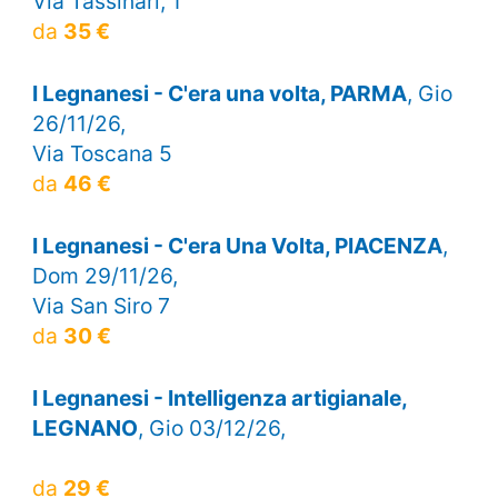
Via Tassinari, 1
da
35 €
I Legnanesi - C'era una volta, PARMA
, Gio
26/11/26,
Via Toscana 5
da
46 €
I Legnanesi - C'era Una Volta, PIACENZA
,
Dom 29/11/26,
Via San Siro 7
da
30 €
I Legnanesi - Intelligenza artigianale,
LEGNANO
, Gio 03/12/26,
da
29 €