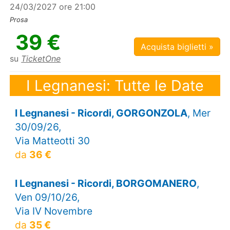
24/03/2027 ore 21:00
Prosa
39 €
Acquista biglietti »
su
TicketOne
I Legnanesi: Tutte le Date
I Legnanesi - Ricordi, GORGONZOLA
, Mer
30/09/26,
Via Matteotti 30
da
36 €
I Legnanesi - Ricordi, BORGOMANERO
,
Ven 09/10/26,
Via IV Novembre
da
35 €