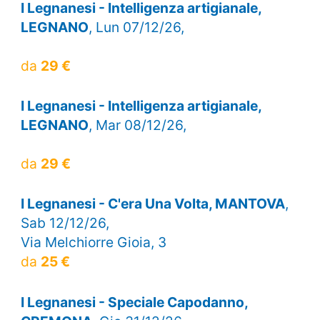
I Legnanesi - Intelligenza artigianale,
LEGNANO
, Lun 07/12/26,
da
29 €
I Legnanesi - Intelligenza artigianale,
LEGNANO
, Mar 08/12/26,
da
29 €
I Legnanesi - C'era Una Volta, MANTOVA
,
Sab 12/12/26,
Via Melchiorre Gioia, 3
da
25 €
I Legnanesi - Speciale Capodanno,