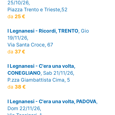
25/10/26,
Piazza Trento e Trieste,52
da
25 €
I Legnanesi - Ricordi, TRENTO
, Gio
19/11/26,
Via Santa Croce, 67
da
37 €
I Legnanesi - C'era una volta,
CONEGLIANO
, Sab 21/11/26,
P.zza Giambattista Cima, 5
da
38 €
I Legnanesi - C'era una volta, PADOVA
,
Dom 22/11/26,