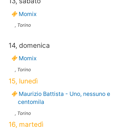
13, sabato
Momix
, Torino
14, domenica
Momix
, Torino
15, lunedì
Maurizio Battista - Uno, nessuno e
centomila
, Torino
16, martedì