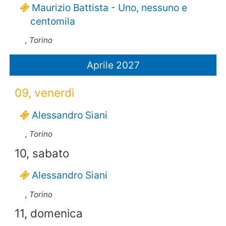
Maurizio Battista - Uno, nessuno e
centomila
, Torino
Aprile 2027
09, venerdì
Alessandro Siani
, Torino
10, sabato
Alessandro Siani
, Torino
11, domenica