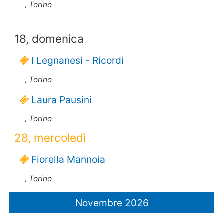
, Torino
18, domenica
I Legnanesi - Ricordi
, Torino
Laura Pausini
, Torino
28, mercoledì
Fiorella Mannoia
, Torino
Novembre 2026