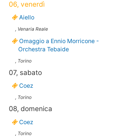
06, venerdì
Aiello
, Venaria Reale
Omaggio a Ennio Morricone -
Orchestra Tebaide
, Torino
07, sabato
Coez
, Torino
08, domenica
Coez
, Torino