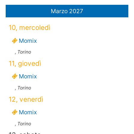
Marzo 2027
10, mercoledì
Momix
, Torino
11, giovedì
Momix
, Torino
12, venerdì
Momix
, Torino