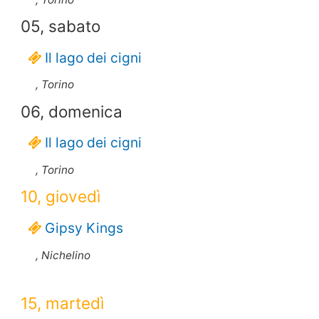
05, sabato
Il lago dei cigni
, Torino
06, domenica
Il lago dei cigni
, Torino
10, giovedì
Gipsy Kings
, Nichelino
15, martedì