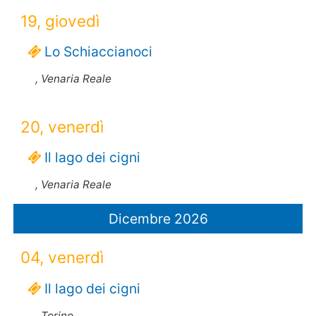
19, giovedì
Lo Schiaccianoci
, Venaria Reale
20, venerdì
Il lago dei cigni
, Venaria Reale
Dicembre 2026
04, venerdì
Il lago dei cigni
, Torino