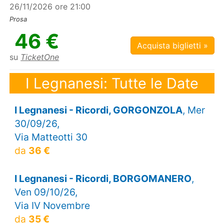
26/11/2026 ore 21:00
Prosa
46 €
Acquista biglietti »
su
TicketOne
I Legnanesi: Tutte le Date
I Legnanesi - Ricordi, GORGONZOLA
, Mer
30/09/26,
Via Matteotti 30
da
36 €
I Legnanesi - Ricordi, BORGOMANERO
,
Ven 09/10/26,
Via IV Novembre
da
35 €