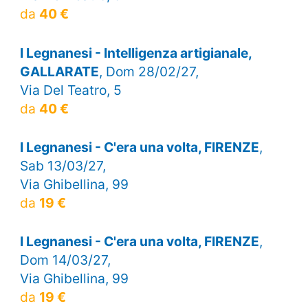
da
40 €
I Legnanesi - Intelligenza artigianale,
GALLARATE
, Dom 28/02/27,
Via Del Teatro, 5
da
40 €
I Legnanesi - C'era una volta, FIRENZE
,
Sab 13/03/27,
Via Ghibellina, 99
da
19 €
I Legnanesi - C'era una volta, FIRENZE
,
Dom 14/03/27,
Via Ghibellina, 99
da
19 €