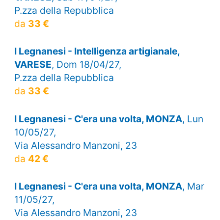
P.zza della Repubblica
da
33 €
I Legnanesi - Intelligenza artigianale,
VARESE
, Dom 18/04/27,
P.zza della Repubblica
da
33 €
I Legnanesi - C'era una volta, MONZA
, Lun
10/05/27,
Via Alessandro Manzoni, 23
da
42 €
I Legnanesi - C'era una volta, MONZA
, Mar
11/05/27,
Via Alessandro Manzoni, 23