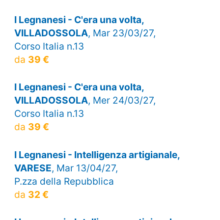
I Legnanesi - C'era una volta,
VILLADOSSOLA
, Mar 23/03/27,
Corso Italia n.13
da
39 €
I Legnanesi - C'era una volta,
VILLADOSSOLA
, Mer 24/03/27,
Corso Italia n.13
da
39 €
I Legnanesi - Intelligenza artigianale,
VARESE
, Mar 13/04/27,
P.zza della Repubblica
da
32 €