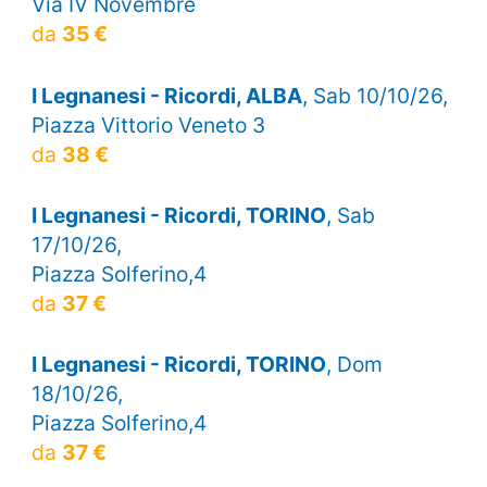
Via IV Novembre
da
35 €
I Legnanesi - Ricordi, ALBA
, Sab 10/10/26,
Piazza Vittorio Veneto 3
da
38 €
I Legnanesi - Ricordi, TORINO
, Sab
17/10/26,
Piazza Solferino,4
da
37 €
I Legnanesi - Ricordi, TORINO
, Dom
18/10/26,
Piazza Solferino,4
da
37 €