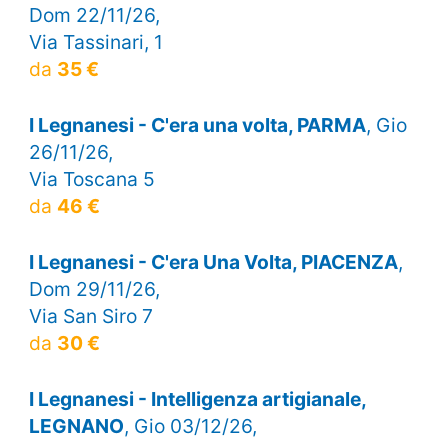
Dom 22/11/26,
Via Tassinari, 1
da
35 €
I Legnanesi - C'era una volta, PARMA
, Gio
26/11/26,
Via Toscana 5
da
46 €
I Legnanesi - C'era Una Volta, PIACENZA
,
Dom 29/11/26,
Via San Siro 7
da
30 €
I Legnanesi - Intelligenza artigianale,
LEGNANO
, Gio 03/12/26,