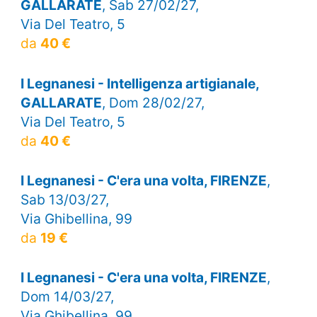
GALLARATE
, Sab 27/02/27,
Via Del Teatro, 5
da
40 €
I Legnanesi - Intelligenza artigianale,
GALLARATE
, Dom 28/02/27,
Via Del Teatro, 5
da
40 €
I Legnanesi - C'era una volta, FIRENZE
,
Sab 13/03/27,
Via Ghibellina, 99
da
19 €
I Legnanesi - C'era una volta, FIRENZE
,
Dom 14/03/27,
Via Ghibellina, 99