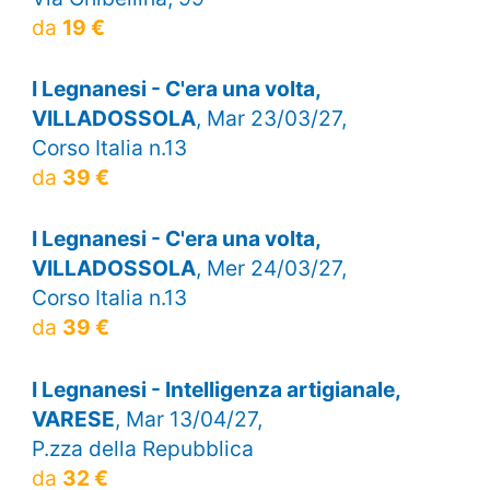
da
19 €
I Legnanesi - C'era una volta,
VILLADOSSOLA
, Mar 23/03/27,
Corso Italia n.13
da
39 €
I Legnanesi - C'era una volta,
VILLADOSSOLA
, Mer 24/03/27,
Corso Italia n.13
da
39 €
I Legnanesi - Intelligenza artigianale,
VARESE
, Mar 13/04/27,
P.zza della Repubblica
da
32 €