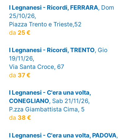
I Legnanesi - Ricordi, FERRARA
, Dom
25/10/26,
Piazza Trento e Trieste,52
da
25 €
I Legnanesi - Ricordi, TRENTO
, Gio
19/11/26,
Via Santa Croce, 67
da
37 €
I Legnanesi - C'era una volta,
CONEGLIANO
, Sab 21/11/26,
P.zza Giambattista Cima, 5
da
38 €
I Legnanesi - C'era una volta, PADOVA
,