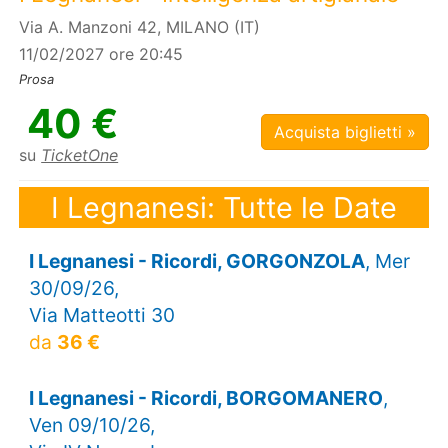
Via A. Manzoni 42, MILANO (IT)
11/02/2027 ore 20:45
Prosa
40 €
Acquista biglietti »
su
TicketOne
I Legnanesi: Tutte le Date
I Legnanesi - Ricordi, GORGONZOLA
, Mer
30/09/26,
Via Matteotti 30
da
36 €
I Legnanesi - Ricordi, BORGOMANERO
,
Ven 09/10/26,