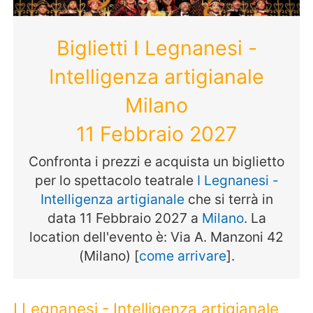
Biglietti I Legnanesi -
Intelligenza artigianale
Milano
11 Febbraio 2027
Confronta i prezzi e acquista un biglietto
per lo spettacolo teatrale
I Legnanesi -
Intelligenza artigianale
che si terrà in
data 11 Febbraio 2027 a
Milano
. La
location dell'evento è: Via A. Manzoni 42
(Milano) [
come arrivare
].
I Legnanesi - Intelligenza artigianale