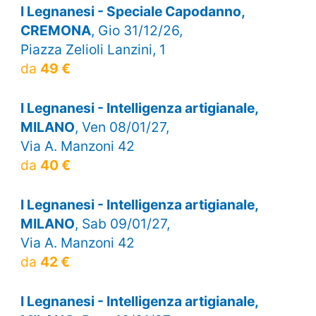
I Legnanesi - Speciale Capodanno,
CREMONA
, Gio 31/12/26,
Piazza Zelioli Lanzini, 1
da
49 €
I Legnanesi - Intelligenza artigianale,
MILANO
, Ven 08/01/27,
Via A. Manzoni 42
da
40 €
I Legnanesi - Intelligenza artigianale,
MILANO
, Sab 09/01/27,
Via A. Manzoni 42
da
42 €
I Legnanesi - Intelligenza artigianale,