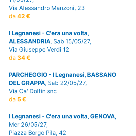
Via Alessandro Manzoni, 23
da
42 €
I Legnanesi - C'era una volta,
ALESSANDRIA
, Sab 15/05/27,
Via Giuseppe Verdi 12
da
34 €
PARCHEGGIO - I Legnanesi, BASSANO
DEL GRAPPA
, Sab 22/05/27,
Via Ca' Dolfin snc
da
5 €
I Legnanesi - C'era una volta, GENOVA
,
Mer 26/05/27,
Piazza Borgo Pila, 42