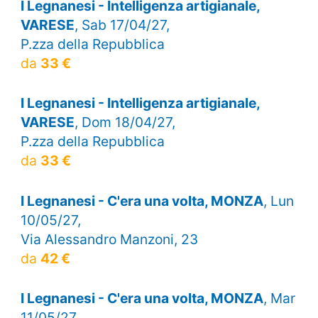
I Legnanesi - Intelligenza artigianale,
VARESE
, Sab 17/04/27,
P.zza della Repubblica
da
33 €
I Legnanesi - Intelligenza artigianale,
VARESE
, Dom 18/04/27,
P.zza della Repubblica
da
33 €
I Legnanesi - C'era una volta, MONZA
, Lun
10/05/27,
Via Alessandro Manzoni, 23
da
42 €
I Legnanesi - C'era una volta, MONZA
, Mar
11/05/27,