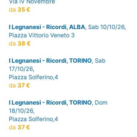
Via IV Novembre
da
35 €
I Legnanesi - Ricordi, ALBA
, Sab 10/10/26,
Piazza Vittorio Veneto 3
da
38 €
I Legnanesi - Ricordi, TORINO
, Sab
17/10/26,
Piazza Solferino,4
da
37 €
I Legnanesi - Ricordi, TORINO
, Dom
18/10/26,
Piazza Solferino,4
da
37 €