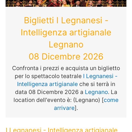
Biglietti I Legnanesi -
Intelligenza artigianale
Legnano
08 Dicembre 2026
Confronta i prezzi e acquista un biglietto
per lo spettacolo teatrale
I Legnanesi -
Intelligenza artigianale
che si terrà in
data 08 Dicembre 2026 a
Legnano
. La
location dell'evento è: (Legnano) [
come
arrivare
].
I Legnanesi - Intelligenza artigianale