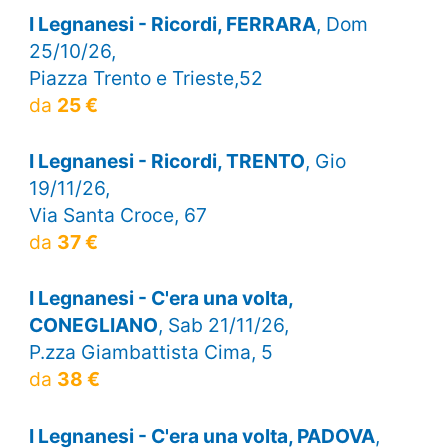
I Legnanesi - Ricordi, FERRARA
, Dom
25/10/26,
Piazza Trento e Trieste,52
da
25 €
I Legnanesi - Ricordi, TRENTO
, Gio
19/11/26,
Via Santa Croce, 67
da
37 €
I Legnanesi - C'era una volta,
CONEGLIANO
, Sab 21/11/26,
P.zza Giambattista Cima, 5
da
38 €
I Legnanesi - C'era una volta, PADOVA
,