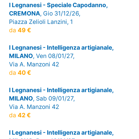
I Legnanesi - Speciale Capodanno,
CREMONA
, Gio 31/12/26,
Piazza Zelioli Lanzini, 1
da
49 €
I Legnanesi - Intelligenza artigianale,
MILANO
, Ven 08/01/27,
Via A. Manzoni 42
da
40 €
I Legnanesi - Intelligenza artigianale,
MILANO
, Sab 09/01/27,
Via A. Manzoni 42
da
42 €
I Legnanesi - Intelligenza artigianale,