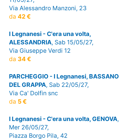
Via Alessandro Manzoni, 23
da
42 €
I Legnanesi - C'era una volta,
ALESSANDRIA
, Sab 15/05/27,
Via Giuseppe Verdi 12
da
34 €
PARCHEGGIO - I Legnanesi, BASSANO
DEL GRAPPA
, Sab 22/05/27,
Via Ca' Dolfin snc
da
5 €
I Legnanesi - C'era una volta, GENOVA
,
Mer 26/05/27,
Piazza Borgo Pila, 42