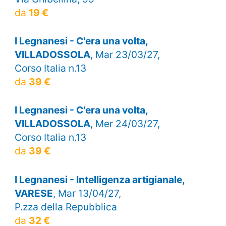
da
19 €
I Legnanesi - C'era una volta,
VILLADOSSOLA
, Mar 23/03/27,
Corso Italia n.13
da
39 €
I Legnanesi - C'era una volta,
VILLADOSSOLA
, Mer 24/03/27,
Corso Italia n.13
da
39 €
I Legnanesi - Intelligenza artigianale,
VARESE
, Mar 13/04/27,
P.zza della Repubblica
da
32 €