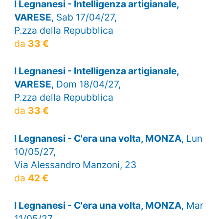
I Legnanesi - Intelligenza artigianale,
VARESE
, Sab 17/04/27,
P.zza della Repubblica
da
33 €
I Legnanesi - Intelligenza artigianale,
VARESE
, Dom 18/04/27,
P.zza della Repubblica
da
33 €
I Legnanesi - C'era una volta, MONZA
, Lun
10/05/27,
Via Alessandro Manzoni, 23
da
42 €
I Legnanesi - C'era una volta, MONZA
, Mar
11/05/27,