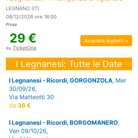
LEGNANO (IT)
08/12/2026 ore 16:00
Prosa
29 €
Acquista biglietti »
su
TicketOne
I Legnanesi: Tutte le Date
I Legnanesi - Ricordi, GORGONZOLA
, Mer
30/09/26,
Via Matteotti 30
da
36 €
I Legnanesi - Ricordi, BORGOMANERO
,
Ven 09/10/26,