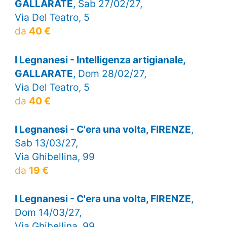
GALLARATE
, Sab 27/02/27,
Via Del Teatro, 5
da
40 €
I Legnanesi - Intelligenza artigianale,
GALLARATE
, Dom 28/02/27,
Via Del Teatro, 5
da
40 €
I Legnanesi - C'era una volta, FIRENZE
,
Sab 13/03/27,
Via Ghibellina, 99
da
19 €
I Legnanesi - C'era una volta, FIRENZE
,
Dom 14/03/27,
Via Ghibellina, 99