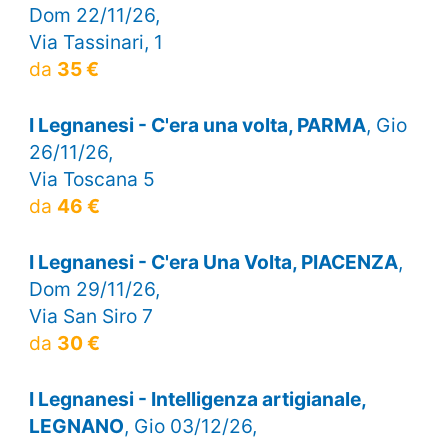
Dom 22/11/26,
Via Tassinari, 1
da
35 €
I Legnanesi - C'era una volta, PARMA
, Gio
26/11/26,
Via Toscana 5
da
46 €
I Legnanesi - C'era Una Volta, PIACENZA
,
Dom 29/11/26,
Via San Siro 7
da
30 €
I Legnanesi - Intelligenza artigianale,
LEGNANO
, Gio 03/12/26,