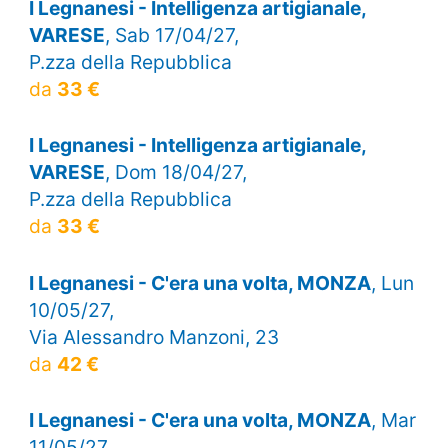
I Legnanesi - Intelligenza artigianale,
VARESE
, Sab 17/04/27,
P.zza della Repubblica
da
33 €
I Legnanesi - Intelligenza artigianale,
VARESE
, Dom 18/04/27,
P.zza della Repubblica
da
33 €
I Legnanesi - C'era una volta, MONZA
, Lun
10/05/27,
Via Alessandro Manzoni, 23
da
42 €
I Legnanesi - C'era una volta, MONZA
, Mar
11/05/27,