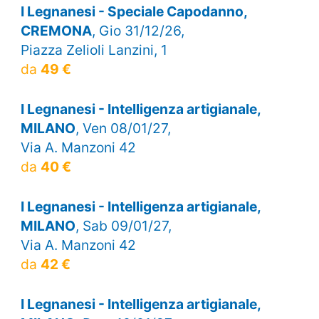
I Legnanesi - Speciale Capodanno,
CREMONA
, Gio 31/12/26,
Piazza Zelioli Lanzini, 1
da
49 €
I Legnanesi - Intelligenza artigianale,
MILANO
, Ven 08/01/27,
Via A. Manzoni 42
da
40 €
I Legnanesi - Intelligenza artigianale,
MILANO
, Sab 09/01/27,
Via A. Manzoni 42
da
42 €
I Legnanesi - Intelligenza artigianale,