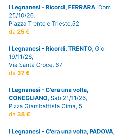
I Legnanesi - Ricordi, FERRARA
, Dom
25/10/26,
Piazza Trento e Trieste,52
da
25 €
I Legnanesi - Ricordi, TRENTO
, Gio
19/11/26,
Via Santa Croce, 67
da
37 €
I Legnanesi - C'era una volta,
CONEGLIANO
, Sab 21/11/26,
P.zza Giambattista Cima, 5
da
38 €
I Legnanesi - C'era una volta, PADOVA
,