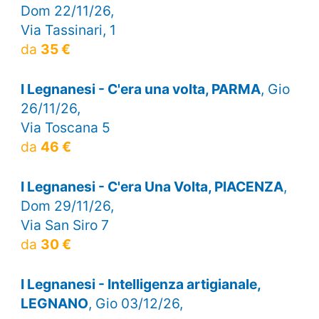
Dom 22/11/26,
Via Tassinari, 1
da
35 €
I Legnanesi - C'era una volta, PARMA
, Gio
26/11/26,
Via Toscana 5
da
46 €
I Legnanesi - C'era Una Volta, PIACENZA
,
Dom 29/11/26,
Via San Siro 7
da
30 €
I Legnanesi - Intelligenza artigianale,
LEGNANO
, Gio 03/12/26,