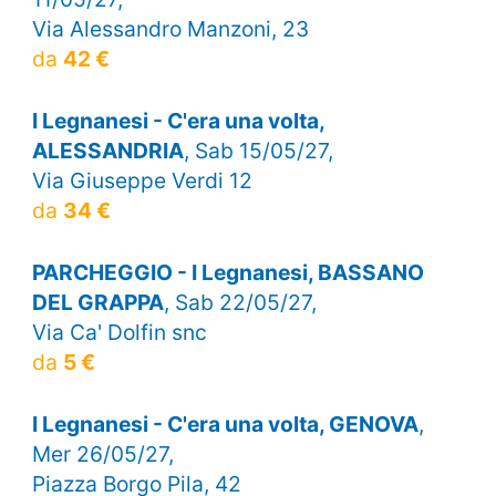
Via Alessandro Manzoni, 23
da
42 €
I Legnanesi - C'era una volta,
ALESSANDRIA
, Sab 15/05/27,
Via Giuseppe Verdi 12
da
34 €
PARCHEGGIO - I Legnanesi, BASSANO
DEL GRAPPA
, Sab 22/05/27,
Via Ca' Dolfin snc
da
5 €
I Legnanesi - C'era una volta, GENOVA
,
Mer 26/05/27,
Piazza Borgo Pila, 42