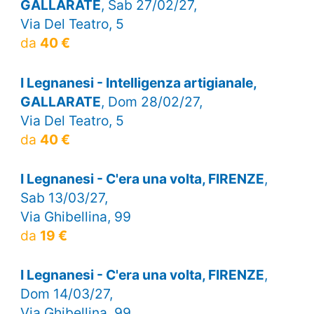
GALLARATE
, Sab 27/02/27,
Via Del Teatro, 5
da
40 €
I Legnanesi - Intelligenza artigianale,
GALLARATE
, Dom 28/02/27,
Via Del Teatro, 5
da
40 €
I Legnanesi - C'era una volta, FIRENZE
,
Sab 13/03/27,
Via Ghibellina, 99
da
19 €
I Legnanesi - C'era una volta, FIRENZE
,
Dom 14/03/27,
Via Ghibellina, 99