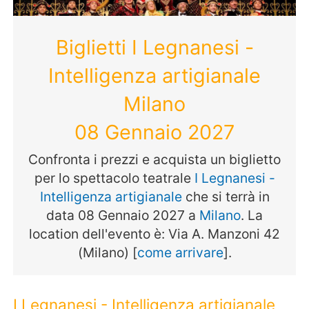
Biglietti I Legnanesi -
Intelligenza artigianale
Milano
08 Gennaio 2027
Confronta i prezzi e acquista un biglietto
per lo spettacolo teatrale
I Legnanesi -
Intelligenza artigianale
che si terrà in
data 08 Gennaio 2027 a
Milano
. La
location dell'evento è: Via A. Manzoni 42
(Milano) [
come arrivare
].
I Legnanesi - Intelligenza artigianale