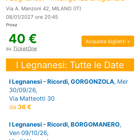
Via A. Manzoni 42, MILANO (IT)
08/01/2027 ore 20:45
Prosa
40 €
Acquista biglietti »
su
TicketOne
I Legnanesi: Tutte le Date
I Legnanesi - Ricordi, GORGONZOLA
, Mer
30/09/26,
Via Matteotti 30
da
36 €
I Legnanesi - Ricordi, BORGOMANERO
,
Ven 09/10/26,