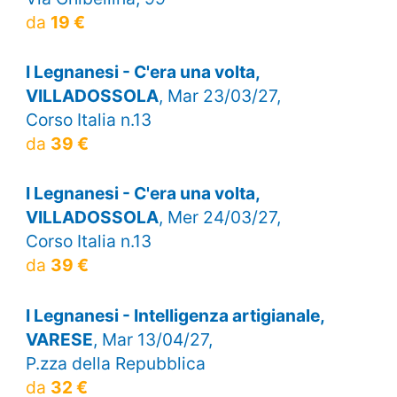
da
19 €
I Legnanesi - C'era una volta,
VILLADOSSOLA
, Mar 23/03/27,
Corso Italia n.13
da
39 €
I Legnanesi - C'era una volta,
VILLADOSSOLA
, Mer 24/03/27,
Corso Italia n.13
da
39 €
I Legnanesi - Intelligenza artigianale,
VARESE
, Mar 13/04/27,
P.zza della Repubblica
da
32 €