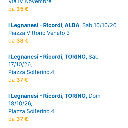
Via IV Novembre
da
35 €
I Legnanesi - Ricordi, ALBA
, Sab 10/10/26,
Piazza Vittorio Veneto 3
da
38 €
I Legnanesi - Ricordi, TORINO
, Sab
17/10/26,
Piazza Solferino,4
da
37 €
I Legnanesi - Ricordi, TORINO
, Dom
18/10/26,
Piazza Solferino,4
da
37 €