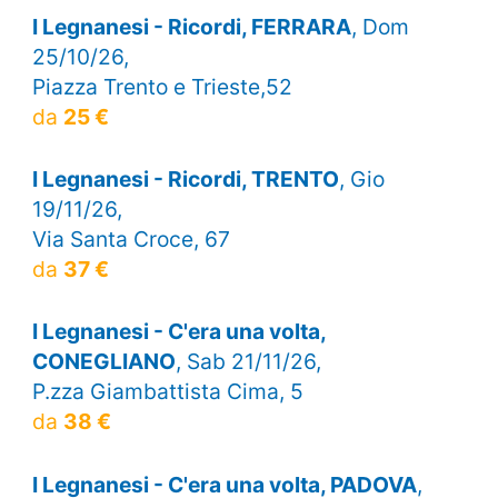
I Legnanesi - Ricordi, FERRARA
, Dom
25/10/26,
Piazza Trento e Trieste,52
da
25 €
I Legnanesi - Ricordi, TRENTO
, Gio
19/11/26,
Via Santa Croce, 67
da
37 €
I Legnanesi - C'era una volta,
CONEGLIANO
, Sab 21/11/26,
P.zza Giambattista Cima, 5
da
38 €
I Legnanesi - C'era una volta, PADOVA
,