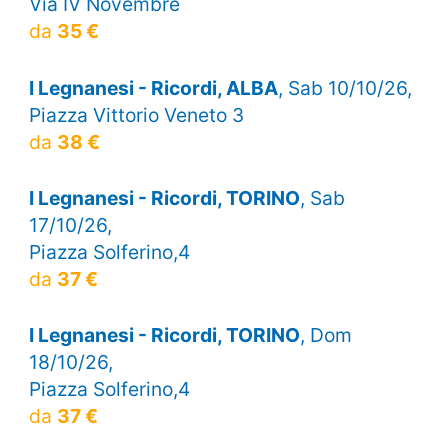
Via IV Novembre
da
35 €
I Legnanesi - Ricordi, ALBA
, Sab 10/10/26,
Piazza Vittorio Veneto 3
da
38 €
I Legnanesi - Ricordi, TORINO
, Sab
17/10/26,
Piazza Solferino,4
da
37 €
I Legnanesi - Ricordi, TORINO
, Dom
18/10/26,
Piazza Solferino,4
da
37 €