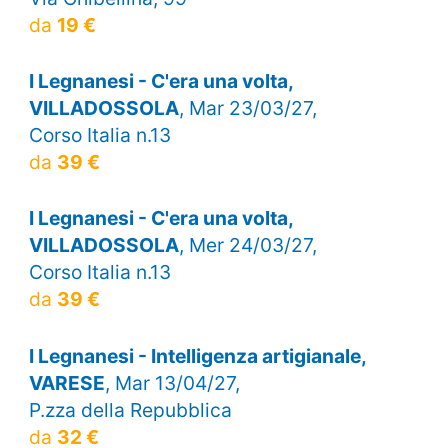
da
19 €
I Legnanesi - C'era una volta,
VILLADOSSOLA
, Mar 23/03/27,
Corso Italia n.13
da
39 €
I Legnanesi - C'era una volta,
VILLADOSSOLA
, Mer 24/03/27,
Corso Italia n.13
da
39 €
I Legnanesi - Intelligenza artigianale,
VARESE
, Mar 13/04/27,
P.zza della Repubblica
da
32 €