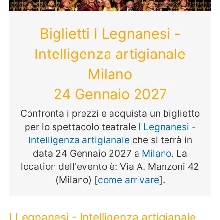
Biglietti I Legnanesi -
Intelligenza artigianale
Milano
24 Gennaio 2027
Confronta i prezzi e acquista un biglietto
per lo spettacolo teatrale
I Legnanesi -
Intelligenza artigianale
che si terrà in
data 24 Gennaio 2027 a
Milano
. La
location dell'evento è: Via A. Manzoni 42
(Milano) [
come arrivare
].
I Legnanesi - Intelligenza artigianale