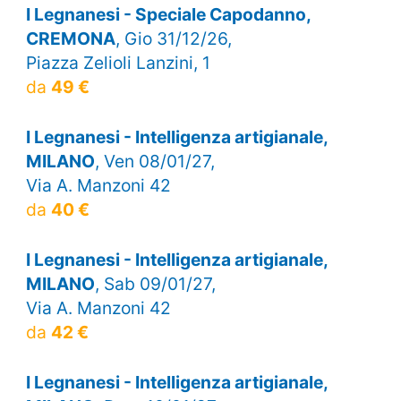
I Legnanesi - Speciale Capodanno,
CREMONA
, Gio 31/12/26,
Piazza Zelioli Lanzini, 1
da
49 €
I Legnanesi - Intelligenza artigianale,
MILANO
, Ven 08/01/27,
Via A. Manzoni 42
da
40 €
I Legnanesi - Intelligenza artigianale,
MILANO
, Sab 09/01/27,
Via A. Manzoni 42
da
42 €
I Legnanesi - Intelligenza artigianale,