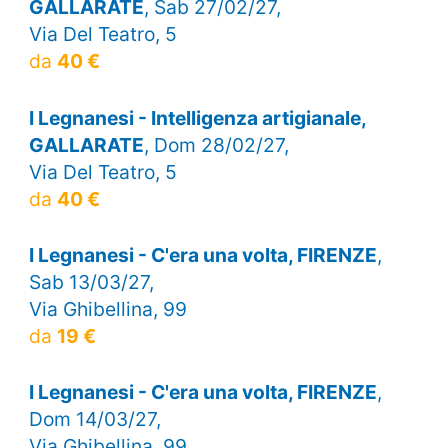
GALLARATE
, Sab 27/02/27,
Via Del Teatro, 5
da
40 €
I Legnanesi - Intelligenza artigianale,
GALLARATE
, Dom 28/02/27,
Via Del Teatro, 5
da
40 €
I Legnanesi - C'era una volta, FIRENZE
,
Sab 13/03/27,
Via Ghibellina, 99
da
19 €
I Legnanesi - C'era una volta, FIRENZE
,
Dom 14/03/27,
Via Ghibellina, 99