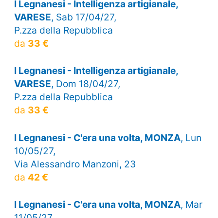
I Legnanesi - Intelligenza artigianale,
VARESE
, Sab 17/04/27,
P.zza della Repubblica
da
33 €
I Legnanesi - Intelligenza artigianale,
VARESE
, Dom 18/04/27,
P.zza della Repubblica
da
33 €
I Legnanesi - C'era una volta, MONZA
, Lun
10/05/27,
Via Alessandro Manzoni, 23
da
42 €
I Legnanesi - C'era una volta, MONZA
, Mar
11/05/27,