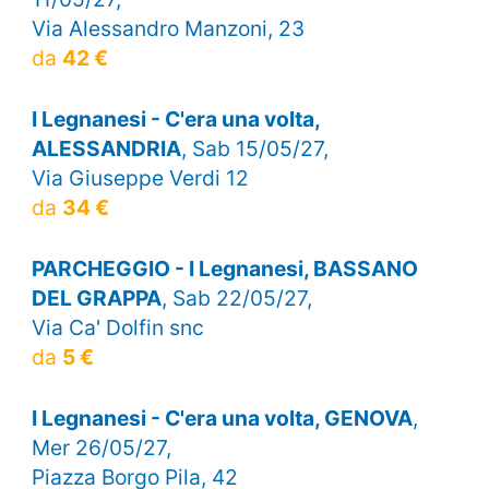
Via Alessandro Manzoni, 23
da
42 €
I Legnanesi - C'era una volta,
ALESSANDRIA
, Sab 15/05/27,
Via Giuseppe Verdi 12
da
34 €
PARCHEGGIO - I Legnanesi, BASSANO
DEL GRAPPA
, Sab 22/05/27,
Via Ca' Dolfin snc
da
5 €
I Legnanesi - C'era una volta, GENOVA
,
Mer 26/05/27,
Piazza Borgo Pila, 42