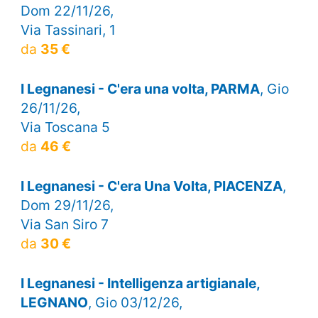
Dom 22/11/26,
Via Tassinari, 1
da
35 €
I Legnanesi - C'era una volta, PARMA
, Gio
26/11/26,
Via Toscana 5
da
46 €
I Legnanesi - C'era Una Volta, PIACENZA
,
Dom 29/11/26,
Via San Siro 7
da
30 €
I Legnanesi - Intelligenza artigianale,
LEGNANO
, Gio 03/12/26,