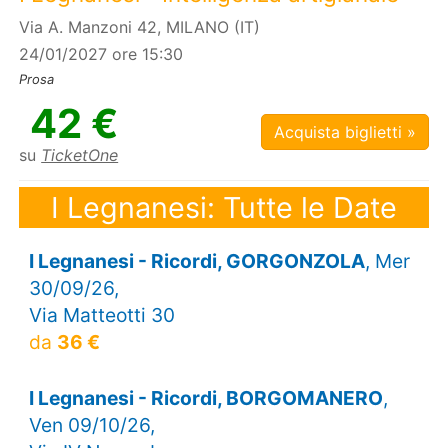
Via A. Manzoni 42, MILANO (IT)
24/01/2027 ore 15:30
Prosa
42 €
Acquista biglietti »
su
TicketOne
I Legnanesi: Tutte le Date
I Legnanesi - Ricordi, GORGONZOLA
, Mer
30/09/26,
Via Matteotti 30
da
36 €
I Legnanesi - Ricordi, BORGOMANERO
,
Ven 09/10/26,