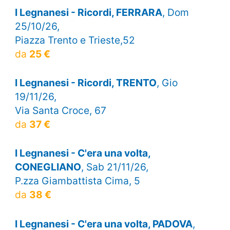
I Legnanesi - Ricordi, FERRARA
, Dom
25/10/26,
Piazza Trento e Trieste,52
da
25 €
I Legnanesi - Ricordi, TRENTO
, Gio
19/11/26,
Via Santa Croce, 67
da
37 €
I Legnanesi - C'era una volta,
CONEGLIANO
, Sab 21/11/26,
P.zza Giambattista Cima, 5
da
38 €
I Legnanesi - C'era una volta, PADOVA
,