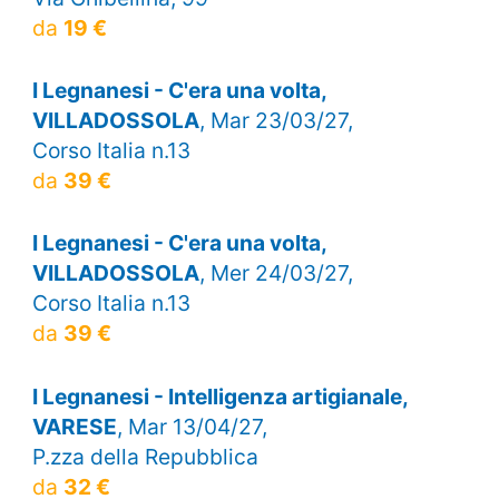
da
19 €
I Legnanesi - C'era una volta,
VILLADOSSOLA
, Mar 23/03/27,
Corso Italia n.13
da
39 €
I Legnanesi - C'era una volta,
VILLADOSSOLA
, Mer 24/03/27,
Corso Italia n.13
da
39 €
I Legnanesi - Intelligenza artigianale,
VARESE
, Mar 13/04/27,
P.zza della Repubblica
da
32 €