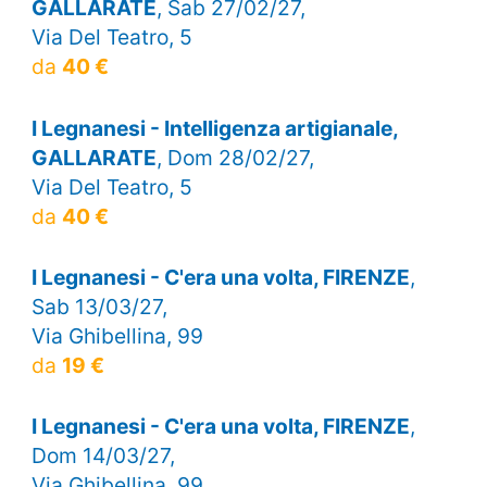
GALLARATE
, Sab 27/02/27,
Via Del Teatro, 5
da
40 €
I Legnanesi - Intelligenza artigianale,
GALLARATE
, Dom 28/02/27,
Via Del Teatro, 5
da
40 €
I Legnanesi - C'era una volta, FIRENZE
,
Sab 13/03/27,
Via Ghibellina, 99
da
19 €
I Legnanesi - C'era una volta, FIRENZE
,
Dom 14/03/27,
Via Ghibellina, 99