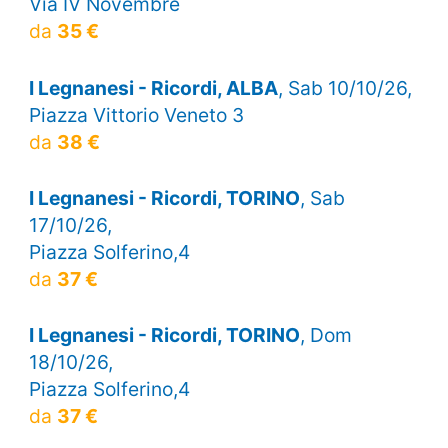
Via IV Novembre
da
35 €
I Legnanesi - Ricordi, ALBA
, Sab 10/10/26,
Piazza Vittorio Veneto 3
da
38 €
I Legnanesi - Ricordi, TORINO
, Sab
17/10/26,
Piazza Solferino,4
da
37 €
I Legnanesi - Ricordi, TORINO
, Dom
18/10/26,
Piazza Solferino,4
da
37 €