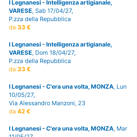
I Legnanesi - Intelligenza artigianale,
VARESE
, Sab 17/04/27,
P.zza della Repubblica
da
33 €
I Legnanesi - Intelligenza artigianale,
VARESE
, Dom 18/04/27,
P.zza della Repubblica
da
33 €
I Legnanesi - C'era una volta, MONZA
, Lun
10/05/27,
Via Alessandro Manzoni, 23
da
42 €
I Legnanesi - C'era una volta, MONZA
, Mar
11/05/27,