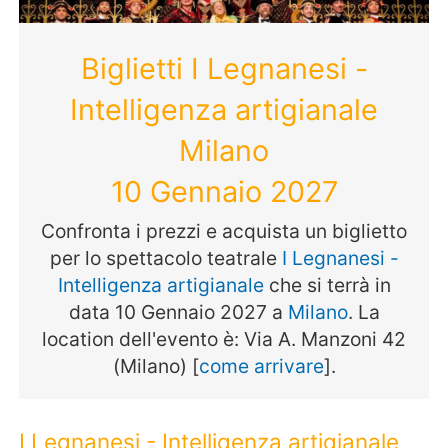
Biglietti I Legnanesi -
Intelligenza artigianale
Milano
10 Gennaio 2027
Confronta i prezzi e acquista un biglietto
per lo spettacolo teatrale
I Legnanesi -
Intelligenza artigianale
che si terrà in
data 10 Gennaio 2027 a
Milano
. La
location dell'evento è: Via A. Manzoni 42
(Milano) [
come arrivare
].
I Legnanesi - Intelligenza artigianale