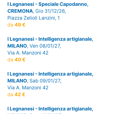
I Legnanesi - Speciale Capodanno,
CREMONA
, Gio 31/12/26,
Piazza Zelioli Lanzini, 1
da
49 €
I Legnanesi - Intelligenza artigianale,
MILANO
, Ven 08/01/27,
Via A. Manzoni 42
da
40 €
I Legnanesi - Intelligenza artigianale,
MILANO
, Sab 09/01/27,
Via A. Manzoni 42
da
42 €
I Legnanesi - Intelligenza artigianale,