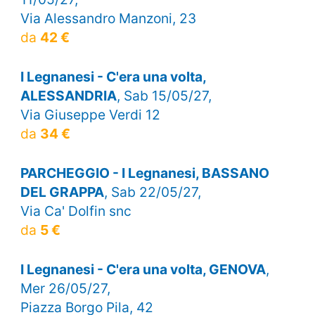
Via Alessandro Manzoni, 23
da
42 €
I Legnanesi - C'era una volta,
ALESSANDRIA
, Sab 15/05/27,
Via Giuseppe Verdi 12
da
34 €
PARCHEGGIO - I Legnanesi, BASSANO
DEL GRAPPA
, Sab 22/05/27,
Via Ca' Dolfin snc
da
5 €
I Legnanesi - C'era una volta, GENOVA
,
Mer 26/05/27,
Piazza Borgo Pila, 42