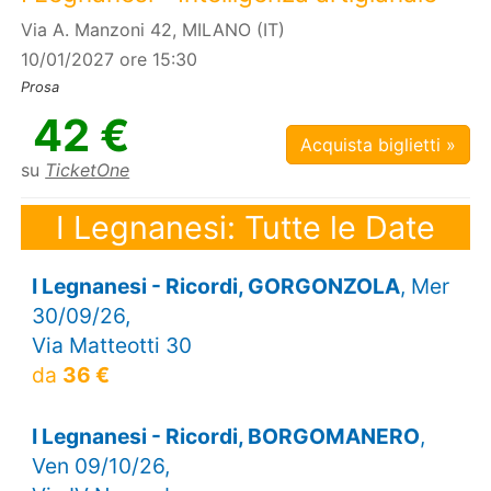
Via A. Manzoni 42, MILANO (IT)
10/01/2027 ore 15:30
Prosa
42 €
Acquista biglietti »
su
TicketOne
I Legnanesi: Tutte le Date
I Legnanesi - Ricordi, GORGONZOLA
, Mer
30/09/26,
Via Matteotti 30
da
36 €
I Legnanesi - Ricordi, BORGOMANERO
,
Ven 09/10/26,