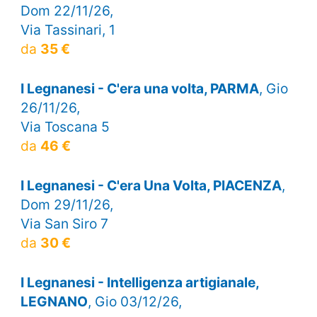
Dom 22/11/26,
Via Tassinari, 1
da
35 €
I Legnanesi - C'era una volta, PARMA
, Gio
26/11/26,
Via Toscana 5
da
46 €
I Legnanesi - C'era Una Volta, PIACENZA
,
Dom 29/11/26,
Via San Siro 7
da
30 €
I Legnanesi - Intelligenza artigianale,
LEGNANO
, Gio 03/12/26,