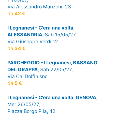
Via Alessandro Manzoni, 23
da
42 €
I Legnanesi - C'era una volta,
ALESSANDRIA
, Sab 15/05/27,
Via Giuseppe Verdi 12
da
34 €
PARCHEGGIO - I Legnanesi, BASSANO
DEL GRAPPA
, Sab 22/05/27,
Via Ca' Dolfin snc
da
5 €
I Legnanesi - C'era una volta, GENOVA
,
Mer 26/05/27,
Piazza Borgo Pila, 42