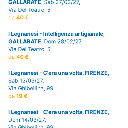
GALLARATE
, Sab 27/02/27,
Via Del Teatro, 5
da
40 €
I Legnanesi - Intelligenza artigianale,
GALLARATE
, Dom 28/02/27,
Via Del Teatro, 5
da
40 €
I Legnanesi - C'era una volta, FIRENZE
,
Sab 13/03/27,
Via Ghibellina, 99
da
19 €
I Legnanesi - C'era una volta, FIRENZE
,
Dom 14/03/27,
Via Ghibellina, 99