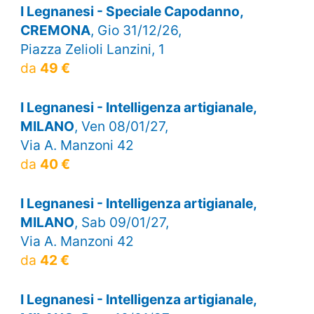
I Legnanesi - Speciale Capodanno,
CREMONA
, Gio 31/12/26,
Piazza Zelioli Lanzini, 1
da
49 €
I Legnanesi - Intelligenza artigianale,
MILANO
, Ven 08/01/27,
Via A. Manzoni 42
da
40 €
I Legnanesi - Intelligenza artigianale,
MILANO
, Sab 09/01/27,
Via A. Manzoni 42
da
42 €
I Legnanesi - Intelligenza artigianale,