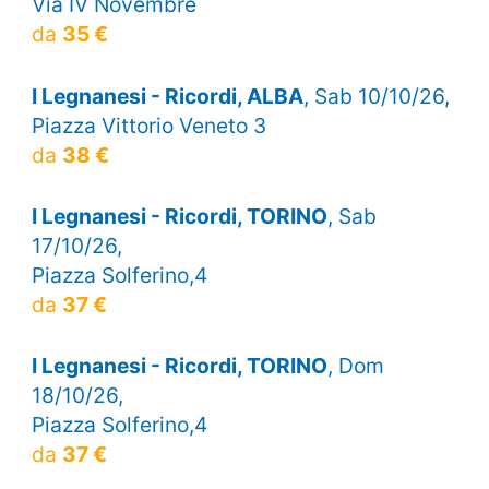
Via IV Novembre
da
35 €
I Legnanesi - Ricordi, ALBA
, Sab 10/10/26,
Piazza Vittorio Veneto 3
da
38 €
I Legnanesi - Ricordi, TORINO
, Sab
17/10/26,
Piazza Solferino,4
da
37 €
I Legnanesi - Ricordi, TORINO
, Dom
18/10/26,
Piazza Solferino,4
da
37 €