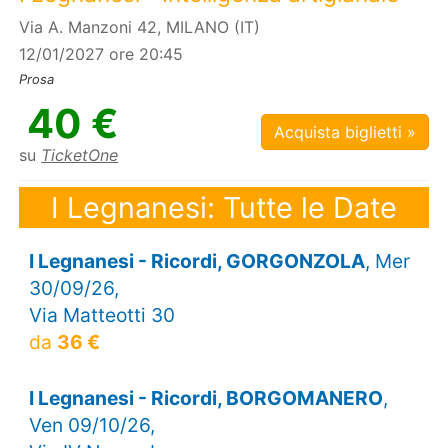
Via A. Manzoni 42, MILANO (IT)
12/01/2027 ore 20:45
Prosa
40 €
Acquista biglietti »
su
TicketOne
I Legnanesi: Tutte le Date
I Legnanesi - Ricordi, GORGONZOLA
, Mer
30/09/26,
Via Matteotti 30
da
36 €
I Legnanesi - Ricordi, BORGOMANERO
,
Ven 09/10/26,