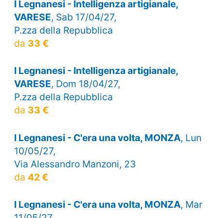
I Legnanesi - Intelligenza artigianale,
VARESE
, Sab 17/04/27,
P.zza della Repubblica
da
33 €
I Legnanesi - Intelligenza artigianale,
VARESE
, Dom 18/04/27,
P.zza della Repubblica
da
33 €
I Legnanesi - C'era una volta, MONZA
, Lun
10/05/27,
Via Alessandro Manzoni, 23
da
42 €
I Legnanesi - C'era una volta, MONZA
, Mar
11/05/27,