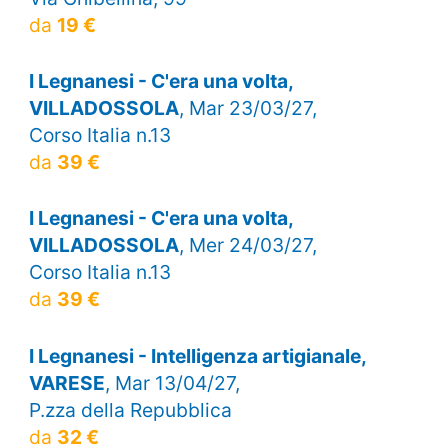
da
19 €
I Legnanesi - C'era una volta,
VILLADOSSOLA
, Mar 23/03/27,
Corso Italia n.13
da
39 €
I Legnanesi - C'era una volta,
VILLADOSSOLA
, Mer 24/03/27,
Corso Italia n.13
da
39 €
I Legnanesi - Intelligenza artigianale,
VARESE
, Mar 13/04/27,
P.zza della Repubblica
da
32 €