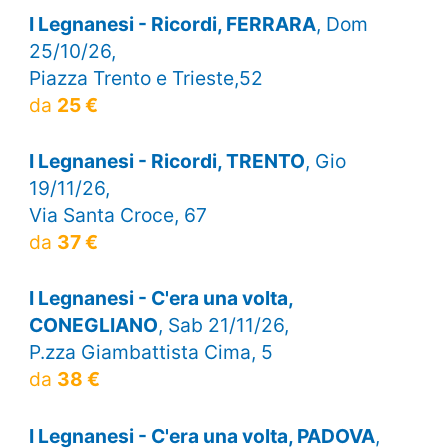
I Legnanesi - Ricordi, FERRARA
, Dom
25/10/26,
Piazza Trento e Trieste,52
da
25 €
I Legnanesi - Ricordi, TRENTO
, Gio
19/11/26,
Via Santa Croce, 67
da
37 €
I Legnanesi - C'era una volta,
CONEGLIANO
, Sab 21/11/26,
P.zza Giambattista Cima, 5
da
38 €
I Legnanesi - C'era una volta, PADOVA
,