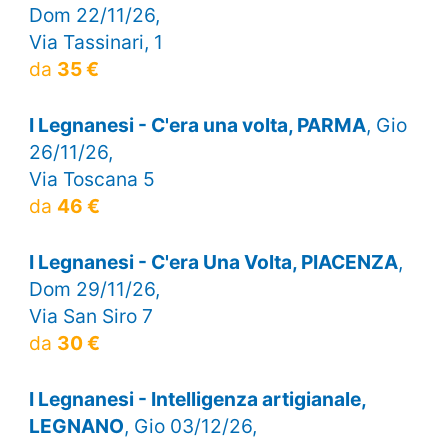
Dom 22/11/26,
Via Tassinari, 1
da
35 €
I Legnanesi - C'era una volta, PARMA
, Gio
26/11/26,
Via Toscana 5
da
46 €
I Legnanesi - C'era Una Volta, PIACENZA
,
Dom 29/11/26,
Via San Siro 7
da
30 €
I Legnanesi - Intelligenza artigianale,
LEGNANO
, Gio 03/12/26,