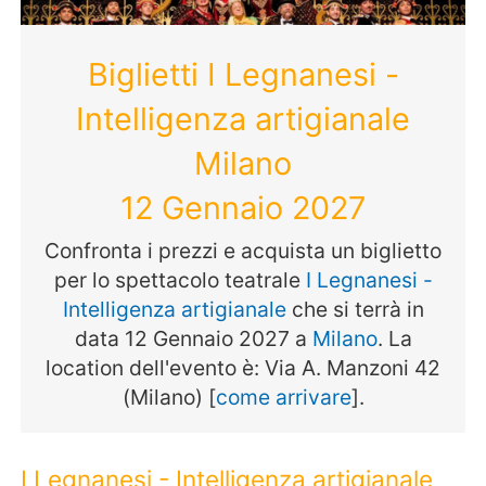
Biglietti I Legnanesi -
Intelligenza artigianale
Milano
12 Gennaio 2027
Confronta i prezzi e acquista un biglietto
per lo spettacolo teatrale
I Legnanesi -
Intelligenza artigianale
che si terrà in
data 12 Gennaio 2027 a
Milano
. La
location dell'evento è: Via A. Manzoni 42
(Milano) [
come arrivare
].
I Legnanesi - Intelligenza artigianale