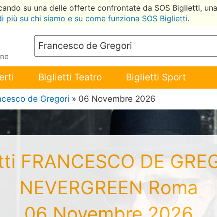
ccando su una delle offerte confrontate da SOS Biglietti, un
di più su chi siamo e su come funziona SOS Biglietti
.
ene
erti
Biglietti Teatro
Biglietti Sport
ncesco de Gregori
» 06 Novembre 2026
etti FRANCESCO DE GRE
NEVERGREEN Roma
06 Novembre 2026