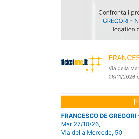
Confronta i pre
GREGORI - 
location 
FRANCES
Via della Me
06/11/2026 o
F
FRANCESCO DE GREGORI 
Mar 27/10/26,
Via della Mercede, 50