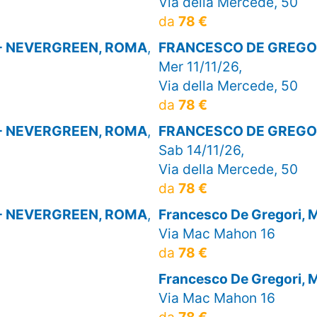
Via della Mercede, 50
da
78 €
- NEVERGREEN, ROMA
,
FRANCESCO DE GREGOR
Mer 11/11/26,
Via della Mercede, 50
da
78 €
- NEVERGREEN, ROMA
,
FRANCESCO DE GREGOR
Sab 14/11/26,
Via della Mercede, 50
da
78 €
- NEVERGREEN, ROMA
,
Francesco De Gregori,
Via Mac Mahon 16
da
78 €
Francesco De Gregori,
Via Mac Mahon 16
da
78 €