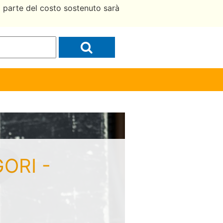
a parte del costo sostenuto sarà
GORI -