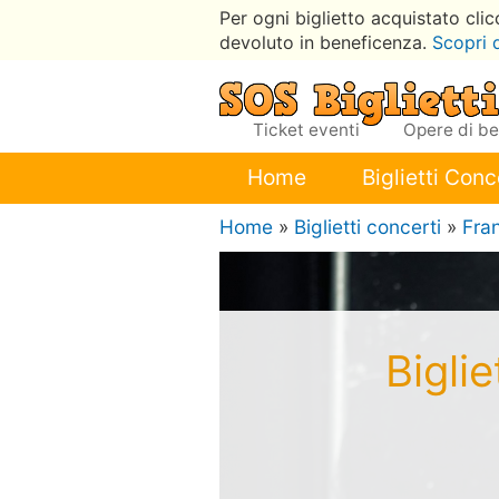
Per ogni biglietto acquistato cli
devoluto in beneficenza.
Scopri 
Ticket eventi
Opere di b
Home
Biglietti Conc
Home
»
Biglietti concerti
»
Fra
Bigli