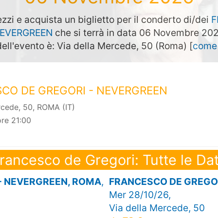
zzi e acquista un biglietto per il conderto di/dei
F
NEVERGREEN
che si terrà in data 06 Novembre 20
dell'evento è: Via della Mercede, 50 (Roma) [
come 
CO DE GREGORI - NEVERGREEN
rcede, 50, ROMA (IT)
re 21:00
rancesco de Gregori: Tutte le Da
- NEVERGREEN, ROMA
,
FRANCESCO DE GREGOR
Mer 28/10/26,
Via della Mercede, 50