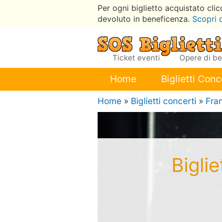
Per ogni biglietto acquistato cli
devoluto in beneficenza.
Scopri 
Ticket eventi
Opere di b
Home
Biglietti Conc
Home
»
Biglietti concerti
»
Fra
Bigli