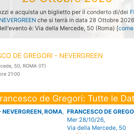
zzi e acquista un biglietto per il conderto di/dei
F
 NEVERGREEN
che si terrà in data 28 Ottobre 202
dell'evento è: Via della Mercede, 50 (Roma) [
come 
CO DE GREGORI - NEVERGREEN
rcede, 50, ROMA (IT)
ore 21:00
rancesco de Gregori: Tutte le Da
- NEVERGREEN, ROMA
,
FRANCESCO DE GREGOR
Mer 28/10/26,
Via della Mercede, 50