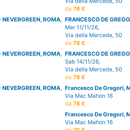
Via della Mercede, 50
da
78 €
- NEVERGREEN, ROMA
,
FRANCESCO DE GREGOR
Mer 11/11/26,
Via della Mercede, 50
da
78 €
- NEVERGREEN, ROMA
,
FRANCESCO DE GREGOR
Sab 14/11/26,
Via della Mercede, 50
da
78 €
- NEVERGREEN, ROMA
,
Francesco De Gregori,
Via Mac Mahon 16
da
78 €
Francesco De Gregori,
Via Mac Mahon 16
da
78 €