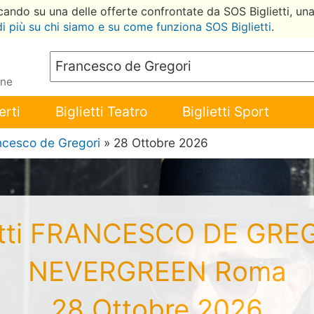
ccando su una delle offerte confrontate da SOS Biglietti, un
di più su chi siamo e su come funziona SOS Biglietti
.
ene
erti
Biglietti Teatro
Biglietti Sport
ncesco de Gregori
» 28 Ottobre 2026
etti FRANCESCO DE GRE
NEVERGREEN Roma
28 Ottobre 2026