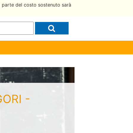
a parte del costo sostenuto sarà
GORI -