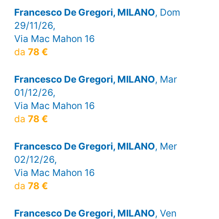
Francesco De Gregori, MILANO
, Dom
29/11/26,
Via Mac Mahon 16
da
78 €
Francesco De Gregori, MILANO
, Mar
01/12/26,
Via Mac Mahon 16
da
78 €
Francesco De Gregori, MILANO
, Mer
02/12/26,
Via Mac Mahon 16
da
78 €
Francesco De Gregori, MILANO
, Ven