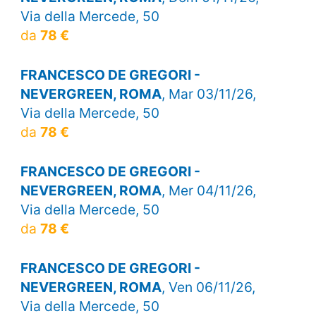
Via della Mercede, 50
da
78 €
FRANCESCO DE GREGORI -
NEVERGREEN, ROMA
, Mar 03/11/26,
Via della Mercede, 50
da
78 €
FRANCESCO DE GREGORI -
NEVERGREEN, ROMA
, Mer 04/11/26,
Via della Mercede, 50
da
78 €
FRANCESCO DE GREGORI -
NEVERGREEN, ROMA
, Ven 06/11/26,
Via della Mercede, 50