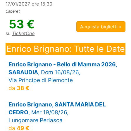
17/01/2027 ore 15:30
Cabaret
53 €
Acquista biglietti »
su
TicketOne
Enrico Brignano: Tutte le Date
Enrico Brignano - Bello di Mamma 2026,
SABAUDIA
, Dom 16/08/26,
Via Principe di Piemonte
da
38 €
Enrico Brignano, SANTA MARIA DEL
CEDRO
, Mer 19/08/26,
Lungomare Perlasca
da
49 €