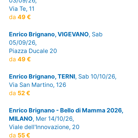
03/09/26,
Via Te, 11
da
49 €
Enrico Brignano, VIGEVANO
, Sab
05/09/26,
Piazza Ducale 20
da
49 €
Enrico Brignano, TERNI
, Sab 10/10/26,
Via San Martino, 126
da
52 €
Enrico Brignano - Bello di Mamma 2026,
MILANO
, Mer 14/10/26,
Viale dell'Innovazione, 20
da
55 €