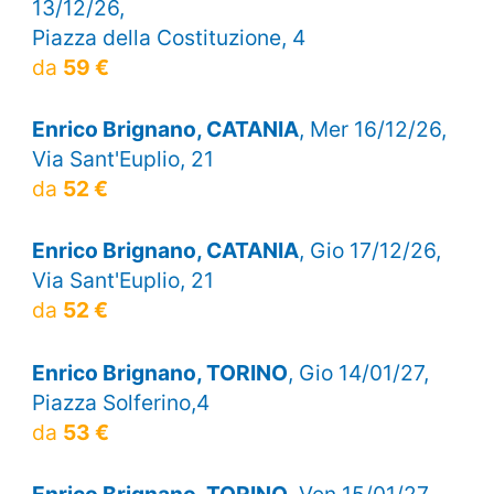
13/12/26,
Piazza della Costituzione, 4
da
59 €
Enrico Brignano, CATANIA
, Mer 16/12/26,
Via Sant'Euplio, 21
da
52 €
Enrico Brignano, CATANIA
, Gio 17/12/26,
Via Sant'Euplio, 21
da
52 €
Enrico Brignano, TORINO
, Gio 14/01/27,
Piazza Solferino,4
da
53 €
Enrico Brignano, TORINO
, Ven 15/01/27,