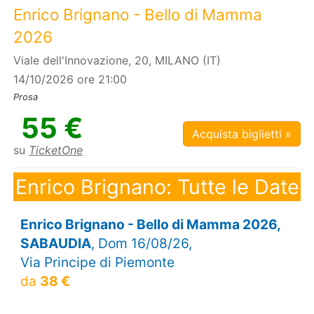
Enrico Brignano - Bello di Mamma
2026
Viale dell'Innovazione, 20, MILANO (IT)
14/10/2026 ore 21:00
Prosa
55 €
Acquista biglietti »
su
TicketOne
Enrico Brignano: Tutte le Date
Enrico Brignano - Bello di Mamma 2026,
SABAUDIA
, Dom 16/08/26,
Via Principe di Piemonte
da
38 €