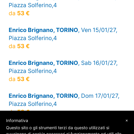
Piazza Solferino,4
da
53 €
Enrico Brignano, TORINO
, Ven 15/01/27,
Piazza Solferino,4
da
53 €
Enrico Brignano, TORINO
, Sab 16/01/27,
Piazza Solferino,4
da
53 €
Enrico Brignano, TORINO
, Dom 17/01/27,
Piazza Solferino,4
da
53 €
×
Informativa
Questo sito o gli strumenti terzi da questo utilizzati si
avvalgono di cookie necessari al funzionamento ed utili alle