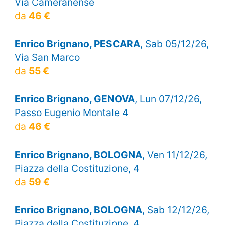
Via Cameranense
da
46 €
Enrico Brignano, PESCARA
, Sab 05/12/26,
Via San Marco
da
55 €
Enrico Brignano, GENOVA
, Lun 07/12/26,
Passo Eugenio Montale 4
da
46 €
Enrico Brignano, BOLOGNA
, Ven 11/12/26,
Piazza della Costituzione, 4
da
59 €
Enrico Brignano, BOLOGNA
, Sab 12/12/26,
Piazza della Costituzione, 4