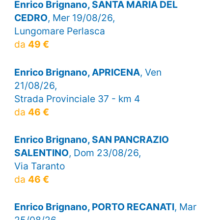
Enrico Brignano, SANTA MARIA DEL
CEDRO
, Mer 19/08/26,
Lungomare Perlasca
da
49 €
Enrico Brignano, APRICENA
, Ven
21/08/26,
Strada Provinciale 37 - km 4
da
46 €
Enrico Brignano, SAN PANCRAZIO
SALENTINO
, Dom 23/08/26,
Via Taranto
da
46 €
Enrico Brignano, PORTO RECANATI
, Mar
25/08/26,