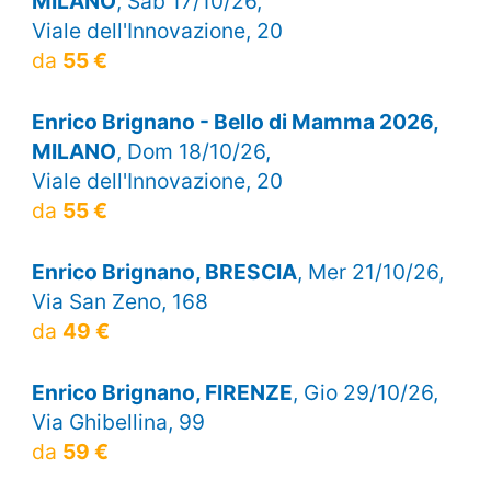
MILANO
, Sab 17/10/26,
Viale dell'Innovazione, 20
da
55 €
Enrico Brignano - Bello di Mamma 2026,
MILANO
, Dom 18/10/26,
Viale dell'Innovazione, 20
da
55 €
Enrico Brignano, BRESCIA
, Mer 21/10/26,
Via San Zeno, 168
da
49 €
Enrico Brignano, FIRENZE
, Gio 29/10/26,
Via Ghibellina, 99
da
59 €