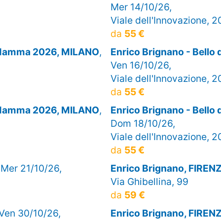
Mer 14/10/26,
Viale dell'Innovazione, 2
da
55 €
di Mamma 2026, MILANO
,
Enrico Brignano - Bell
Ven 16/10/26,
Viale dell'Innovazione, 2
da
55 €
di Mamma 2026, MILANO
,
Enrico Brignano - Bell
Dom 18/10/26,
Viale dell'Innovazione, 2
da
55 €
 Mer 21/10/26,
Enrico Brignano, FIREN
Via Ghibellina, 99
da
59 €
 Ven 30/10/26,
Enrico Brignano, FIREN