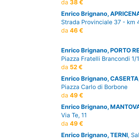
da
38 €
Enrico Brignano, APRICEN
Strada Provinciale 37 - km 
da
46 €
Enrico Brignano, PORTO 
Piazza Fratelli Brancondi 1/
da
52 €
Enrico Brignano, CASERTA
Piazza Carlo di Borbone
da
49 €
Enrico Brignano, MANTOV
Via Te, 11
da
49 €
Enrico Brignano, TERNI
, Sa