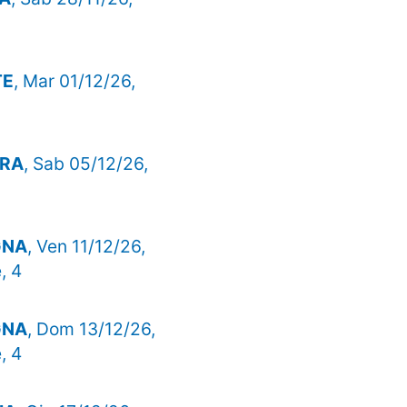
TE
, Mar 01/12/26,
ARA
, Sab 05/12/26,
GNA
, Ven 11/12/26,
, 4
GNA
, Dom 13/12/26,
, 4