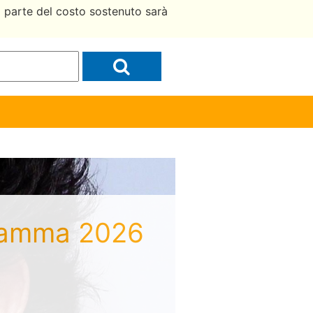
a parte del costo sostenuto sarà
i Mamma 2026