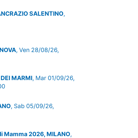
 PANCRAZIO SALENTINO
,
IANOVA
, Ven 28/08/26,
E DEI MARMI
, Mar 01/09/26,
00
VANO
, Sab 05/09/26,
o di Mamma 2026, MILANO
,