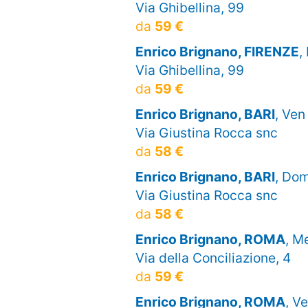
Via Ghibellina, 99
da
59 €
Enrico Brignano, FIRENZE
,
Via Ghibellina, 99
da
59 €
Enrico Brignano, BARI
, Ven
Via Giustina Rocca snc
da
58 €
Enrico Brignano, BARI
, Dom
Via Giustina Rocca snc
da
58 €
Enrico Brignano, ROMA
, M
Via della Conciliazione, 4
da
59 €
Enrico Brignano, ROMA
, V