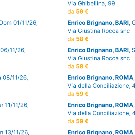
Via Ghibellina, 99
da
59 €
 Dom 01/11/26,
Enrico Brignano, BARI
, 
Via Giustina Rocca snc
da
58 €
 06/11/26,
Enrico Brignano, BARI
, 
Via Giustina Rocca snc
da
58 €
 08/11/26,
Enrico Brignano, ROMA
Via della Conciliazione, 
da
59 €
er 11/11/26,
Enrico Brignano, ROMA
Via della Conciliazione, 
da
59 €
en 13/11/26,
Enrico Brignano, ROMA