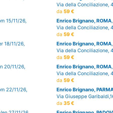
Via della Conciliazione, 
da
59 €
om 15/11/26,
Enrico Brignano, ROMA
Via della Conciliazione, 
da
59 €
er 18/11/26,
Enrico Brignano, ROMA
Via della Conciliazione, 
da
59 €
en 20/11/26,
Enrico Brignano, ROMA
Via della Conciliazione, 
da
59 €
om 22/11/26,
Enrico Brignano, PARM
Via Giuseppe Garibaldi,1
da
35 €
 Ven 27/11/26,
Enrico Brignano, PADO