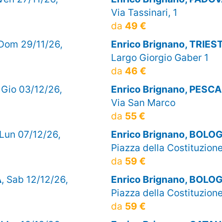
Via Tassinari, 1
da
49 €
 Dom 29/11/26,
Enrico Brignano, TRIES
Largo Giorgio Gaber 1
da
46 €
, Gio 03/12/26,
Enrico Brignano, PESC
Via San Marco
da
55 €
 Lun 07/12/26,
Enrico Brignano, BOLO
Piazza della Costituzione
da
59 €
A
, Sab 12/12/26,
Enrico Brignano, BOLO
Piazza della Costituzione
da
59 €