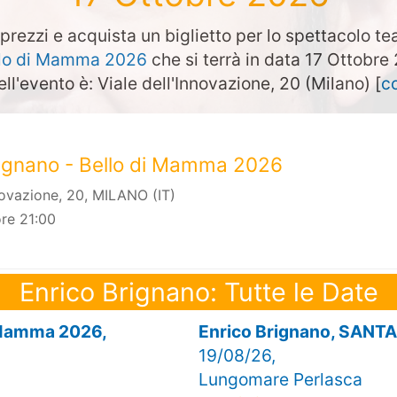
prezzi e acquista un biglietto per lo spettacolo te
llo di Mamma 2026
che si terrà in data 17 Ottobr
ell'evento è: Viale dell'Innovazione, 20 (Milano) [
c
rignano - Bello di Mamma 2026
nnovazione, 20, MILANO (IT)
re 21:00
Enrico Brignano: Tutte le Date
i Mamma 2026,
Enrico Brignano, SANT
19/08/26,
Lungomare Perlasca