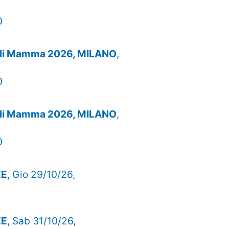
0
o di Mamma 2026, MILANO
,
0
o di Mamma 2026, MILANO
,
0
ZE
, Gio 29/10/26,
ZE
, Sab 31/10/26,