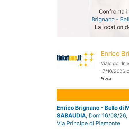
Confronta i 
Brignano - Be
La location d
Enrico B
Viale dell'I
17/10/2026 o
Prosa
Enrico Brignano - Bello d
SABAUDIA
, Dom 16/08/26,
Via Principe di Piemonte