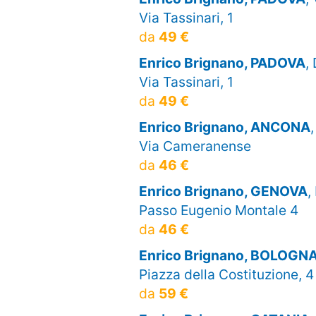
Via Tassinari, 1
da
49 €
Enrico Brignano, PADOVA
,
Via Tassinari, 1
da
49 €
Enrico Brignano, ANCONA
Via Cameranense
da
46 €
Enrico Brignano, GENOVA
,
Passo Eugenio Montale 4
da
46 €
Enrico Brignano, BOLOGN
Piazza della Costituzione, 4
da
59 €