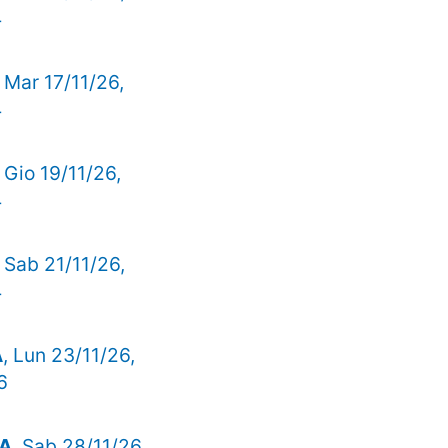
4
, Mar 17/11/26,
4
, Gio 19/11/26,
4
, Sab 21/11/26,
4
A
, Lun 23/11/26,
6
VA
, Sab 28/11/26,