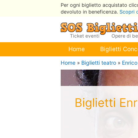
Per ogni biglietto acquistato cli
devoluto in beneficenza.
Scopri 
Ticket eventi
Opere di b
Home
Biglietti Conc
Home
»
Biglietti teatro
»
Enrico
Biglietti E