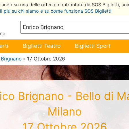
ccando su una delle offerte confrontate da SOS Biglietti, un
di più su chi siamo e su come funziona SOS Biglietti
.
ene
erti
Biglietti Teatro
Biglietti Sport
 Brignano
» 17 Ottobre 2026
nrico Brignano - Bello d
Milano
17 Ottobre 2026