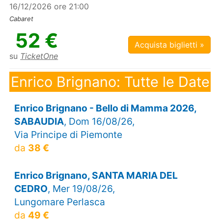
16/12/2026 ore 21:00
Cabaret
52 €
Acquista biglietti »
su
TicketOne
Enrico Brignano: Tutte le Date
Enrico Brignano - Bello di Mamma 2026,
SABAUDIA
, Dom 16/08/26,
Via Principe di Piemonte
da
38 €
Enrico Brignano, SANTA MARIA DEL
CEDRO
, Mer 19/08/26,
Lungomare Perlasca
da
49 €