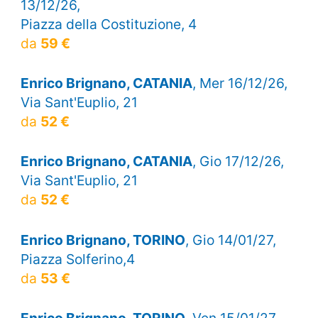
13/12/26,
Piazza della Costituzione, 4
da
59 €
Enrico Brignano, CATANIA
, Mer 16/12/26,
Via Sant'Euplio, 21
da
52 €
Enrico Brignano, CATANIA
, Gio 17/12/26,
Via Sant'Euplio, 21
da
52 €
Enrico Brignano, TORINO
, Gio 14/01/27,
Piazza Solferino,4
da
53 €
Enrico Brignano, TORINO
, Ven 15/01/27,