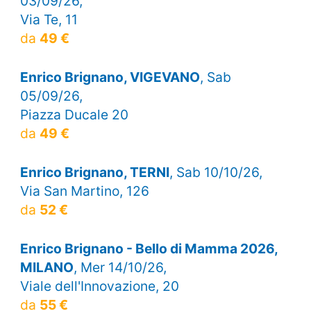
03/09/26,
Via Te, 11
da
49 €
Enrico Brignano, VIGEVANO
, Sab
05/09/26,
Piazza Ducale 20
da
49 €
Enrico Brignano, TERNI
, Sab 10/10/26,
Via San Martino, 126
da
52 €
Enrico Brignano - Bello di Mamma 2026,
MILANO
, Mer 14/10/26,
Viale dell'Innovazione, 20
da
55 €