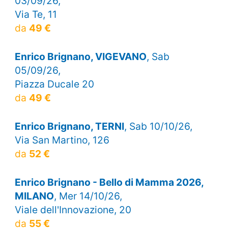
03/09/26,
Via Te, 11
da
49 €
Enrico Brignano, VIGEVANO
, Sab
05/09/26,
Piazza Ducale 20
da
49 €
Enrico Brignano, TERNI
, Sab 10/10/26,
Via San Martino, 126
da
52 €
Enrico Brignano - Bello di Mamma 2026,
MILANO
, Mer 14/10/26,
Viale dell'Innovazione, 20
da
55 €