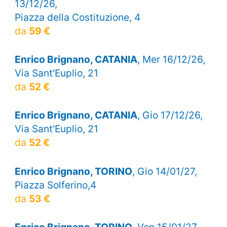
13/12/26,
Piazza della Costituzione, 4
da
59 €
Enrico Brignano, CATANIA
, Mer 16/12/26,
Via Sant'Euplio, 21
da
52 €
Enrico Brignano, CATANIA
, Gio 17/12/26,
Via Sant'Euplio, 21
da
52 €
Enrico Brignano, TORINO
, Gio 14/01/27,
Piazza Solferino,4
da
53 €
Enrico Brignano, TORINO
, Ven 15/01/27,