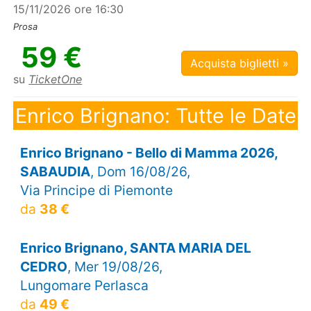
15/11/2026 ore 16:30
Prosa
59 €
Acquista biglietti »
su
TicketOne
Enrico Brignano: Tutte le Date
Enrico Brignano - Bello di Mamma 2026,
SABAUDIA
, Dom 16/08/26,
Via Principe di Piemonte
da
38 €
Enrico Brignano, SANTA MARIA DEL
CEDRO
, Mer 19/08/26,
Lungomare Perlasca
da
49 €