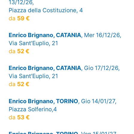
13/12/26,
Piazza della Costituzione, 4
da
59 €
Enrico Brignano, CATANIA
, Mer 16/12/26,
Via Sant'Euplio, 21
da
52 €
Enrico Brignano, CATANIA
, Gio 17/12/26,
Via Sant'Euplio, 21
da
52 €
Enrico Brignano, TORINO
, Gio 14/01/27,
Piazza Solferino,4
da
53 €
Enrico Brignano, TORINO
, Ven 15/01/27,