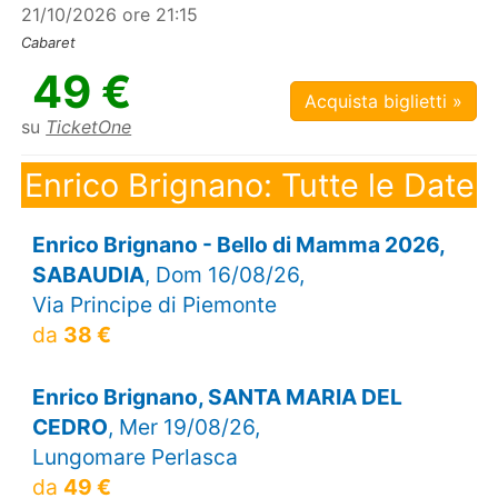
21/10/2026 ore 21:15
Cabaret
49 €
Acquista biglietti »
su
TicketOne
Enrico Brignano: Tutte le Date
Enrico Brignano - Bello di Mamma 2026,
SABAUDIA
, Dom 16/08/26,
Via Principe di Piemonte
da
38 €
Enrico Brignano, SANTA MARIA DEL
CEDRO
, Mer 19/08/26,
Lungomare Perlasca
da
49 €