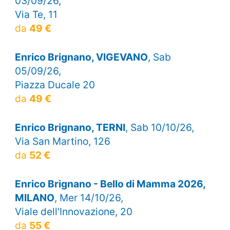
03/09/26,
Via Te, 11
da
49 €
Enrico Brignano, VIGEVANO
, Sab
05/09/26,
Piazza Ducale 20
da
49 €
Enrico Brignano, TERNI
, Sab 10/10/26,
Via San Martino, 126
da
52 €
Enrico Brignano - Bello di Mamma 2026,
MILANO
, Mer 14/10/26,
Viale dell'Innovazione, 20
da
55 €