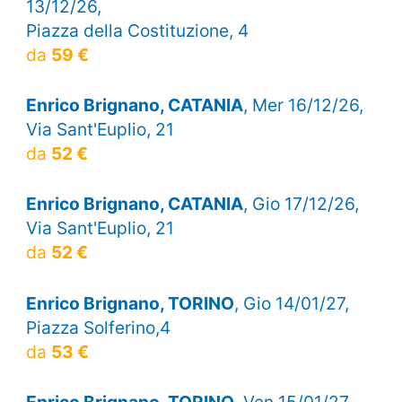
13/12/26,
Piazza della Costituzione, 4
da
59 €
Enrico Brignano, CATANIA
, Mer 16/12/26,
Via Sant'Euplio, 21
da
52 €
Enrico Brignano, CATANIA
, Gio 17/12/26,
Via Sant'Euplio, 21
da
52 €
Enrico Brignano, TORINO
, Gio 14/01/27,
Piazza Solferino,4
da
53 €
Enrico Brignano, TORINO
, Ven 15/01/27,