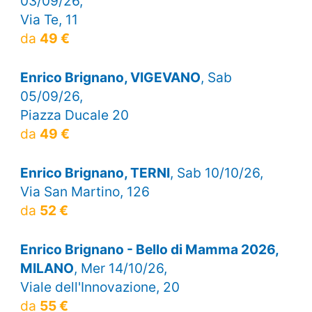
03/09/26,
Via Te, 11
da
49 €
Enrico Brignano, VIGEVANO
, Sab
05/09/26,
Piazza Ducale 20
da
49 €
Enrico Brignano, TERNI
, Sab 10/10/26,
Via San Martino, 126
da
52 €
Enrico Brignano - Bello di Mamma 2026,
MILANO
, Mer 14/10/26,
Viale dell'Innovazione, 20
da
55 €