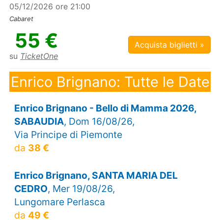
05/12/2026 ore 21:00
Cabaret
55 €
Acquista biglietti »
su
TicketOne
Enrico Brignano: Tutte le Date
Enrico Brignano - Bello di Mamma 2026,
SABAUDIA
, Dom 16/08/26,
Via Principe di Piemonte
da
38 €
Enrico Brignano, SANTA MARIA DEL
CEDRO
, Mer 19/08/26,
Lungomare Perlasca
da
49 €