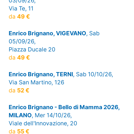
03/09/26,
Via Te, 11
da
49 €
Enrico Brignano, VIGEVANO
, Sab
05/09/26,
Piazza Ducale 20
da
49 €
Enrico Brignano, TERNI
, Sab 10/10/26,
Via San Martino, 126
da
52 €
Enrico Brignano - Bello di Mamma 2026,
MILANO
, Mer 14/10/26,
Viale dell'Innovazione, 20
da
55 €