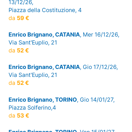
13/12/26,
Piazza della Costituzione, 4
da
59 €
Enrico Brignano, CATANIA
, Mer 16/12/26,
Via Sant'Euplio, 21
da
52 €
Enrico Brignano, CATANIA
, Gio 17/12/26,
Via Sant'Euplio, 21
da
52 €
Enrico Brignano, TORINO
, Gio 14/01/27,
Piazza Solferino,4
da
53 €
Enrico Brignano, TORINO
, Ven 15/01/27,