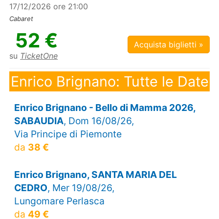
17/12/2026 ore 21:00
Cabaret
52 €
Acquista biglietti »
su
TicketOne
Enrico Brignano: Tutte le Date
Enrico Brignano - Bello di Mamma 2026,
SABAUDIA
, Dom 16/08/26,
Via Principe di Piemonte
da
38 €
Enrico Brignano, SANTA MARIA DEL
CEDRO
, Mer 19/08/26,
Lungomare Perlasca
da
49 €