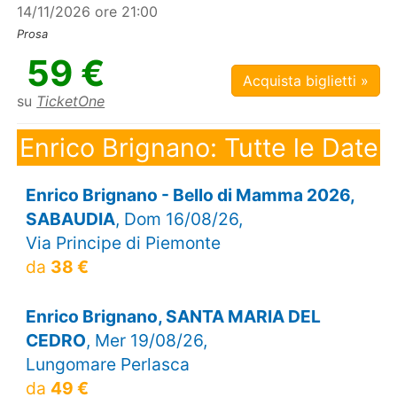
14/11/2026 ore 21:00
Prosa
59 €
Acquista biglietti »
su
TicketOne
Enrico Brignano: Tutte le Date
Enrico Brignano - Bello di Mamma 2026,
SABAUDIA
, Dom 16/08/26,
Via Principe di Piemonte
da
38 €
Enrico Brignano, SANTA MARIA DEL
CEDRO
, Mer 19/08/26,
Lungomare Perlasca
da
49 €