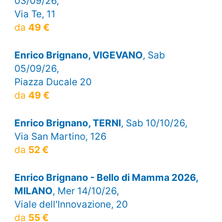
03/09/26,
Via Te, 11
da
49 €
Enrico Brignano, VIGEVANO
, Sab
05/09/26,
Piazza Ducale 20
da
49 €
Enrico Brignano, TERNI
, Sab 10/10/26,
Via San Martino, 126
da
52 €
Enrico Brignano - Bello di Mamma 2026,
MILANO
, Mer 14/10/26,
Viale dell'Innovazione, 20
da
55 €