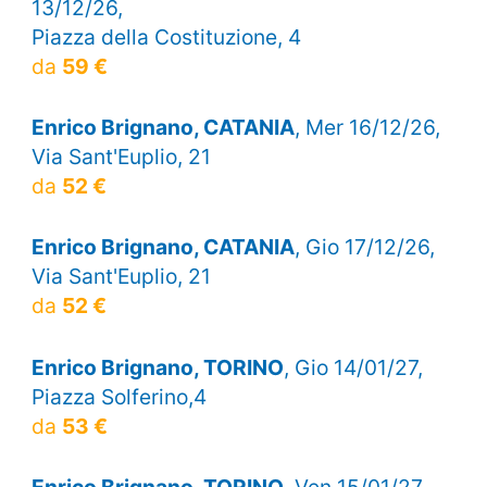
13/12/26,
Piazza della Costituzione, 4
da
59 €
Enrico Brignano, CATANIA
, Mer 16/12/26,
Via Sant'Euplio, 21
da
52 €
Enrico Brignano, CATANIA
, Gio 17/12/26,
Via Sant'Euplio, 21
da
52 €
Enrico Brignano, TORINO
, Gio 14/01/27,
Piazza Solferino,4
da
53 €
Enrico Brignano, TORINO
, Ven 15/01/27,