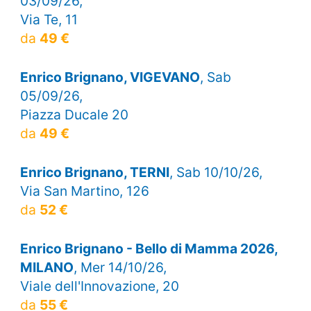
03/09/26,
Via Te, 11
da
49 €
Enrico Brignano, VIGEVANO
, Sab
05/09/26,
Piazza Ducale 20
da
49 €
Enrico Brignano, TERNI
, Sab 10/10/26,
Via San Martino, 126
da
52 €
Enrico Brignano - Bello di Mamma 2026,
MILANO
, Mer 14/10/26,
Viale dell'Innovazione, 20
da
55 €