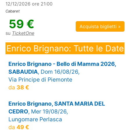
12/12/2026 ore 21:00
Cabaret
59 €
Acquista biglietti »
su
TicketOne
Enrico Brignano: Tutte le Date
Enrico Brignano - Bello di Mamma 2026,
SABAUDIA
, Dom 16/08/26,
Via Principe di Piemonte
da
38 €
Enrico Brignano, SANTA MARIA DEL
CEDRO
, Mer 19/08/26,
Lungomare Perlasca
da
49 €