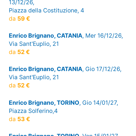
13/12/26,
Piazza della Costituzione, 4
da
59 €
Enrico Brignano, CATANIA
, Mer 16/12/26,
Via Sant'Euplio, 21
da
52 €
Enrico Brignano, CATANIA
, Gio 17/12/26,
Via Sant'Euplio, 21
da
52 €
Enrico Brignano, TORINO
, Gio 14/01/27,
Piazza Solferino,4
da
53 €
Enrico Brignano, TORINO
, Ven 15/01/27,