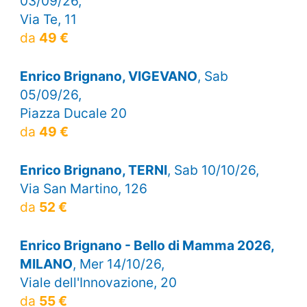
03/09/26,
Via Te, 11
da
49 €
Enrico Brignano, VIGEVANO
, Sab
05/09/26,
Piazza Ducale 20
da
49 €
Enrico Brignano, TERNI
, Sab 10/10/26,
Via San Martino, 126
da
52 €
Enrico Brignano - Bello di Mamma 2026,
MILANO
, Mer 14/10/26,
Viale dell'Innovazione, 20
da
55 €