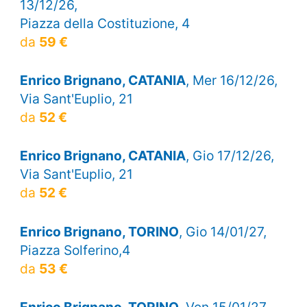
13/12/26,
Piazza della Costituzione, 4
da
59 €
Enrico Brignano, CATANIA
, Mer 16/12/26,
Via Sant'Euplio, 21
da
52 €
Enrico Brignano, CATANIA
, Gio 17/12/26,
Via Sant'Euplio, 21
da
52 €
Enrico Brignano, TORINO
, Gio 14/01/27,
Piazza Solferino,4
da
53 €
Enrico Brignano, TORINO
, Ven 15/01/27,