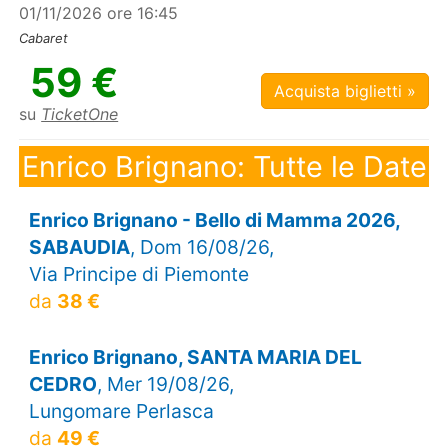
01/11/2026 ore 16:45
Cabaret
59 €
Acquista biglietti »
su
TicketOne
Enrico Brignano: Tutte le Date
Enrico Brignano - Bello di Mamma 2026,
SABAUDIA
, Dom 16/08/26,
Via Principe di Piemonte
da
38 €
Enrico Brignano, SANTA MARIA DEL
CEDRO
, Mer 19/08/26,
Lungomare Perlasca
da
49 €