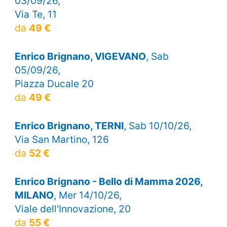
03/09/26,
Via Te, 11
da
49 €
Enrico Brignano, VIGEVANO
, Sab
05/09/26,
Piazza Ducale 20
da
49 €
Enrico Brignano, TERNI
, Sab 10/10/26,
Via San Martino, 126
da
52 €
Enrico Brignano - Bello di Mamma 2026,
MILANO
, Mer 14/10/26,
Viale dell'Innovazione, 20
da
55 €