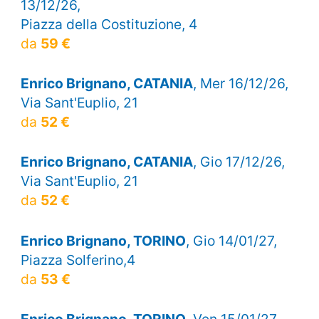
13/12/26,
Piazza della Costituzione, 4
da
59 €
Enrico Brignano, CATANIA
, Mer 16/12/26,
Via Sant'Euplio, 21
da
52 €
Enrico Brignano, CATANIA
, Gio 17/12/26,
Via Sant'Euplio, 21
da
52 €
Enrico Brignano, TORINO
, Gio 14/01/27,
Piazza Solferino,4
da
53 €
Enrico Brignano, TORINO
, Ven 15/01/27,