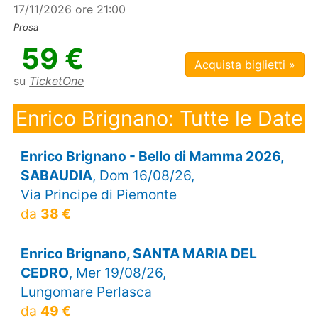
17/11/2026 ore 21:00
Prosa
59 €
Acquista biglietti »
su
TicketOne
Enrico Brignano: Tutte le Date
Enrico Brignano - Bello di Mamma 2026,
SABAUDIA
, Dom 16/08/26,
Via Principe di Piemonte
da
38 €
Enrico Brignano, SANTA MARIA DEL
CEDRO
, Mer 19/08/26,
Lungomare Perlasca
da
49 €