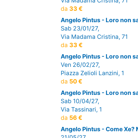
Via Madama Cristina, 71
da
33 €
Angelo Pintus - Loro non 
Sab 23/01/27,
Via Madama Cristina, 71
da
33 €
Angelo Pintus - Loro non
Ven 26/02/27,
Piazza Zelioli Lanzini, 1
da
50 €
Angelo Pintus - Loro non 
Sab 10/04/27,
Via Tassinari, 1
da
56 €
Angelo Pintus - Come Xe?
21/05/27,