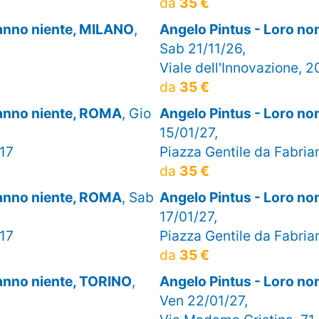
da
35 €
sanno niente, MILANO
,
Angelo Pintus - Loro n
Sab 21/11/26,
Viale dell'Innovazione, 2
da
35 €
sanno niente, ROMA
, Gio
Angelo Pintus - Loro n
15/01/27,
 17
Piazza Gentile da Fabria
da
35 €
sanno niente, ROMA
, Sab
Angelo Pintus - Loro n
17/01/27,
 17
Piazza Gentile da Fabria
da
35 €
sanno niente, TORINO
,
Angelo Pintus - Loro no
Ven 22/01/27,