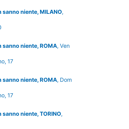
on sanno niente, MILANO
,
0
on sanno niente, ROMA
, Ven
no, 17
on sanno niente, ROMA
, Dom
no, 17
n sanno niente, TORINO
,