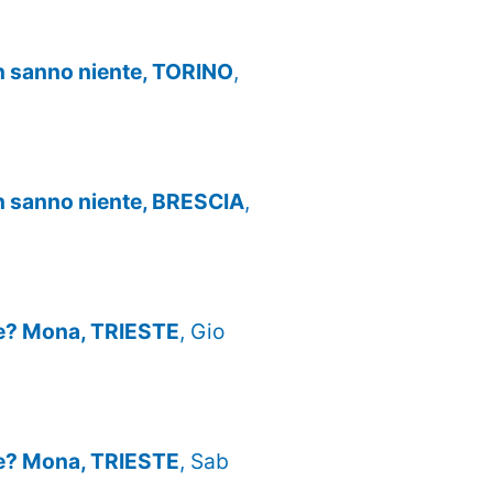
n sanno niente, TORINO
,
n sanno niente, BRESCIA
,
Xe? Mona, TRIESTE
, Gio
Xe? Mona, TRIESTE
, Sab