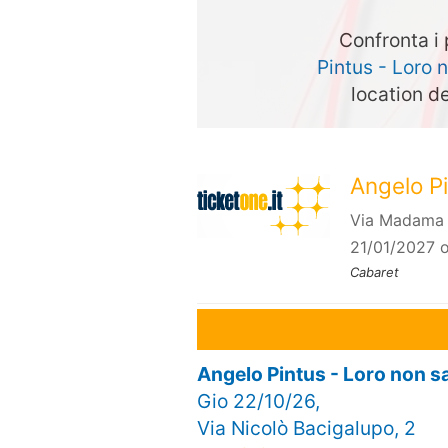
Confronta i 
Pintus - Loro 
location de
Angelo Pi
Via Madama C
21/01/2027 
Cabaret
Angelo Pintus - Loro non 
Gio 22/10/26,
Via Nicolò Bacigalupo, 2