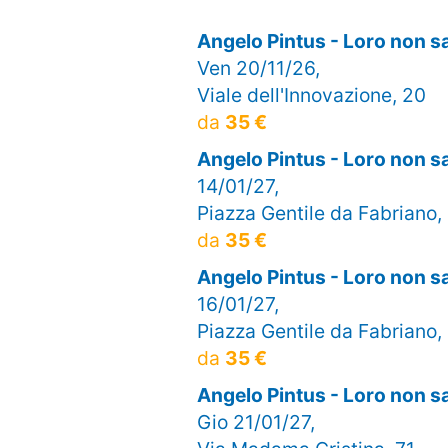
Angelo Pintus - Loro non 
Ven 20/11/26,
Viale dell'Innovazione, 20
da
35 €
Angelo Pintus - Loro non 
14/01/27,
Piazza Gentile da Fabriano,
da
35 €
Angelo Pintus - Loro non 
16/01/27,
Piazza Gentile da Fabriano,
da
35 €
Angelo Pintus - Loro non 
Gio 21/01/27,