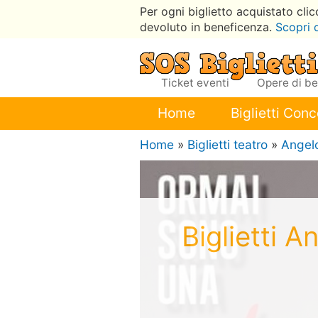
Per ogni biglietto acquistato cli
devoluto in beneficenza.
Scopri 
Ticket eventi
Opere di b
Home
Biglietti Conc
Home
»
Biglietti teatro
»
Angelo
Biglietti 