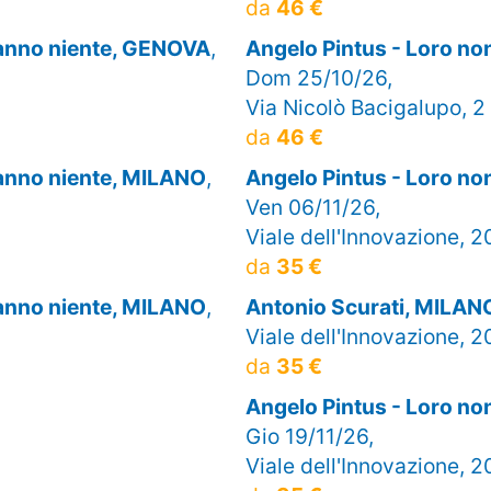
da
46 €
sanno niente, GENOVA
,
Angelo Pintus - Loro n
Dom 25/10/26,
Via Nicolò Bacigalupo, 2
da
46 €
sanno niente, MILANO
,
Angelo Pintus - Loro n
Ven 06/11/26,
Viale dell'Innovazione, 2
da
35 €
sanno niente, MILANO
,
Antonio Scurati, MILAN
Viale dell'Innovazione, 2
da
35 €
Angelo Pintus - Loro n
Gio 19/11/26,
Viale dell'Innovazione, 2