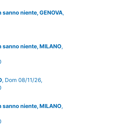
on sanno niente, GENOVA
,
on sanno niente, MILANO
,
0
O
, Dom 08/11/26,
0
on sanno niente, MILANO
,
0