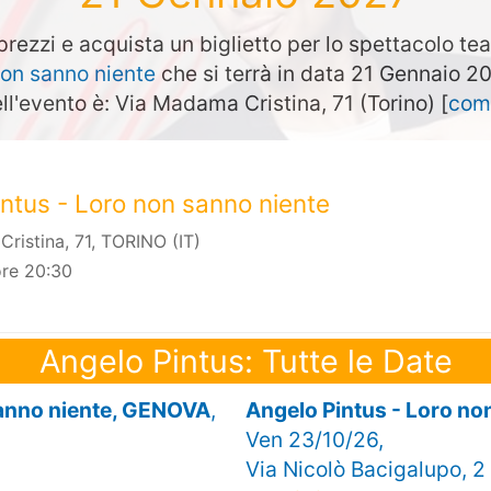
prezzi e acquista un biglietto per lo spettacolo te
non sanno niente
che si terrà in data 21 Gennaio 2
ll'evento è: Via Madama Cristina, 71 (Torino) [
come
ntus - Loro non sanno niente
ristina, 71, TORINO (IT)
ore 20:30
Angelo Pintus: Tutte le Date
sanno niente, GENOVA
,
Angelo Pintus - Loro n
Ven 23/10/26,
Via Nicolò Bacigalupo, 2