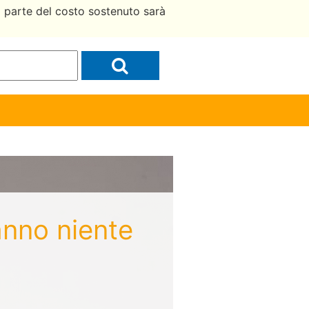
a parte del costo sostenuto sarà
anno niente