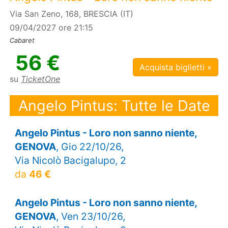
Via San Zeno, 168, BRESCIA (IT)
09/04/2027 ore 21:15
Cabaret
56 €
Acquista biglietti »
su
TicketOne
Angelo Pintus: Tutte le Date
Angelo Pintus - Loro non sanno niente,
GENOVA
, Gio 22/10/26,
Via Nicolò Bacigalupo, 2
da
46 €
Angelo Pintus - Loro non sanno niente,
GENOVA
, Ven 23/10/26,