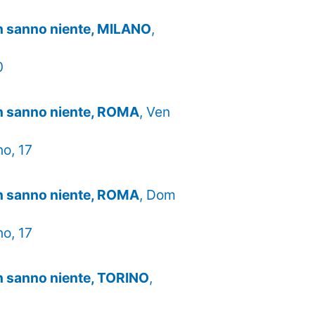
on sanno niente, MILANO
,
0
on sanno niente, ROMA
, Ven
no, 17
on sanno niente, ROMA
, Dom
no, 17
n sanno niente, TORINO
,