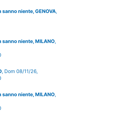
on sanno niente, GENOVA
,
on sanno niente, MILANO
,
0
O
, Dom 08/11/26,
0
on sanno niente, MILANO
,
0