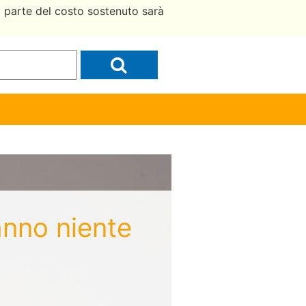
a parte del costo sostenuto sarà
anno niente