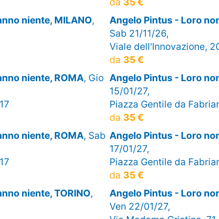
da
35 €
sanno niente, MILANO
,
Angelo Pintus - Loro n
Sab 21/11/26,
Viale dell'Innovazione, 2
da
35 €
sanno niente, ROMA
, Gio
Angelo Pintus - Loro n
15/01/27,
 17
Piazza Gentile da Fabria
da
35 €
sanno niente, ROMA
, Sab
Angelo Pintus - Loro n
17/01/27,
 17
Piazza Gentile da Fabria
da
35 €
sanno niente, TORINO
,
Angelo Pintus - Loro no
Ven 22/01/27,