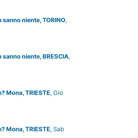
n sanno niente, TORINO
,
n sanno niente, BRESCIA
,
Xe? Mona, TRIESTE
, Gio
Xe? Mona, TRIESTE
, Sab