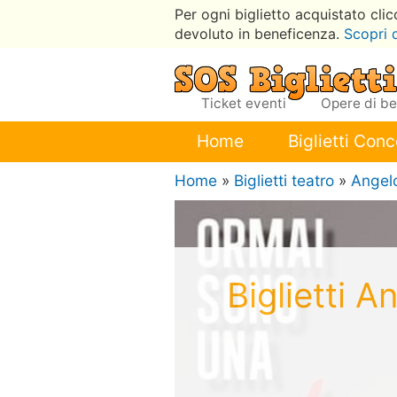
Per ogni biglietto acquistato cli
devoluto in beneficenza.
Scopri 
Ticket eventi
Opere di b
Home
Biglietti Conc
Home
»
Biglietti teatro
»
Angelo
Biglietti 