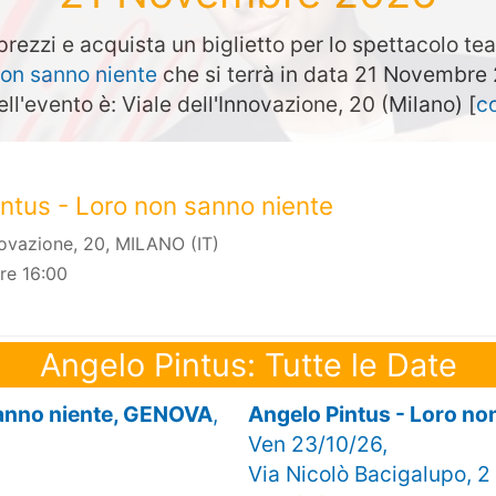
prezzi e acquista un biglietto per lo spettacolo te
non sanno niente
che si terrà in data 21 Novembre
ell'evento è: Viale dell'Innovazione, 20 (Milano) [
c
ntus - Loro non sanno niente
nnovazione, 20, MILANO (IT)
re 16:00
Angelo Pintus: Tutte le Date
sanno niente, GENOVA
,
Angelo Pintus - Loro n
Ven 23/10/26,
Via Nicolò Bacigalupo, 2