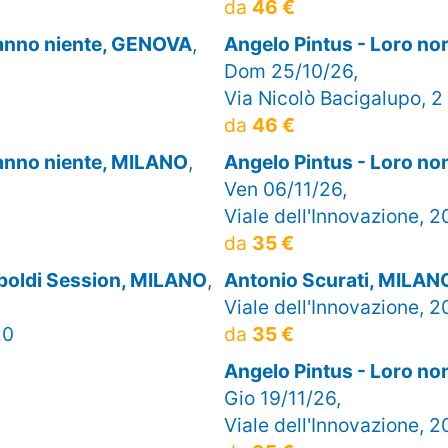
da
46 €
sanno niente, GENOVA
,
Angelo Pintus - Loro n
Dom 25/10/26,
Via Nicolò Bacigalupo, 2
da
46 €
sanno niente, MILANO
,
Angelo Pintus - Loro n
Ven 06/11/26,
Viale dell'Innovazione, 2
da
35 €
mboldi Session, MILANO
,
Antonio Scurati, MILAN
Viale dell'Innovazione, 2
20
da
35 €
Angelo Pintus - Loro n
Gio 19/11/26,
Viale dell'Innovazione, 2