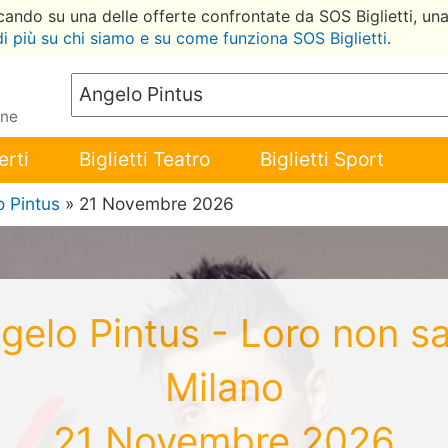
ccando su una delle offerte confrontate da SOS Biglietti, un
di più su chi siamo e su come funziona SOS Biglietti
.
ene
erti
Biglietti Teatro
Biglietti Sport
 Pintus
» 21 Novembre 2026
Angelo Pintus - Loro non s
Milano
21 Novembre 2026