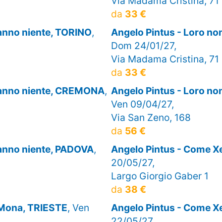
Via Madama Cristina, 71
da
33 €
sanno niente, TORINO
,
Angelo Pintus - Loro no
Dom 24/01/27,
Via Madama Cristina, 71
da
33 €
 sanno niente, CREMONA
,
Angelo Pintus - Loro no
Ven 09/04/27,
Via San Zeno, 168
da
56 €
sanno niente, PADOVA
,
Angelo Pintus - Come 
20/05/27,
Largo Giorgio Gaber 1
da
38 €
 Mona, TRIESTE
, Ven
Angelo Pintus - Come 
22/05/27,