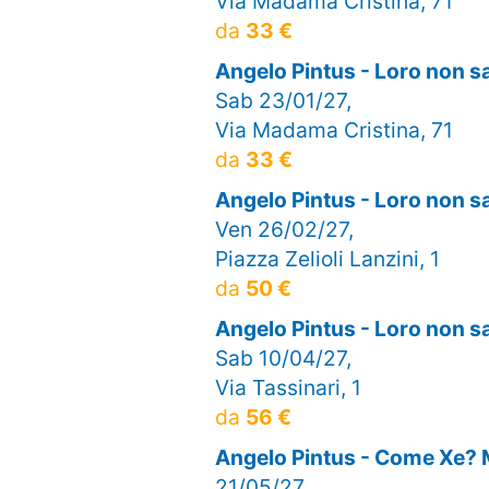
Via Madama Cristina, 71
da
33 €
Angelo Pintus - Loro non 
Sab 23/01/27,
Via Madama Cristina, 71
da
33 €
Angelo Pintus - Loro non
Ven 26/02/27,
Piazza Zelioli Lanzini, 1
da
50 €
Angelo Pintus - Loro non 
Sab 10/04/27,
Via Tassinari, 1
da
56 €
Angelo Pintus - Come Xe?
21/05/27,