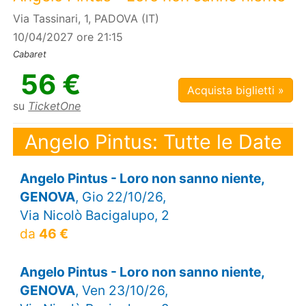
Via Tassinari, 1, PADOVA (IT)
10/04/2027 ore 21:15
Cabaret
56 €
Acquista biglietti »
su
TicketOne
Angelo Pintus: Tutte le Date
Angelo Pintus - Loro non sanno niente,
GENOVA
, Gio 22/10/26,
Via Nicolò Bacigalupo, 2
da
46 €
Angelo Pintus - Loro non sanno niente,
GENOVA
, Ven 23/10/26,