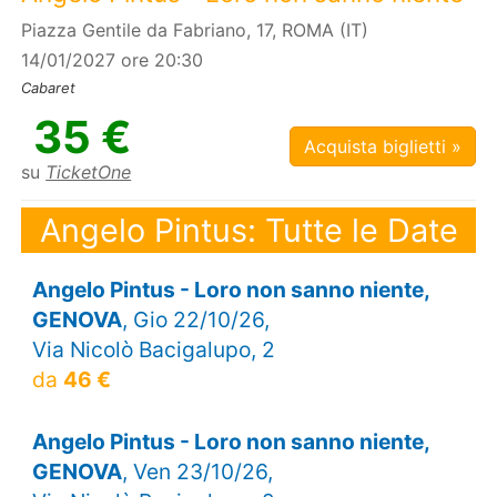
Piazza Gentile da Fabriano, 17, ROMA (IT)
14/01/2027 ore 20:30
Cabaret
35 €
Acquista biglietti »
su
TicketOne
Angelo Pintus: Tutte le Date
Angelo Pintus - Loro non sanno niente,
GENOVA
, Gio 22/10/26,
Via Nicolò Bacigalupo, 2
da
46 €
Angelo Pintus - Loro non sanno niente,
GENOVA
, Ven 23/10/26,