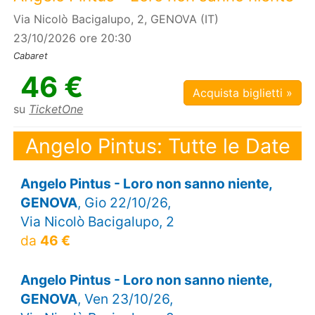
Via Nicolò Bacigalupo, 2, GENOVA (IT)
23/10/2026 ore 20:30
Cabaret
46 €
Acquista biglietti »
su
TicketOne
Angelo Pintus: Tutte le Date
Angelo Pintus - Loro non sanno niente,
GENOVA
, Gio 22/10/26,
Via Nicolò Bacigalupo, 2
da
46 €
Angelo Pintus - Loro non sanno niente,
GENOVA
, Ven 23/10/26,