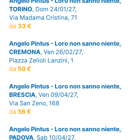
Angelo Pintus - Loro non sanno niente,
TORINO
, Dom 24/01/27,
Via Madama Cristina, 71
da
33 €
Angelo Pintus - Loro non sanno niente,
CREMONA
, Ven 26/02/27,
Piazza Zelioli Lanzini, 1
da
50 €
Angelo Pintus - Loro non sanno niente,
BRESCIA
, Ven 09/04/27,
Via San Zeno, 168
da
56 €
Angelo Pintus - Loro non sanno niente,
PADOVA
, Sab 10/04/27,