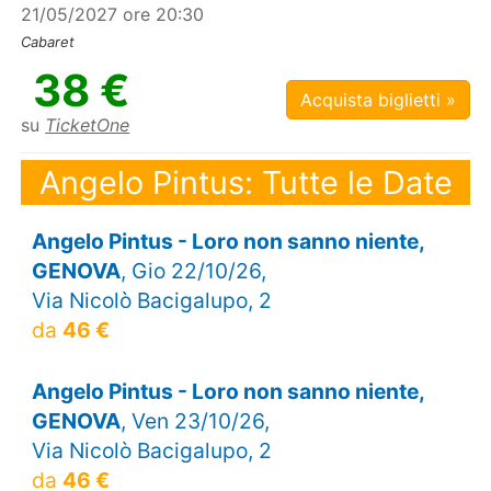
21/05/2027 ore 20:30
Cabaret
38 €
Acquista biglietti »
su
TicketOne
Angelo Pintus: Tutte le Date
Angelo Pintus - Loro non sanno niente,
GENOVA
, Gio 22/10/26,
Via Nicolò Bacigalupo, 2
da
46 €
Angelo Pintus - Loro non sanno niente,
GENOVA
, Ven 23/10/26,
Via Nicolò Bacigalupo, 2
da
46 €