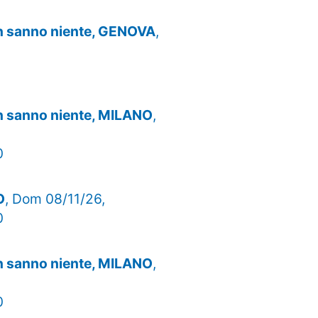
on sanno niente, GENOVA
,
on sanno niente, MILANO
,
0
O
, Dom 08/11/26,
0
on sanno niente, MILANO
,
0