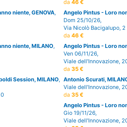
da
46 €
sanno niente, GENOVA
,
Angelo Pintus - Loro n
Dom 25/10/26,
Via Nicolò Bacigalupo, 2
da
46 €
sanno niente, MILANO
,
Angelo Pintus - Loro n
Ven 06/11/26,
Viale dell'Innovazione, 2
da
35 €
mboldi Session, MILANO
,
Antonio Scurati, MILAN
Viale dell'Innovazione, 2
20
da
35 €
Angelo Pintus - Loro n
Gio 19/11/26,
Viale dell'Innovazione, 2