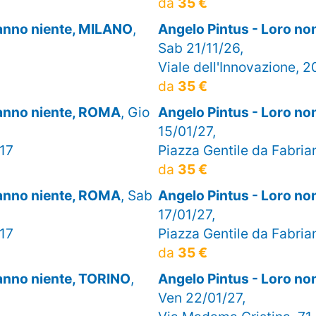
da
35 €
sanno niente, MILANO
,
Angelo Pintus - Loro n
Sab 21/11/26,
Viale dell'Innovazione, 2
da
35 €
sanno niente, ROMA
, Gio
Angelo Pintus - Loro n
15/01/27,
 17
Piazza Gentile da Fabria
da
35 €
sanno niente, ROMA
, Sab
Angelo Pintus - Loro n
17/01/27,
 17
Piazza Gentile da Fabria
da
35 €
sanno niente, TORINO
,
Angelo Pintus - Loro no
Ven 22/01/27,