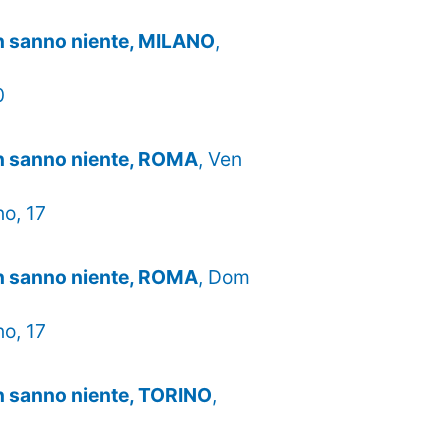
on sanno niente, MILANO
,
0
on sanno niente, ROMA
, Ven
no, 17
on sanno niente, ROMA
, Dom
no, 17
n sanno niente, TORINO
,