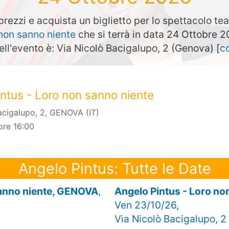
prezzi e acquista un biglietto per lo spettacolo te
 non sanno niente
che si terrà in data 24 Ottobre 
ell'evento è: Via Nicolò Bacigalupo, 2 (Genova) [
c
ntus - Loro non sanno niente
acigalupo, 2, GENOVA (IT)
ore 16:00
Angelo Pintus: Tutte le Date
sanno niente, GENOVA
,
Angelo Pintus - Loro n
Ven 23/10/26,
Via Nicolò Bacigalupo, 2