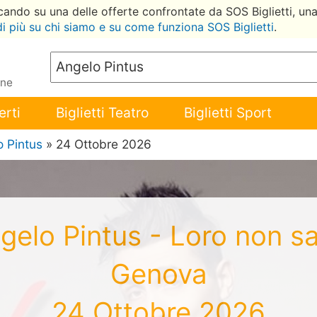
ccando su una delle offerte confrontate da SOS Biglietti, un
di più su chi siamo e su come funziona SOS Biglietti
.
ene
erti
Biglietti Teatro
Biglietti Sport
 Pintus
» 24 Ottobre 2026
Angelo Pintus - Loro non s
Genova
24 Ottobre 2026