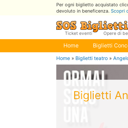
Per ogni biglietto acquistato cli
devoluto in beneficenza.
Scopri 
Ticket eventi
Opere di b
Home
Biglietti Conc
Home
»
Biglietti teatro
»
Angelo
Biglietti 