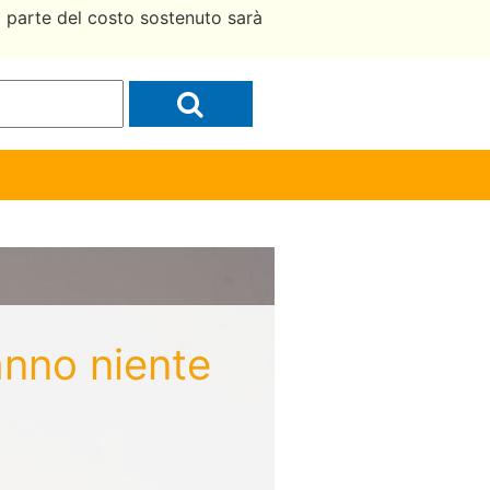
a parte del costo sostenuto sarà
anno niente