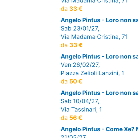
Via Madama Cristina, 71
da
33 €
Angelo Pintus - Loro non 
Sab 23/01/27,
Via Madama Cristina, 71
da
33 €
Angelo Pintus - Loro non
Ven 26/02/27,
Piazza Zelioli Lanzini, 1
da
50 €
Angelo Pintus - Loro non 
Sab 10/04/27,
Via Tassinari, 1
da
56 €
Angelo Pintus - Come Xe?
21/05/27,