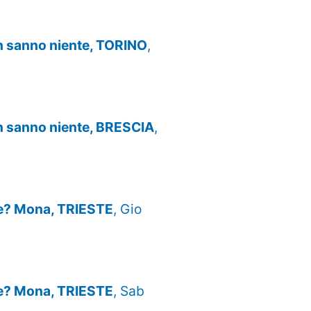
n sanno niente, TORINO
,
n sanno niente, BRESCIA
,
Xe? Mona, TRIESTE
, Gio
Xe? Mona, TRIESTE
, Sab