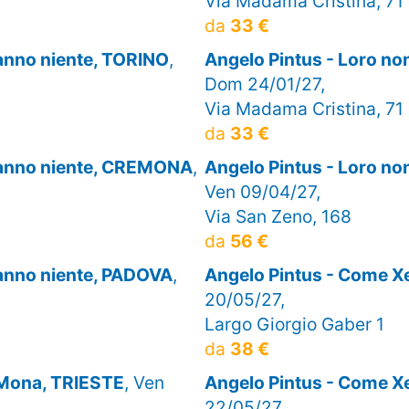
Via Madama Cristina, 71
da
33 €
sanno niente, TORINO
,
Angelo Pintus - Loro no
Dom 24/01/27,
Via Madama Cristina, 71
da
33 €
 sanno niente, CREMONA
,
Angelo Pintus - Loro no
Ven 09/04/27,
Via San Zeno, 168
da
56 €
sanno niente, PADOVA
,
Angelo Pintus - Come 
20/05/27,
Largo Giorgio Gaber 1
da
38 €
 Mona, TRIESTE
, Ven
Angelo Pintus - Come 
22/05/27,