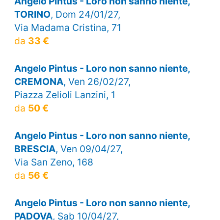
Angelo Pintus - Loro non sanno niente,
TORINO
, Dom 24/01/27,
Via Madama Cristina, 71
da
33 €
Angelo Pintus - Loro non sanno niente,
CREMONA
, Ven 26/02/27,
Piazza Zelioli Lanzini, 1
da
50 €
Angelo Pintus - Loro non sanno niente,
BRESCIA
, Ven 09/04/27,
Via San Zeno, 168
da
56 €
Angelo Pintus - Loro non sanno niente,
PADOVA
, Sab 10/04/27,