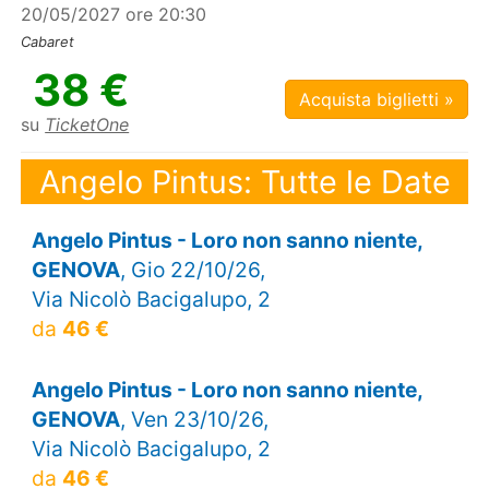
20/05/2027 ore 20:30
Cabaret
38 €
Acquista biglietti »
su
TicketOne
Angelo Pintus: Tutte le Date
Angelo Pintus - Loro non sanno niente,
GENOVA
, Gio 22/10/26,
Via Nicolò Bacigalupo, 2
da
46 €
Angelo Pintus - Loro non sanno niente,
GENOVA
, Ven 23/10/26,
Via Nicolò Bacigalupo, 2
da
46 €