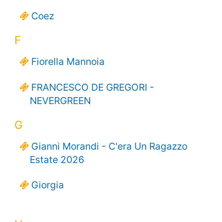
Coez
F
Fiorella Mannoia
FRANCESCO DE GREGORI -
NEVERGREEN
G
Gianni Morandi - C'era Un Ragazzo
Estate 2026
Giorgia