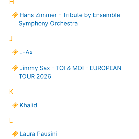
H
Hans Zimmer - Tribute by Ensemble
Symphony Orchestra
J
J-Ax
Jimmy Sax - TOI & MOI - EUROPEAN
TOUR 2026
K
Khalid
L
Laura Pausini