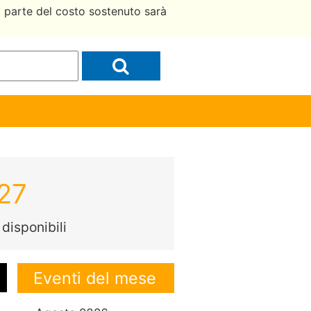
a parte del costo sostenuto sarà
027
disponibili
Eventi del mese