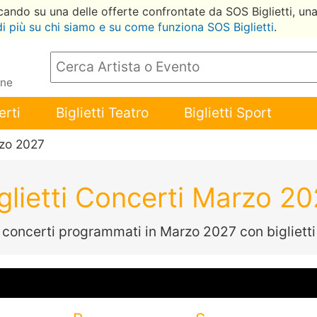
ccando su una delle offerte confrontate da SOS Biglietti, un
di più su chi siamo e su come funziona SOS Biglietti
.
ene
erti
Biglietti Teatro
Biglietti Sport
zo 2027
glietti Concerti Marzo 2
 concerti programmati in Marzo 2027 con biglietti 