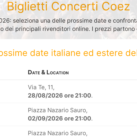
Biglietti Concerti Coez
26: seleziona una delle prossime date e confronta
to dei principali rivenditori online. I prezzi parton
rossime date italiane ed estere de
Date & Location
Via Te, 11,
28/08/2026 ore 21:00
.
Piazza Nazario Sauro,
02/09/2026 ore 21:00
.
Piazza Nazario Sauro,