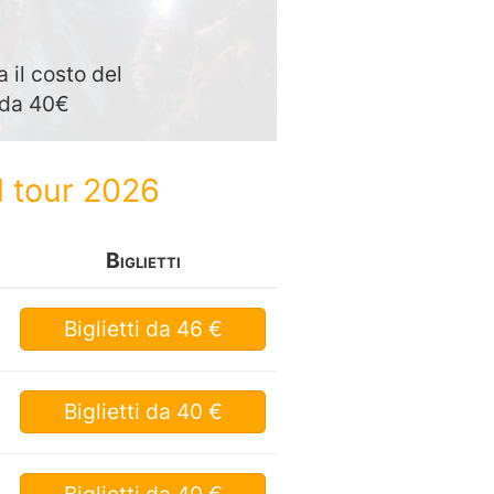
 il costo del
o da 40€
l tour 2026
Biglietti
Biglietti
da 46 €
Biglietti
da 40 €
Biglietti
da 40 €