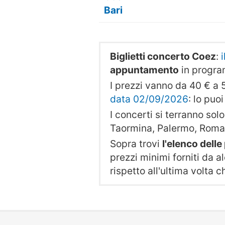
Bari
Biglietti concerto Coez
:
appuntamento
in progr
I prezzi vanno da 40 € a 5
data 02/09/2026
: lo puo
I concerti si terranno solo 
Taormina, Palermo, Roma,
Sopra trovi
l'elenco dell
prezzi minimi forniti da al
rispetto all'ultima volta 