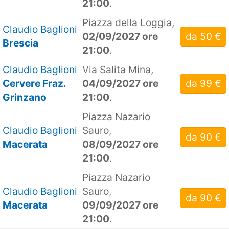
21:00
.
Piazza della Loggia,
Claudio Baglioni
02/09/2027 ore
da 50 €
Brescia
21:00
.
Claudio Baglioni
Via Salita Mina,
Cervere Fraz.
04/09/2027 ore
da 99 €
Grinzano
21:00
.
Piazza Nazario
Claudio Baglioni
Sauro,
da 90 €
Macerata
08/09/2027 ore
21:00
.
Piazza Nazario
Claudio Baglioni
Sauro,
da 90 €
Macerata
09/09/2027 ore
21:00
.