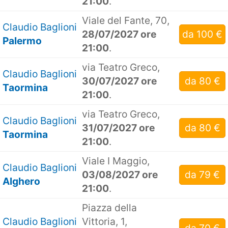
21:00
.
Viale del Fante, 70,
Claudio Baglioni
28/07/2027 ore
da 100 €
Palermo
21:00
.
via Teatro Greco,
Claudio Baglioni
30/07/2027 ore
da 80 €
Taormina
21:00
.
via Teatro Greco,
Claudio Baglioni
31/07/2027 ore
da 80 €
Taormina
21:00
.
Viale I Maggio,
Claudio Baglioni
03/08/2027 ore
da 79 €
Alghero
21:00
.
Piazza della
Claudio Baglioni
Vittoria, 1,