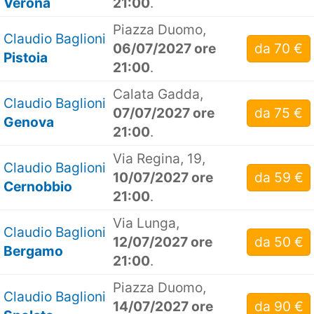
Verona
21:00
.
Piazza Duomo,
Claudio Baglioni
06/07/2027 ore
da 70 €
Pistoia
21:00
.
Calata Gadda,
Claudio Baglioni
07/07/2027 ore
da 75 €
Genova
21:00
.
Via Regina, 19,
Claudio Baglioni
10/07/2027 ore
da 59 €
Cernobbio
21:00
.
Via Lunga,
Claudio Baglioni
12/07/2027 ore
da 50 €
Bergamo
21:00
.
Piazza Duomo,
Claudio Baglioni
14/07/2027 ore
da 90 €