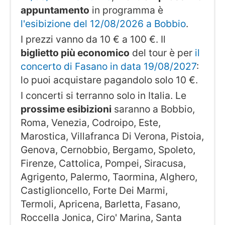
appuntamento
in programma è
l'esibizione del 12/08/2026 a Bobbio
.
I prezzi vanno da 10 € a 100 €. Il
biglietto più economico
del tour è per
il
concerto di Fasano in data 19/08/2027
:
lo puoi acquistare pagandolo solo 10 €.
I concerti si terranno solo in Italia. Le
prossime esibizioni
saranno a Bobbio,
Roma, Venezia, Codroipo, Este,
Marostica, Villafranca Di Verona, Pistoia,
Genova, Cernobbio, Bergamo, Spoleto,
Firenze, Cattolica, Pompei, Siracusa,
Agrigento, Palermo, Taormina, Alghero,
Castiglioncello, Forte Dei Marmi,
Termoli, Apricena, Barletta, Fasano,
Roccella Jonica, Ciro' Marina, Santa