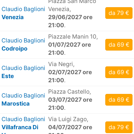
Piazza San Marco
Claudio Baglioni
Venezia,
da 79 €
Venezia
29/06/2027 ore
21:00
.
Piazzale Manin 10,
Claudio Baglioni
01/07/2027 ore
da 69 €
Codroipo
21:00
.
Via Negri,
Claudio Baglioni
02/07/2027 ore
da 69 €
Este
21:00
.
Piazza Castello,
Claudio Baglioni
03/07/2027 ore
da 69 €
Marostica
21:00
.
Claudio Baglioni
Via Luigi Zago,
Villafranca Di
04/07/2027 ore
da 79 €