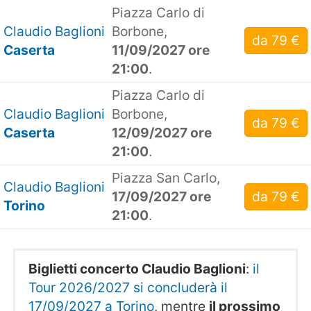
Piazza Carlo di
Claudio Baglioni
Borbone,
da 79 €
Caserta
11/09/2027 ore
21:00
.
Piazza Carlo di
Claudio Baglioni
Borbone,
da 79 €
Caserta
12/09/2027 ore
21:00
.
Piazza San Carlo,
Claudio Baglioni
17/09/2027 ore
da 79 €
Torino
21:00
.
Biglietti concerto Claudio Baglioni
:
il
Tour 2026/2027 si concluderà il
17/09/2027 a Torino
, mentre
il prossimo