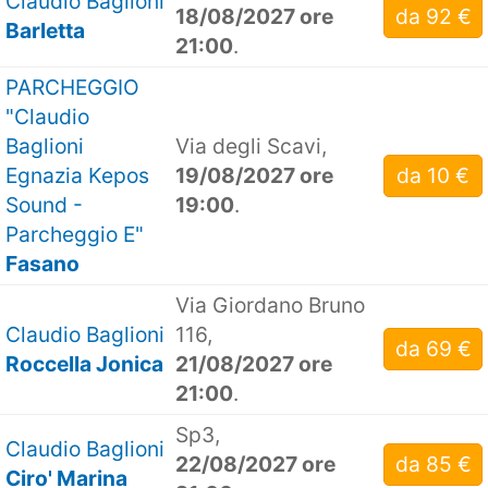
Claudio Baglioni
18/08/2027 ore
da 92 €
Barletta
21:00
.
PARCHEGGIO
"Claudio
Baglioni
Via degli Scavi,
Egnazia Kepos
19/08/2027 ore
da 10 €
Sound -
19:00
.
Parcheggio E"
Fasano
Via Giordano Bruno
Claudio Baglioni
116,
da 69 €
Roccella Jonica
21/08/2027 ore
21:00
.
Sp3,
Claudio Baglioni
22/08/2027 ore
da 85 €
Ciro' Marina