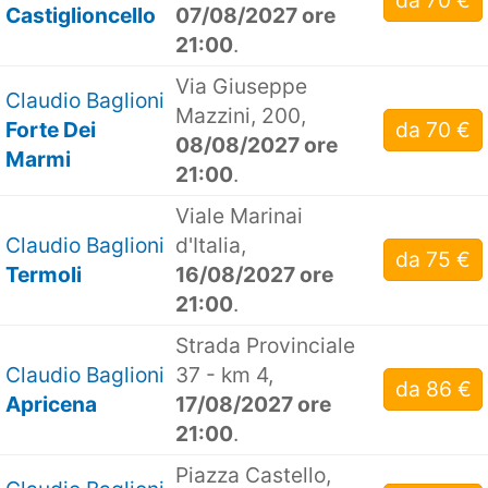
da 70 €
Castiglioncello
07/08/2027 ore
21:00
.
Via Giuseppe
Claudio Baglioni
Mazzini, 200,
Forte Dei
da 70 €
08/08/2027 ore
Marmi
21:00
.
Viale Marinai
Claudio Baglioni
d'Italia,
da 75 €
Termoli
16/08/2027 ore
21:00
.
Strada Provinciale
Claudio Baglioni
37 - km 4,
da 86 €
Apricena
17/08/2027 ore
21:00
.
Piazza Castello,