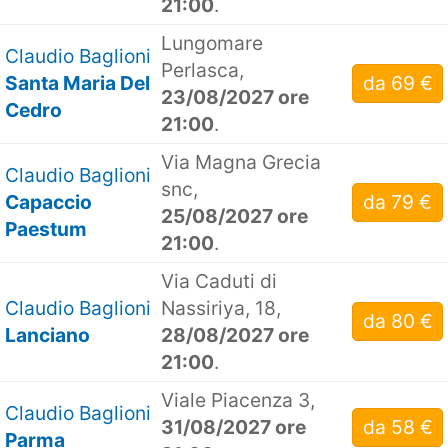
21:00
.
Lungomare
Claudio Baglioni
Perlasca,
Santa Maria Del
da 69 €
23/08/2027 ore
Cedro
21:00
.
Via Magna Grecia
Claudio Baglioni
snc,
Capaccio
da 79 €
25/08/2027 ore
Paestum
21:00
.
Via Caduti di
Claudio Baglioni
Nassiriya, 18,
da 80 €
Lanciano
28/08/2027 ore
21:00
.
Viale Piacenza 3,
Claudio Baglioni
31/08/2027 ore
da 58 €
Parma