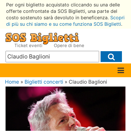
Per ogni biglietto acquistato cliccando su una delle
offerte confrontate da SOS Biglietti, una parte del
costo sostenuto sarà devoluto in beneficenza.
Scopri
di più su chi siamo e su come funziona SOS Biglietti
.
Ticket eventi
Opere di bene
Home
»
Biglietti concerti
» Claudio Baglioni